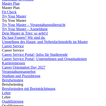
Master Plan
Master Plan
Fit Check
Try Your Master
Try Your Master
Try Your Master – Veranstaltungsübersicht
Try Your Master – Anmeldung
Dein Master in Trier: so geht's!
Du hast Fragen? Wir sind da.
Umstellung des Haupt- und Nebenfachmodells im Master
Career Service
Career Service
Career Service Portal | Infos für Studierende
Career Service Portal | Unternehmen und Organisationen
Karrieremessen
Career Orientation Day 2027
Veranstaltungsangebot
Studium und Praxisbezug
Berufseinstieg
Berufseinstieg
Berufseinstieg mit Beeinträchtigung
Lehre
Lehre
Qualifizierung
Qualifizierung