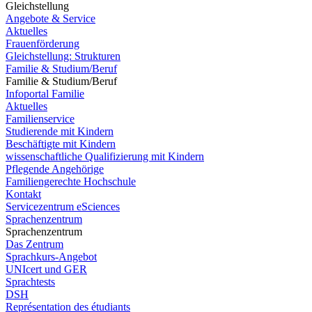
Gleichstellung
Angebote & Service
Aktuelles
Frauenförderung
Gleichstellung: Strukturen
Familie & Studium/Beruf
Familie & Studium/Beruf
Infoportal Familie
Aktuelles
Familienservice
Studierende mit Kindern
Beschäftigte mit Kindern
wissenschaftliche Qualifizierung mit Kindern
Pflegende Angehörige
Familiengerechte Hochschule
Kontakt
Servicezentrum eSciences
Sprachenzentrum
Sprachenzentrum
Das Zentrum
Sprachkurs-Angebot
UNIcert und GER
Sprachtests
DSH
Représentation des étudiants