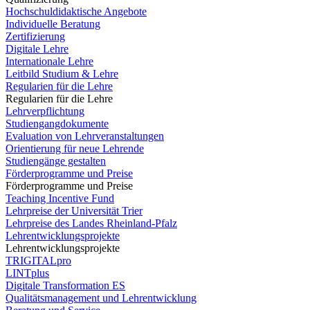
Hochschuldidaktische Angebote
Individuelle Beratung
Zertifizierung
Digitale Lehre
Internationale Lehre
Leitbild Studium & Lehre
Regularien für die Lehre
Regularien für die Lehre
Lehrverpflichtung
Studiengangdokumente
Evaluation von Lehrveranstaltungen
Orientierung für neue Lehrende
Studiengänge gestalten
Förderprogramme und Preise
Förderprogramme und Preise
Teaching Incentive Fund
Lehrpreise der Universität Trier
Lehrpreise des Landes Rheinland-Pfalz
Lehrentwicklungsprojekte
Lehrentwicklungsprojekte
TRIGITALpro
LINTplus
Digitale Transformation ES
Qualitätsmanagement und Lehrentwicklung