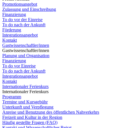
Promotionsangebot
Zulassung und Einschreibung
Finanzierung
To do vor der Einreise
To do nach der Ankunft
Förderung
Integrationsangebot
Kontakt
Gastwissenschaftler/innen
Gastwissenschaftler/innen
Planung und Organisation
Finanzierung
To do vor Einreise
To do nach der Ankunft
Integrationsangebot
Kontakt
Internationaler Ferienkurs
Internationaler Ferienkurs
Programm
Termine und Kursgebühr
Unterkunft und Verpflegung
Anreise und Benutzung des öffentlichen Nahverkehrs
Freizeit und Kultur in der Region
Häufig gestellte Fragen (FAQ)
Kontakt und Wissenschaftlicher Beirat