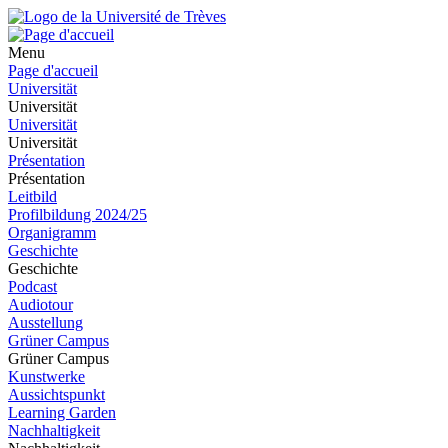
Menu
Page d'accueil
Universität
Universität
Universität
Universität
Présentation
Présentation
Leitbild
Profilbildung 2024/25
Organigramm
Geschichte
Geschichte
Podcast
Audiotour
Ausstellung
Grüner Campus
Grüner Campus
Kunstwerke
Aussichtspunkt
Learning Garden
Nachhaltigkeit