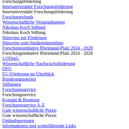
Forschungsförderung
Inneruniversitäre Forschungsförderung
Inneruniversitäre Forschungsförderung
Forschungsfonds
Wissenschaftliche Veranstaltungen
Nikolaus Koch Stiftung
Nikolaus Koch Stiftung
Hinweise zur Förderung
Hinweise zum Studienstipendium
Forschungsinitiative Rheinland-Pfalz 2024 - 2028
Forschungsinitiative Rheinland-Pfalz 2024 - 2028
LODinG
Wissenschaftliche Nachwuchsförderung
DFG
EU-Förderung im Überblick
Bundesministerien
Stiftungen
Forschungsservice
Forschungsservice
Kontakt & Beratung
Forschungsservice A-Z
Gute wissenschaftliche Praxis
Gute wissenschaftliche Praxis
Ombudspersonen
Informationen und weiterführende Links