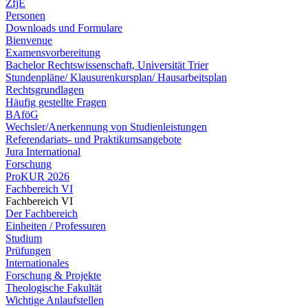
ZfjE
Personen
Downloads und Formulare
Bienvenue
Examensvorbereitung
Bachelor Rechtswissenschaft, Universität Trier
Stundenpläne/ Klausurenkursplan/ Hausarbeitsplan
Rechtsgrundlagen
Häufig gestellte Fragen
BAföG
Wechsler/Anerkennung von Studienleistungen
Referendariats- und Praktikumsangebote
Jura International
Forschung
ProKUR 2026
Fachbereich VI
Fachbereich VI
Der Fachbereich
Einheiten / Professuren
Studium
Prüfungen
Internationales
Forschung & Projekte
Theologische Fakultät
Wichtige Anlaufstellen