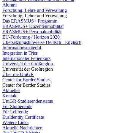
Alumni
Forschung, Lehre und Verwaltung
Forschung, Lehre und Verwaltung
Das ERASMUS+ Programm
ERASMUS+ Dozentenmobilität
ERASMUS+ Personalmobilität
EU-Förderung / Horizon 2020
Übersetzungshinweise Deutsch - Englisch
Informationsmaterial
Integration in Trier
Internationaler Ferienkurs
Universität der Großregion
Universität der Großregion
Über die UniGR
Center for Border Studies
Center for Border Studies
Aktuelles
Kontakt
UniGR-Studierendenstatus
Für Studierende
Für Lehrende
EurIdentity Certificate
Weitere Links
Aktuelle Nachrichten