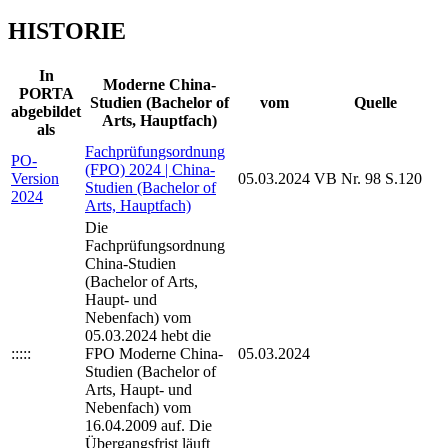
HISTORIE
In
Moderne China-
PORTA
Studien (Bachelor of
vom
Quelle
abgebildet
Arts, Hauptfach)
als
Fachprüfungsordnung
PO-
(FPO) 2024 | China-
Version
05.03.2024
VB Nr. 98 S.120
Studien (Bachelor of
2024
Arts, Hauptfach)
Die
Fachprüfungsordnung
China-Studien
(Bachelor of Arts,
Haupt- und
Nebenfach) vom
05.03.2024 hebt die
:::::
FPO Moderne China-
05.03.2024
Studien (Bachelor of
Arts, Haupt- und
Nebenfach) vom
16.04.2009 auf. Die
Übergangsfrist läuft