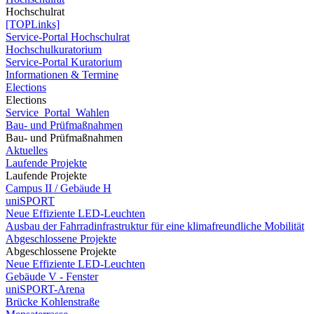
Hochschulrat
[TOPLinks]
Service-Portal Hochschulrat
Hochschulkuratorium
Service-Portal Kuratorium
Informationen & Termine
Elections
Elections
Service_Portal_Wahlen
Bau- und Prüfmaßnahmen
Bau- und Prüfmaßnahmen
Aktuelles
Laufende Projekte
Laufende Projekte
Campus II / Gebäude H
uniSPORT
Neue Effiziente LED-Leuchten
Ausbau der Fahrradinfrastruktur für eine klimafreundliche Mobilität
Abgeschlossene Projekte
Abgeschlossene Projekte
Neue Effiziente LED-Leuchten
Gebäude V - Fenster
uniSPORT-Arena
Brücke Kohlenstraße