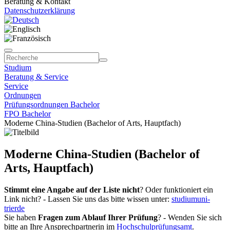
Beratung & Kontakt
Datenschutzerklärung
Studium
Beratung & Service
Service
Ordnungen
Prüfungsordnungen Bachelor
FPO Bachelor
Moderne China-Studien (Bachelor of Arts, Hauptfach)
Moderne China-Studien (Bachelor of
Arts, Hauptfach)
Stimmt eine Angabe auf der Liste nicht
? Oder funktioniert ein
Link nicht? - Lassen Sie uns das bitte wissen unter:
studium
uni-
trier
de
Sie haben
Fragen zum Ablauf Ihrer Prüfung
? - Wenden Sie sich
bitte an Ihre Ansprechpartnerin im
Hochschulprüfungsamt
.