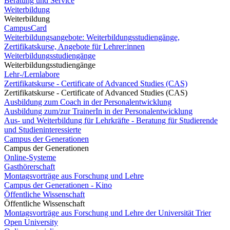
Beratung und Service
Weiterbildung
Weiterbildung
CampusCard
Weiterbildungsangebote: Weiterbildungsstudiengänge,
Zertifikatskurse, Angebote für Lehrer:innen
Weiterbildungsstudiengänge
Weiterbildungsstudiengänge
Lehr-/Lernlabore
Zertifikatskurse - Certificate of Advanced Studies (CAS)
Zertifikatskurse - Certificate of Advanced Studies (CAS)
Ausbildung zum Coach in der Personalentwicklung
Ausbildung zum/zur TrainerIn in der Personalentwicklung
Aus- und Weiterbildung für Lehrkräfte - Beratung für Studierende
und Studieninteressierte
Campus der Generationen
Campus der Generationen
Online-Systeme
Gasthörerschaft
Montagsvorträge aus Forschung und Lehre
Campus der Generationen - Kino
Öffentliche Wissenschaft
Öffentliche Wissenschaft
Montagsvorträge aus Forschung und Lehre der Universität Trier
Open University