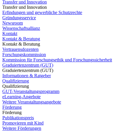
Transfer und Innovation
Transfer und Innovation
Erfindungen und gewerbliche Schutzrechte
Gründungsservice
Newsroom
Wissenschaftsallianz
Kontakt
Kontakt & Beratung
Kontakt & Beratung
Vertrauensdozenten
Forschungskommission
Kommission für Forschungsethik und Forschungssicherheit
Graduiertenzentrum (GUT)
Graduiertenzentrum (GUT)
Informationen & Ratgeber
Qualifizierung
Qualifizierung
GUT-Veranstaltungsprogramm
eLearning-Angebote
Weitere Veranstaltungsangebote
Förderung
Förderung
Publikationspreis
Promovieren mit Kind
Weitere Förderungen