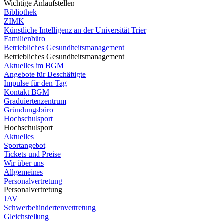
Wichtige Anlaufstellen
Bibliothek
ZIMK
Künstliche Intelligenz an der Universität Trier
Familienbüro
Betriebliches Gesundheitsmanagement
Betriebliches Gesundheitsmanagement
Aktuelles im BGM
Angebote für Beschäftigte
Impulse für den Tag
Kontakt BGM
Graduiertenzentrum
Gründungsbüro
Hochschulsport
Hochschulsport
Aktuelles
Sportangebot
Tickets und Preise
Wir über uns
Allgemeines
Personalvertretung
Personalvertretung
JAV
Schwerbehindertenvertretung
Gleichstellung