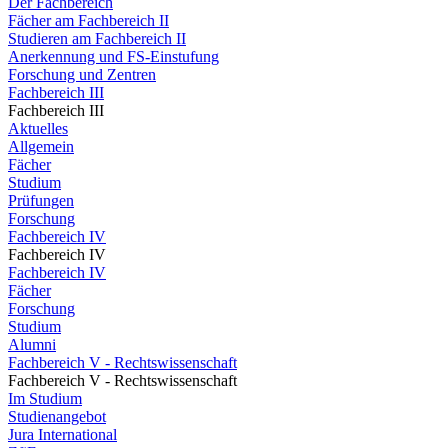
Der Fachbereich
Fächer am Fachbereich II
Studieren am Fachbereich II
Anerkennung und FS-Einstufung
Forschung und Zentren
Fachbereich III
Fachbereich III
Aktuelles
Allgemein
Fächer
Studium
Prüfungen
Forschung
Fachbereich IV
Fachbereich IV
Fachbereich IV
Fächer
Forschung
Studium
Alumni
Fachbereich V - Rechtswissenschaft
Fachbereich V - Rechtswissenschaft
Im Studium
Studienangebot
Jura International