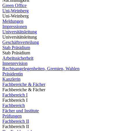
Nachhaltigkeit
Green Office
Uni-Weinberg
Uni-Weinberg
Meldungen
Impressionen
Universitätsleitung
Universitätsleitung
Geschäftsverteilung
Stab Präsidium
Stab Präsidium
Arbeitssicherheit
Innenrevision
Rechtsangelegenheiten, Gremien, Wahlen
Präsidentin
Kanzlerin
Fachbereiche & Fächer
Fachbereiche & Fächer
Fachbereich I
Fachbereich I
Fachbereich
Fächer und Institute
Prüfungen
Fachbereich II
Fachbereich II