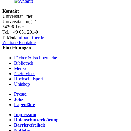
Kontakt
Universität Trier
Universitätsring 15
54296 Trier
Tel. +49 651 201-0
E-Mail:
info
uni-trier
de
Zentrale Kontakte
Einrichtungen
Fächer & Fachbereiche
Bibliothek
Mensa
IT-Services
Hochschulsport
Unishop
Presse
Jobs
Lagepläne
Impressum
Datenschutzerklärung
Barrierefreiheit
Notfälle