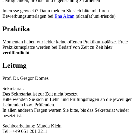
- Möglichkeit, flexibel und eigenständig zu arbeiten
Interesse geweckt? Dann melden Sie sich bitte mit Ihren
Bewerbungsunterlagen bei
Ena Alcan
(alcan[at]uni-trier.de).
Praktika
Momentan haben wir leider keine offenen Praktikumsplätze. Freie
Praktikumsplätze werden bei Bedarf von Zeit zu Zeit
hier
veröffentlicht
.
Leitung
Prof. Dr. Gregor Domes
Sekretariat:
Das Sekretariat ist zur Zeit nicht besetzt.
Bitte wenden Sie sich in Lehr- und Prüfungsfragen an die jeweiligen
Lehrenden bzw. Prüfenden.
In allen anderen Fragen warten Sie bitte, bis das Sekretariat wieder
besetzt ist.
Sachbearbeitung: Magda Klein
Tel:++49 651 201 3211