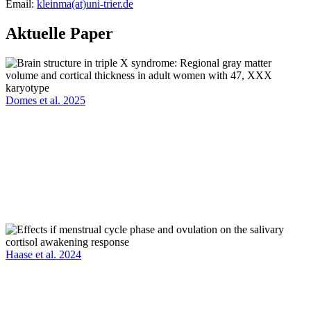
Email:
kleinma(at)uni-trier.de
Aktuelle Paper
Domes et al. 2025
Haase et al. 2024