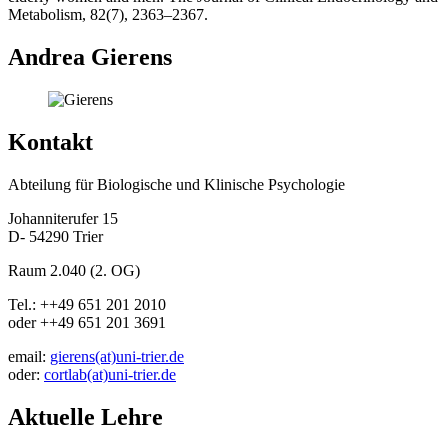
Metabolism, 82(7), 2363–2367.
Andrea Gierens
Kontakt
Abteilung für Biologische und Klinische Psychologie
Johanniterufer 15
D- 54290 Trier
Raum 2.040 (2. OG)
Tel.: ++49 651 201 2010
oder ++49 651 201 3691
email:
gierens(at)uni-trier.de
oder:
cortlab(at)uni-trier.de
Aktuelle Lehre