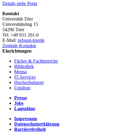
Details siehe Porta
Kontakt
Universität Trier
Universitätsring 15
54296 Trier
Tel. +49 651 201-0
E-Mail:
info
uni-trier
de
Zentrale Kontakte
Einrichtungen
Fächer & Fachbereiche
Bibliothek
Mensa
IT-Services
Hochschulsport
Unishop
Presse
Jobs
Lagepläne
Impressum
Datenschutzerklärung
Barrierefreiheit