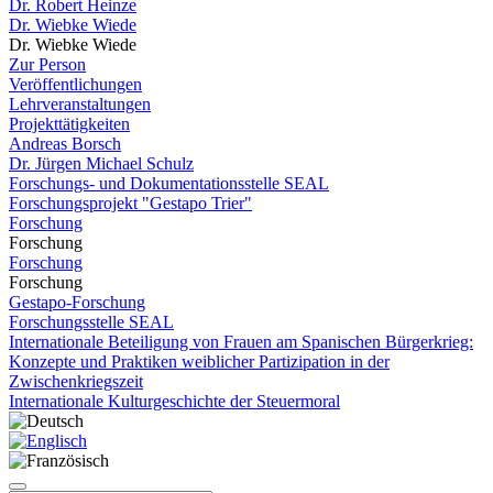
Dr. Robert Heinze
Dr. Wiebke Wiede
Dr. Wiebke Wiede
Zur Person
Veröffentlichungen
Lehrveranstaltungen
Projekttätigkeiten
Andreas Borsch
Dr. Jürgen Michael Schulz
Forschungs- und Dokumentationsstelle SEAL
Forschungsprojekt "Gestapo Trier"
Forschung
Forschung
Forschung
Forschung
Gestapo-Forschung
Forschungsstelle SEAL
Internationale Beteiligung von Frauen am Spanischen Bürgerkrieg:
Konzepte und Praktiken weiblicher Partizipation in der
Zwischenkriegszeit
Internationale Kulturgeschichte der Steuermoral