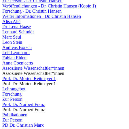
Zur Person - Dr. Christin Hansen
Veröffentlichungen - Dr. Christin Hansen (Kopie 1)
Forschung - Dr. Christin Hansen
Weiter Informationen - Dr. Christin Hansen
Alisa Alić
Dr. Lena Haase
Lennard Schmidt
Marc Seul
Leon Stein
Andreas Borsch
Leif Leonhardt
Fabian Ehlen
Anna Coenjaerts
Assoziierte Wissenschaftler*innen
Assoziierte Wissenschaftler*innen
Prof. Dr. Morten Reitmayer 1
Prof. Dr. Morten Reitmayer 1
Lehrangebot
Forschung
Zur Person
Prof. Dr. Norbert Franz
Prof. Dr. Norbert Franz
Publikationen
Zur Person
PD Dr. Christian Marx