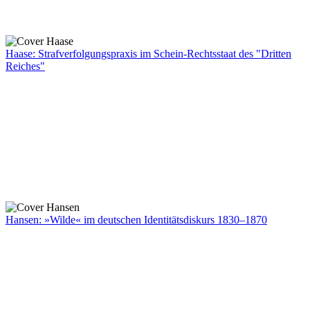
Haase: Strafverfolgungspraxis im Schein-Rechtsstaat des "Dritten
Reiches"
Hansen: »Wilde« im deutschen Identitätsdiskurs 1830–1870