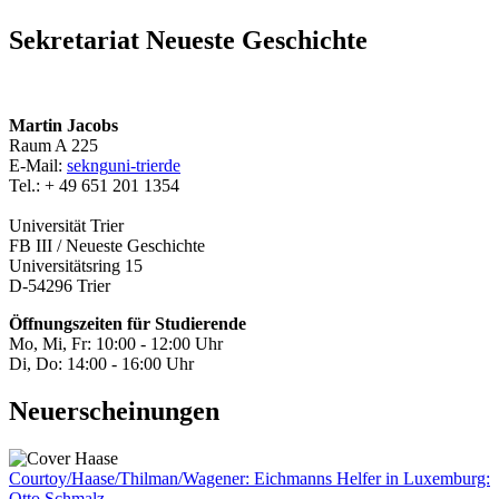
Sekretariat Neueste Geschichte
Martin Jacobs
Raum A 225
E-Mail:
sekng
uni-trier
de
Tel.: + 49 651 201 1354
Universität Trier
FB III / Neueste Geschichte
Universitätsring 15
D-54296 Trier
Öffnungszeiten für Studierende
Mo, Mi, Fr: 10:00 - 12:00 Uhr
Di, Do: 14:00 - 16:00 Uhr
Neuerscheinungen
Courtoy/Haase/Thilman/Wagener: Eichmanns Helfer in Luxemburg:
Otto Schmalz