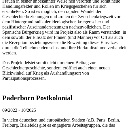
Frauen in bisher unbekannter Weise neu verorten und somit neue
Handlungsfelder und Rollen im Kriegsgeschehen für sich
erschließen. So ist es möglich, den rapiden Wandel der
Geschlechterbeziehungen und -rollen der Zwischenkriegszeit vor
dem Hintergrund radikaler ideologischer, kriegerischer und
pazifistischer Auseinandersetzungen nachzuvollziehen. Der
Spanische Bürgerkrieg wird im Projekt also als Raum verstanden, in
dem sowohl der Einsatz der Frauen (und Männer) vor Ort als auch
die Rezeption beziehungsweise die Bewertung dieses Einsatzes
durch die Teilnehmenden selbst und ihre Herkunftsräume verhandelt
werden.
Das Projekt leistet somit nicht nur einen Beitrag zur
Geschlechtergeschichte, sondern eröffnet auch einen neuen
Blickwinkel auf Krieg als Aushandlungsort von
Partizipationsprozessen.
Paderborn Postkolonial
09/2022 - 10/2025
In vielen deutschen und europäischen Städten (z.B. Paris, Berlin,
Freiburg, Bielefeld) gibt es engagierte Arbeitsgruppen, die das