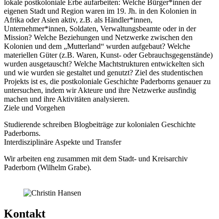
lokale postkoloniale Erbe aufarbeiten: Welche Bürger*innen der
eigenen Stadt und Region waren im 19. Jh. in den Kolonien in
Afrika oder Asien aktiv, z.B. als Händler*innen,
Unternehmer*innen, Soldaten, Verwaltungsbeamte oder in der
Mission? Welche Beziehungen und Netzwerke zwischen den
Kolonien und dem „Mutterland“ wurden aufgebaut? Welche
materiellen Güter (z.B. Waren, Kunst- oder Gebrauchsgegenstände)
wurden ausgetauscht? Welche Machtstrukturen entwickelten sich
und wie wurden sie gestaltet und genutzt? Ziel des studentischen
Projekts ist es, die postkoloniale Geschichte Paderborns genauer zu
untersuchen, indem wir Akteure und ihre Netzwerke ausfindig
machen und ihre Aktivitäten analysieren.
Ziele und Vorgehen
Studierende schreiben Blogbeiträge zur kolonialen Geschichte
Paderborns.
Interdisziplinäre Aspekte und Transfer
Wir arbeiten eng zusammen mit dem Stadt- und Kreisarchiv
Paderborn (Wilhelm Grabe).
Kontakt