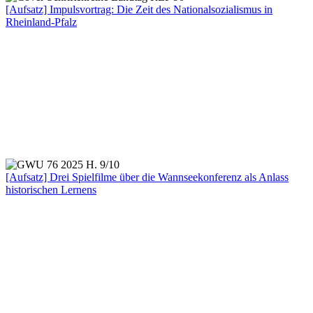
[Aufsatz] Impulsvortrag: Die Zeit des Nationalsozialismus in
Rheinland-Pfalz
[Aufsatz] Drei Spielfilme über die Wannseekonferenz als Anlass
historischen Lernens