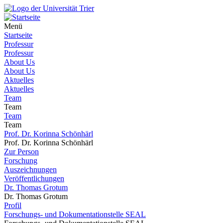
Menü
Startseite
Professur
Professur
About Us
About Us
Aktuelles
Aktuelles
Team
Team
Team
Team
Prof. Dr. Korinna Schönhärl
Prof. Dr. Korinna Schönhärl
Zur Person
Forschung
Auszeichnungen
Veröffentlichungen
Dr. Thomas Grotum
Dr. Thomas Grotum
Profil
Forschungs- und Dokumentationstelle SEAL