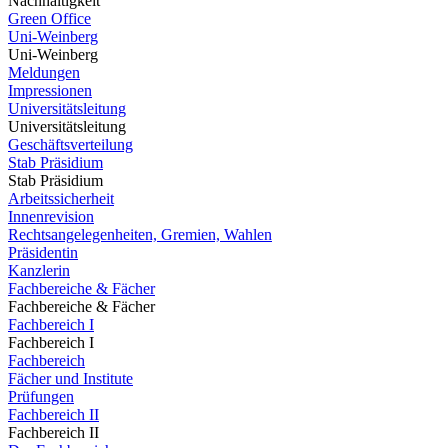
Nachhaltigkeit
Green Office
Uni-Weinberg
Uni-Weinberg
Meldungen
Impressionen
Universitätsleitung
Universitätsleitung
Geschäftsverteilung
Stab Präsidium
Stab Präsidium
Arbeitssicherheit
Innenrevision
Rechtsangelegenheiten, Gremien, Wahlen
Präsidentin
Kanzlerin
Fachbereiche & Fächer
Fachbereiche & Fächer
Fachbereich I
Fachbereich I
Fachbereich
Fächer und Institute
Prüfungen
Fachbereich II
Fachbereich II