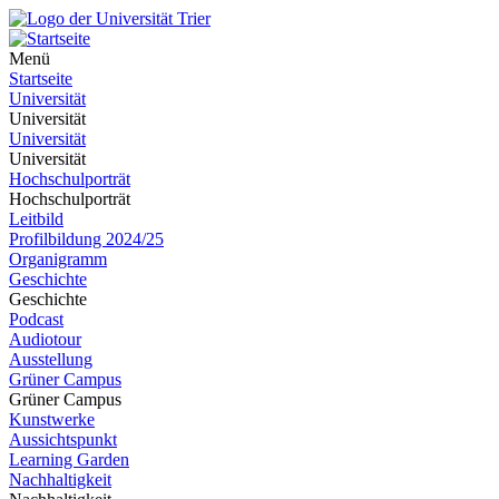
Menü
Startseite
Universität
Universität
Universität
Universität
Hochschulporträt
Hochschulporträt
Leitbild
Profilbildung 2024/25
Organigramm
Geschichte
Geschichte
Podcast
Audiotour
Ausstellung
Grüner Campus
Grüner Campus
Kunstwerke
Aussichtspunkt
Learning Garden
Nachhaltigkeit