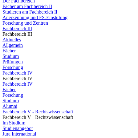
Der Fachbereich
Fächer am Fachbereich II
Studieren am Fachbereich II
Anerkennung und FS-Einstufung
Forschung und Zentren
Fachbereich III
Fachbereich III
Aktuelles
Allgemein
Fächer
Studium
Prüfungen
Forschung
Fachbereich IV
Fachbereich IV
Fachbereich IV
Fächer
Forschung
Studium
Alumni
Fachbereich V - Rechtswissenschaft
Fachbereich V - Rechtswissenschaft
Im Studium
Studienangebot
Jura International