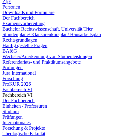
ZfjE
Personen
Downloads und Formulare
Der Fachbereich
Examensvorbereitung
Bachelor Rechtswissenschaft, Universität Trier
Stundenpläne/ Klausurenkursplan/ Hausarbeitsplan
Rechtsgrundlagen
Häufig gestellte Fragen
BAföG
Wechsler/Anerkennung von Studienleistungen
Referendariats- und Praktikumsangebote
Prüfungen
Jura International
Forschung
ProKUR 2026
Fachbereich VI
Fachbereich VI
Der Fachbereich
Einheiten / Professuren
Studium
Prüfungen
Internationales
Forschung & Projekte
Theologische Fakultät