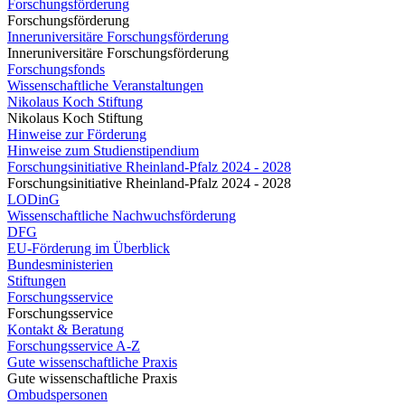
Forschungsförderung
Forschungsförderung
Inneruniversitäre Forschungsförderung
Inneruniversitäre Forschungsförderung
Forschungsfonds
Wissenschaftliche Veranstaltungen
Nikolaus Koch Stiftung
Nikolaus Koch Stiftung
Hinweise zur Förderung
Hinweise zum Studienstipendium
Forschungsinitiative Rheinland-Pfalz 2024 - 2028
Forschungsinitiative Rheinland-Pfalz 2024 - 2028
LODinG
Wissenschaftliche Nachwuchsförderung
DFG
EU-Förderung im Überblick
Bundesministerien
Stiftungen
Forschungsservice
Forschungsservice
Kontakt & Beratung
Forschungsservice A-Z
Gute wissenschaftliche Praxis
Gute wissenschaftliche Praxis
Ombudspersonen