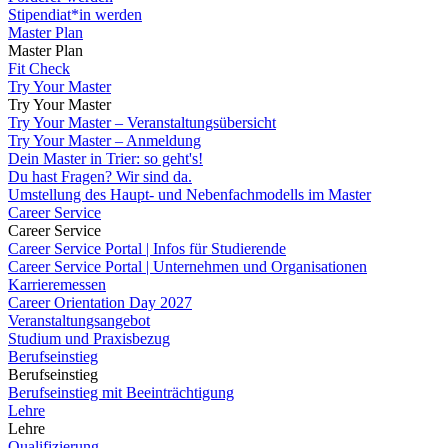
Stipendiat*in werden
Master Plan
Master Plan
Fit Check
Try Your Master
Try Your Master
Try Your Master – Veranstaltungsübersicht
Try Your Master – Anmeldung
Dein Master in Trier: so geht's!
Du hast Fragen? Wir sind da.
Umstellung des Haupt- und Nebenfachmodells im Master
Career Service
Career Service
Career Service Portal | Infos für Studierende
Career Service Portal | Unternehmen und Organisationen
Karrieremessen
Career Orientation Day 2027
Veranstaltungsangebot
Studium und Praxisbezug
Berufseinstieg
Berufseinstieg
Berufseinstieg mit Beeinträchtigung
Lehre
Lehre
Qualifizierung