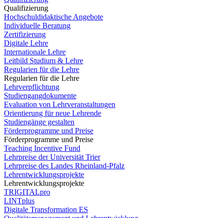
Qualifizierung
Hochschuldidaktische Angebote
Individuelle Beratung
Zertifizierung
Digitale Lehre
Internationale Lehre
Leitbild Studium & Lehre
Regularien für die Lehre
Regularien für die Lehre
Lehrverpflichtung
Studiengangdokumente
Evaluation von Lehrveranstaltungen
Orientierung für neue Lehrende
Studiengänge gestalten
Förderprogramme und Preise
Förderprogramme und Preise
Teaching Incentive Fund
Lehrpreise der Universität Trier
Lehrpreise des Landes Rheinland-Pfalz
Lehrentwicklungsprojekte
Lehrentwicklungsprojekte
TRIGITALpro
LINTplus
Digitale Transformation ES