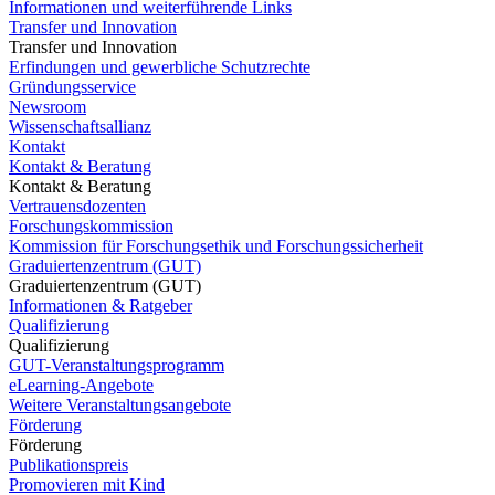
Informationen und weiterführende Links
Transfer und Innovation
Transfer und Innovation
Erfindungen und gewerbliche Schutzrechte
Gründungsservice
Newsroom
Wissenschaftsallianz
Kontakt
Kontakt & Beratung
Kontakt & Beratung
Vertrauensdozenten
Forschungskommission
Kommission für Forschungsethik und Forschungssicherheit
Graduiertenzentrum (GUT)
Graduiertenzentrum (GUT)
Informationen & Ratgeber
Qualifizierung
Qualifizierung
GUT-Veranstaltungsprogramm
eLearning-Angebote
Weitere Veranstaltungsangebote
Förderung
Förderung
Publikationspreis
Promovieren mit Kind