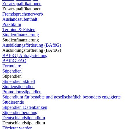
Zusatzqualifikationen
Zusatzqualifikationen
Fremdsprachenerwerb
Auslandsaufenthalt
Praktikum
Termine & Fristen
Studienfinanzierung
Studienfinanzierung
Ausbildungsförderung (BAföG)
Ausbildungsförderung (BAföG)
BAföG | Antragsstellung
BAföG FAQ
Formulare
Stipendien
Stipendien
Stipendien aktuell
Studienstipendien
Promotionsstipendien
Stipendium für begabte und gesellschaftlich besonders engagierte
Studierende
Stipendien-Datenbanken
Stipendienberatung
Deutschlandstipendium
Deutschlandstipendium
Förderer werden