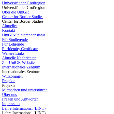
Universität der Großregion
Universität der Großregion
Über die UniGR
Center for Border Studies
Center for Border Studies
Aktuelles
Kontakt
UniGR-Studierendenstatus
Für Studierende
Für Lehrende
EurIdentity Certificate
Weitere Links
Aktuelle Nachrichten
Zur UniGR Website
Internationales Zentrum
Internationales Zentrum
Willkommen
Projekte
Projekte
Mitmachen und unterstützen
Über uns
Fragen und Antworten
Impressum
Lehre International (LINT)
Lehre International (LINT)