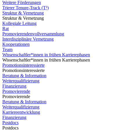
Weitere Förderungen
Trierer Tenure-Track (T³)
Struktur & Vernetzung
Struktur & Vernetzung
Kollegiale Leitung
Rat
Promovierendenvollversammlung
Interdisziplinäre Vernetzung
Kooperationen
Team
Wissenschaftler*innen in frühen Karrierephasen
Wissenschaftler*innen in frühen Karrierephasen
Promotionsinteressierte
Promotionsinteressierte
Beratung & Information
Weiterqualifizierung
Finanzierung
Promovierende
Promovierende
Beratung & Information
Weiterqualifizierung
Karriereentwicklung
Finanzierung
Postdocs
Postdocs