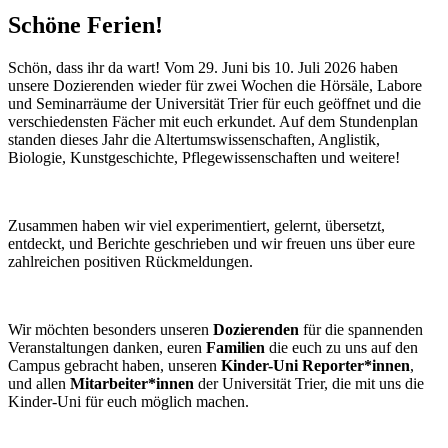
Schöne Ferien!
Schön, dass ihr da wart! Vom 29. Juni bis 10. Juli 2026 haben
unsere Dozierenden wieder für zwei Wochen die Hörsäle, Labore
und Seminarräume der Universität Trier für euch geöffnet und die
verschiedensten Fächer mit euch erkundet. Auf dem Stundenplan
standen dieses Jahr die Altertumswissenschaften, Anglistik,
Biologie, Kunstgeschichte, Pflegewissenschaften und weitere!
Zusammen haben wir viel experimentiert, gelernt, übersetzt,
entdeckt, und Berichte geschrieben und wir freuen uns über eure
zahlreichen positiven Rückmeldungen.
Wir möchten besonders unseren
Dozierenden
für die spannenden
Veranstaltungen danken, euren
Familien
die euch zu uns auf den
Campus gebracht haben, unseren
Kinder-Uni Reporter*innen
,
und allen
Mitarbeiter*innen
der Universität Trier, die mit uns die
Kinder-Uni für euch möglich machen.