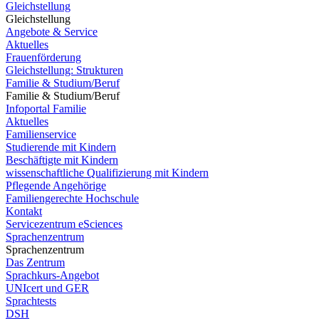
Gleichstellung
Gleichstellung
Angebote & Service
Aktuelles
Frauenförderung
Gleichstellung: Strukturen
Familie & Studium/Beruf
Familie & Studium/Beruf
Infoportal Familie
Aktuelles
Familienservice
Studierende mit Kindern
Beschäftigte mit Kindern
wissenschaftliche Qualifizierung mit Kindern
Pflegende Angehörige
Familiengerechte Hochschule
Kontakt
Servicezentrum eSciences
Sprachenzentrum
Sprachenzentrum
Das Zentrum
Sprachkurs-Angebot
UNIcert und GER
Sprachtests
DSH