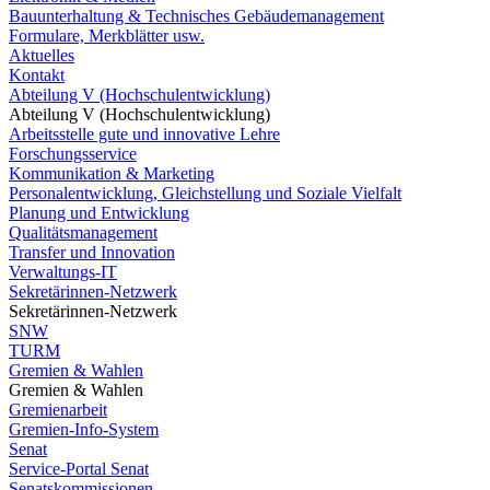
Bauunterhaltung & Technisches Gebäudemanagement
Formulare, Merkblätter usw.
Aktuelles
Kontakt
Abteilung V (Hochschulentwicklung)
Abteilung V (Hochschulentwicklung)
Arbeitsstelle gute und innovative Lehre
Forschungsservice
Kommunikation & Marketing
Personalentwicklung, Gleichstellung und Soziale Vielfalt
Planung und Entwicklung
Qualitätsmanagement
Transfer und Innovation
Verwaltungs-IT
Sekretärinnen-Netzwerk
Sekretärinnen-Netzwerk
SNW
TURM
Gremien & Wahlen
Gremien & Wahlen
Gremienarbeit
Gremien-Info-System
Senat
Service-Portal Senat
Senatskommissionen