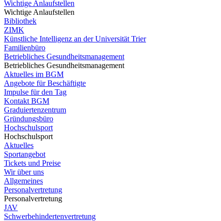
Wichtige Anlaufstellen
Wichtige Anlaufstellen
Bibliothek
ZIMK
Künstliche Intelligenz an der Universität Trier
Familienbüro
Betriebliches Gesundheitsmanagement
Betriebliches Gesundheitsmanagement
Aktuelles im BGM
Angebote für Beschäftigte
Impulse für den Tag
Kontakt BGM
Graduiertenzentrum
Gründungsbüro
Hochschulsport
Hochschulsport
Aktuelles
Sportangebot
Tickets und Preise
Wir über uns
Allgemeines
Personalvertretung
Personalvertretung
JAV
Schwerbehindertenvertretung