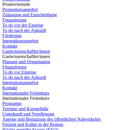
Promovierende
Promotionsangebot
Zulassung und Einschreibung
Finanzierung
To do vor der Einreise
To do nach der Ankunft
Förderung
Integrationsangebot
Kontakt
Gastwissenschaftler/innen
Gastwissenschaftler/innen
Planung und Organisation
Finanzierung
To do vor Einreise
To do nach der Ankunft
Integrationsangebot
Kontakt
Internationaler Ferienkurs
Internationaler Ferienkurs
Programm
Termine und Kursgebühr
Unterkunft und Verpflegung
Anreise und Benutzung des öffentlichen Nahverkehrs
Freizeit und Kultur in der Region
Häufig gestellte Fragen (FAQ)