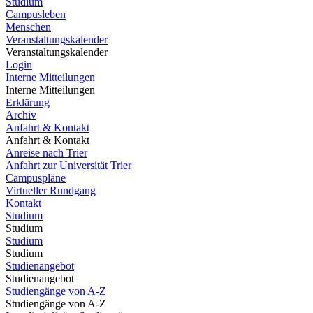
Studium
Campusleben
Menschen
Veranstaltungskalender
Veranstaltungskalender
Login
Interne Mitteilungen
Interne Mitteilungen
Erklärung
Archiv
Anfahrt & Kontakt
Anfahrt & Kontakt
Anreise nach Trier
Anfahrt zur Universität Trier
Campuspläne
Virtueller Rundgang
Kontakt
Studium
Studium
Studium
Studium
Studienangebot
Studienangebot
Studiengänge von A-Z
Studiengänge von A-Z