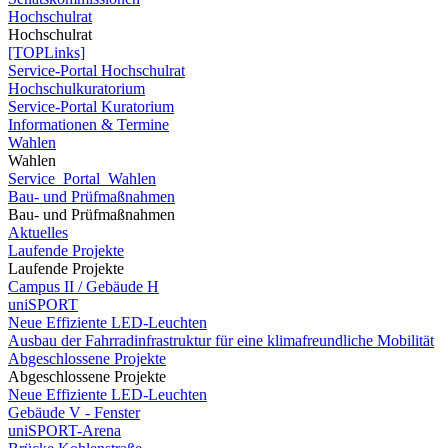
Hochschulrat
Hochschulrat
[TOPLinks]
Service-Portal Hochschulrat
Hochschulkuratorium
Service-Portal Kuratorium
Informationen & Termine
Wahlen
Wahlen
Service_Portal_Wahlen
Bau- und Prüfmaßnahmen
Bau- und Prüfmaßnahmen
Aktuelles
Laufende Projekte
Laufende Projekte
Campus II / Gebäude H
uniSPORT
Neue Effiziente LED-Leuchten
Ausbau der Fahrradinfrastruktur für eine klimafreundliche Mobilität
Abgeschlossene Projekte
Abgeschlossene Projekte
Neue Effiziente LED-Leuchten
Gebäude V - Fenster
uniSPORT-Arena