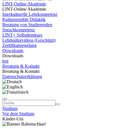
LINT-Online Akademie
LINT-Online Akademie
Interkulturelle Lehrkompetenz
Kultursensible Didaktik
Beratung von Studierenden
Sprachkompetenz
LINT+ Selbstlernkurs
Lehrkulturvideos (Geschützt)
Zertifikatsregelung
Downloads
Downloads
test
Beratung & Kontakt
Beratung & Kontakt
Datenschutzerklärung
Studium
Vor dem Studium
Kinder-Uni