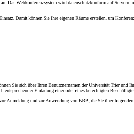
z an. Das Webkonferenzsystem wird datenschutzkonform auf Servern inn
Einsatz. Damit können Sie Ihre eigenen Räume erstellen, um Konferen
 können Sie sich über Ihren Benutznernamen der Universität Trier und 
entsprechender Einladung einer oder eines berechtigten Beschäftigten
n zur Anmeldung und zur Anwendung von BBB, die Sie über folgenden 