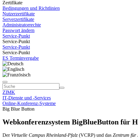
Zertifikate
Bedingungen und Richtlinien
Nutzerzertifikate
Serverzertifikate
Administratorrechte
Passwort ändern
Service-Punkt
Service-Punkt
Service-Punkt
Service-Punkt
ES Terminvergabe
ZIMK
IT-Dienste und -Services
Online-Konferenz-Systeme
Big Blue Button
Webkonferenzsystem BigBlueButton für Ho
Der
Virtuelle Campus Rheinland-Pfalz
(VCRP) und das
Zentrum für