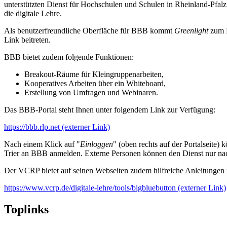
unterstützten Dienst für Hochschulen und Schulen in Rheinland-Pfal
die digitale Lehre.
Als benutzerfreundliche Oberfläche für BBB kommt
Greenlight
zum 
Link beitreten.
BBB bietet zudem folgende Funktionen:
Breakout-Räume für Kleingruppenarbeiten,
Kooperatives Arbeiten über ein Whiteboard,
Erstellung von Umfragen und Webinaren.
Das BBB-Portal steht Ihnen unter folgendem Link zur Verfügung:
https://bbb.rlp.net (externer Link)
Nach einem Klick auf "
Einloggen
" (oben rechts auf der Portalseite)
Trier an BBB anmelden. Externe Personen können den Dienst nur nach 
Der VCRP bietet auf seinen Webseiten zudem hilfreiche Anleitunge
https://www.vcrp.de/digitale-lehre/tools/bigbluebutton (externer Link)
Toplinks