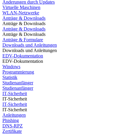
Änderungen durch Updates
Virtuelle Maschinen
WLAN-Netzwerke
Anträge & Downloads
Anträge & Downloads
Anträge & Downloads
Anträge & Downloads
Anträge & Formulare
Downloads und Anleitungen
Downloads und Anleitungen
EDV-Dokumentation
EDV-Dokumentation
Windows
Programmierung
Statistik
Studienanfänger
Studienanfänger
IT-Sicherheit
IT-Sicherheit
IT-Sicherheit
IT-Sicherheit
Anleitungen
Phishing
DNS-RPZ
Zertifikate