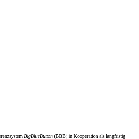
erenzsystem
BigBlueButton
(BBB) in Kooperation als langfristig