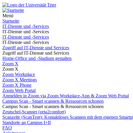
Menü
Startseite
IT-Dienste und -Services
IT-Dienste und -Services
IT-Dienste und -Services
IT-Dienste und -Services
Zugriff auf IT-Dienste und Services
Zugriff auf IT-Dienste und Services
Home-Office und -Studium gestalten
Zoom X
Zoom X
Zoom Workplace
Zoom X Meetings
Zoom X Phone
Zoom Web Portal
Anmelden in Zoom via Zoom Workplace-App & Zoom Web Portal
Campus Scan - Smart scannen & Ressourcen schonen
Campus Scan - Smart scannen & Ressourcen schonen
Zeutschel-Scanner (zeta2comfort)
Scanzelte (ScanTent): Kontaktloses Scannen mit dem eigenen Smartp
Standorte an Campus I+II
FAQ