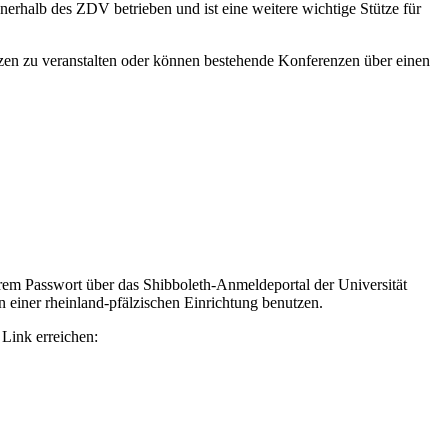
erhalb des ZDV betrieben und ist eine weitere wichtige Stütze für
zen zu veranstalten oder können bestehende Konferenzen über einen
Ihrem Passwort über das Shibboleth-Anmeldeportal der Universität
 einer rheinland-pfälzischen Einrichtung benutzen.
Link erreichen: