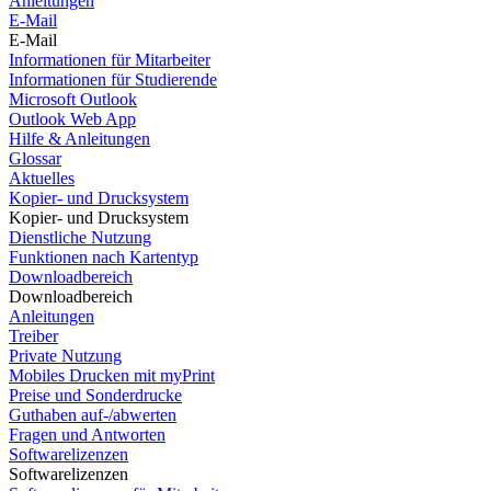
Anleitungen
E-Mail
E-Mail
Informationen für Mitarbeiter
Informationen für Studierende
Microsoft Outlook
Outlook Web App
Hilfe & Anleitungen
Glossar
Aktuelles
Kopier- und Drucksystem
Kopier- und Drucksystem
Dienstliche Nutzung
Funktionen nach Kartentyp
Downloadbereich
Downloadbereich
Anleitungen
Treiber
Private Nutzung
Mobiles Drucken mit myPrint
Preise und Sonderdrucke
Guthaben auf-/abwerten
Fragen und Antworten
Softwarelizenzen
Softwarelizenzen