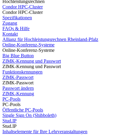
Hochleistungsrechnen
Condor HPC-Cluster
Condor HPC-Cluster
Spezifikationen
Zugang
FAQs & Hilfe
Kontakt
Allianz für Hochleistungsrechnen Rheinland-Pfalz
Online-Konferenz-Systeme
Online-Konferenz-Systeme
Big Blue Button
ZIMK-Kennung und Passwort
ZIMK-Kennung und Passwort
Funktionskennungen
ZIMK-Passwort
ZIMK-Passwort
Passwort ändern
ZIMK-Kennung
PC-Pools
PC-Pools
Öffentliche PC-Pools
Single Sign On (Shibboleth)
Stud.IP
Stud.IP
Inhaltselemente für Ihre Lehrveranstaltungen