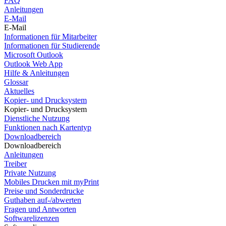
FAQ
Anleitungen
E-Mail
E-Mail
Informationen für Mitarbeiter
Informationen für Studierende
Microsoft Outlook
Outlook Web App
Hilfe & Anleitungen
Glossar
Aktuelles
Kopier- und Drucksystem
Kopier- und Drucksystem
Dienstliche Nutzung
Funktionen nach Kartentyp
Downloadbereich
Downloadbereich
Anleitungen
Treiber
Private Nutzung
Mobiles Drucken mit myPrint
Preise und Sonderdrucke
Guthaben auf-/abwerten
Fragen und Antworten
Softwarelizenzen