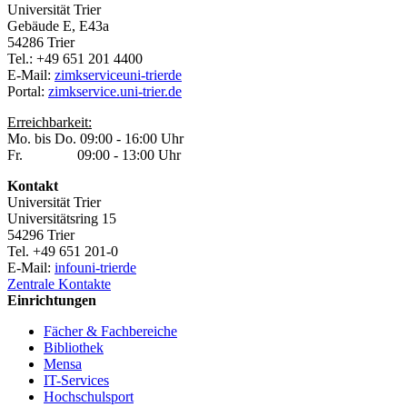
Universität Trier
Gebäude E, E43a
54286 Trier
Tel.: +49 651 201 4400
E-Mail:
zimkservice
uni-trier
de
Portal:
zimkservice.uni-trier.de
Erreichbarkeit:
Mo. bis Do. 09:00 - 16:00 Uhr
Fr. 09:00 - 13:00 Uhr
Kontakt
Universität Trier
Universitätsring 15
54296 Trier
Tel. +49 651 201-0
E-Mail:
info
uni-trier
de
Zentrale Kontakte
Einrichtungen
Fächer & Fachbereiche
Bibliothek
Mensa
IT-Services
Hochschulsport