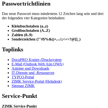
Passwortrichtlinien
Das neue Passwort muss mindestens 12 Zeichen lang sein und drei
der folgenden vier Kategorien beinhalten:
Kleinbuchstaben (a..z)
Großbuchstaben (A..Z)
Zahlen (0..9)
Sonderzeichen (!"#$%&()+,-./:;<=>?@[]_)
Toplinks
DocuPRO Kopier-/Drucksystem
E-Mail (Outlook Web App OWA)
Anträge und Downloads
IT-Dienste und -Ressourcen
TYPO3-Portal
ZIMK Service-Portal (Helpdesk)
Sitemap ZIMK
Service-Punkt
ZIMK Service-Punkt