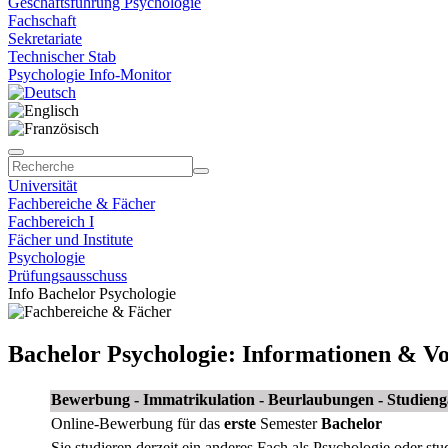
Geschäftsführung Psychologie
Fachschaft
Sekretariate
Technischer Stab
Psychologie Info-Monitor
Universität
Fachbereiche & Fächer
Fachbereich I
Fächer und Institute
Psychologie
Prüfungsausschuss
Info Bachelor Psychologie
Bachelor Psychologie: Informationen & V
Bewerbung - Immatrikulation - Beurlaubungen - Studien
Online-Bewerbung für das
erste
Semester
Bachelor
Sie studieren derzeit ein anderes Fach als Psychologie oder stu