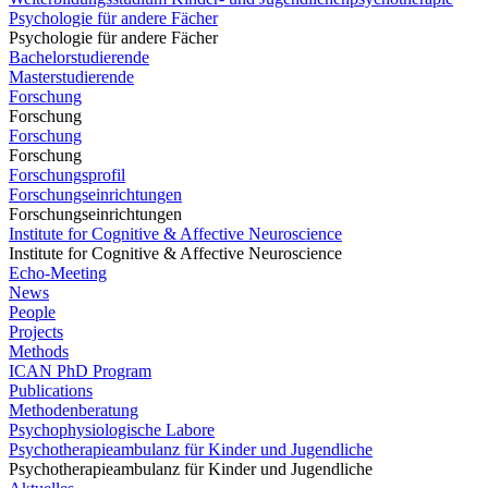
Psychologie für andere Fächer
Psychologie für andere Fächer
Bachelorstudierende
Masterstudierende
Forschung
Forschung
Forschung
Forschung
Forschungsprofil
Forschungseinrichtungen
Forschungseinrichtungen
Institute for Cognitive & Affective Neuroscience
Institute for Cognitive & Affective Neuroscience
Echo-Meeting
News
People
Projects
Methods
ICAN PhD Program
Publications
Methodenberatung
Psychophysiologische Labore
Psychotherapieambulanz für Kinder und Jugendliche
Psychotherapieambulanz für Kinder und Jugendliche