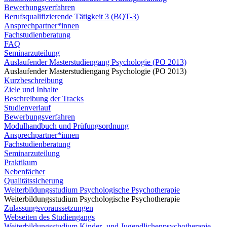
Bewerbungsverfahren
Berufsqualifizierende Tätigkeit 3 (BQT-3)
Ansprechpartner*innen
Fachstudienberatung
FAQ
Seminarzuteilung
Auslaufender Masterstudiengang Psychologie (PO 2013)
Auslaufender Masterstudiengang Psychologie (PO 2013)
Kurzbeschreibung
Ziele und Inhalte
Beschreibung der Tracks
Studienverlauf
Bewerbungsverfahren
Modulhandbuch und Prüfungsordnung
Ansprechpartner*innen
Fachstudienberatung
Seminarzuteilung
Praktikum
Nebenfächer
Qualitätssicherung
Weiterbildungsstudium Psychologische Psychotherapie
Weiterbildungsstudium Psychologische Psychotherapie
Zulassungsvoraussetzungen
Webseiten des Studiengangs
Weiterbildungsstudium Kinder- und Jugendlichenpsychotherapie