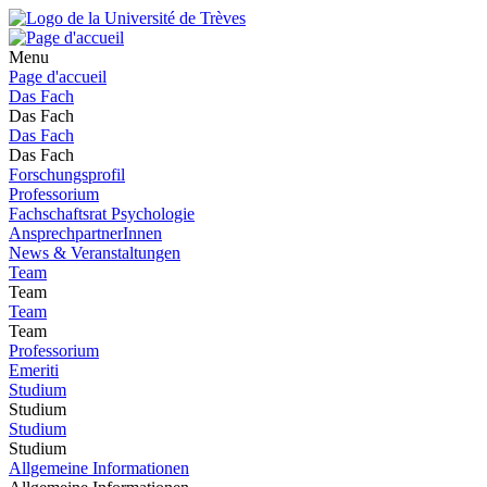
Menu
Page d'accueil
Das Fach
Das Fach
Das Fach
Das Fach
Forschungsprofil
Professorium
Fachschaftsrat Psychologie
AnsprechpartnerInnen
News & Veranstaltungen
Team
Team
Team
Team
Professorium
Emeriti
Studium
Studium
Studium
Studium
Allgemeine Informationen