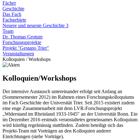
Fächer
Geschichte
Das Fach
Fachgebiete
Neuere und neueste Geschichte 3
Team
Dr. Thomas Grotum
Forschungsprojekte
Projekt "Gestapo Trier"
Veranstaltungen
Kolloquien / Workshops
Kolloquien/Workshops
Der intensive Austausch untereinander erfolgt seit Anfang an
(Sommersemester 2012) im Rahmen eines Forschungskolloquiums
im Fach Geschichte der Universität Trier. Seit 2015 existiert zudem
eine enge Zusammenarbeit mit dem LVR-Forschungsprojekt
„Widerstand im Rheinland 1933-1945" an der Universität Bonn. Ein
im Dezember 2016 erstmals veranstaltetes gemeinsames Kolloquium
wird künftig regelmässig stattfinden. Zudem beteiligt sich das
Projekt-Team mit Vorträgen an den Kolloquien anderer
Einrichtungen (siehe Vorträge).