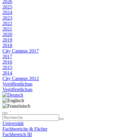
2026
2025
2024
2023
2022
2021
2020
2019
2018
City Campus 2017
2017
2016
2015
2014
City Campus 2012
Veröffentlichun
Veröffentlichun
Universität
Fachbereiche & Fächer
Fachbereich III