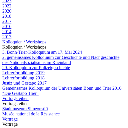
2023
2022
2020
2018
2017
2016
2014
2013
Kolloquien / Workshops
Kolloquien / Workshops
3. Bonn-Trier-Kolloquium am 17. Mai 2024
2. gemeinsames Kolloquium zur Geschichte und Nachgeschichte
des Nationalsozialismus im Rheinland
29. Kolloquium zur Polizeigeschichte
Lehrerfortbildung 2019
Lehrerfortbildung 2018
Justiz und Gestapo 2017
Gemeinsames Kolloquium der Universitäten Bonn und Trier 2016
"Die Gestapo Trier"
Vortragsreihen
Vortragsreihen
Stadtmuseum Simeonstift
Musée national de la Résistance
Vorträge
Vorträge