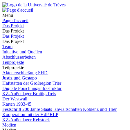
Menu
Page d'accueil
Das Projekt
Das Projekt
Das Projekt
Das Projekt
Team
Initiative und Quellen
Abschlussarbeiten
Teilprojekte
Teilprojekte
Aktenerschließung SHD
Justiz und Gestapo
Haftstätten der Großregion Trier
Digitale Forschungsinfrastruktur
KZ-Außenlager Bruttig-Treis
Der Westwall
Karten 1933-45
Festschrift 200 Jahre Staats- anwaltschaften Koblenz und Trier
Kooperation mit der HdP RLP
KZ-Außenlager Rebstock
Medien