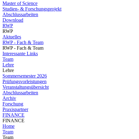
Master of Science
Studien- & Forschungsprojekt
Abschlussarbeiten
Download
RWP
RWP
Aktuelles
RWP - Fach & Team
RWP - Fach & Team
Interessante Links
Team
Lehre
Lehre
Sommersemester 2026
Prüfungsvorleistungen
Veranstaltungsübersicht
Abschlussarbeiten
Archiv
Forschung
Praxispartner
FINANCE
FINANCE
Home
Team
Team