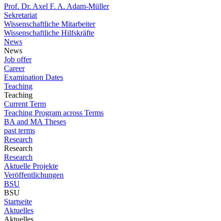
Prof. Dr. Axel F. A. Adam-Müller
Sekretariat
Wissenschaftliche Mitarbeiter
Wissenschaftliche Hilfskräfte
News
News
Job offer
Career
Examination Dates
Teaching
Teaching
Current Term
Teaching Program across Terms
BA and MA Theses
past terms
Research
Research
Research
Aktuelle Projekte
Veröffentlichungen
BSU
BSU
Startseite
Aktuelles
Aktuelles