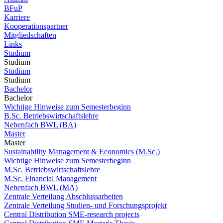
BFuP
Karriere
Kooperationspartner
Mitgliedschaften
Links
Studium
Studium
Studium
Studium
Bachelor
Bachelor
Wichtige Hinweise zum Semesterbeginn
B.Sc. Betriebswirtschaftslehre
Nebenfach BWL (BA)
Master
Master
Sustainability Management & Economics (M.Sc.)
Wichtige Hinweise zum Semesterbeginn
M.Sc. Betriebswirtschaftslehre
M.Sc. Financial Management
Nebenfach BWL (MA)
Zentrale Verteilung Abschlussarbeiten
Zentrale Verteilung Studien- und Forschungsprojekt
Central Distribution SME-research projects