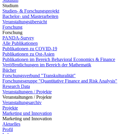
Studium
Studium
Studien- & Forschungsprojekt
Bachelor- und Masterarbeiten
Veranstaltungsübersicht
Forschung
Forschung
PANDA-Survey
Alle Publikationen
Publikationen zu COVID-19
Publikationen zu Ost-Asien
Publikationen im Bereich Behavioral Economics & Finance
Veröffentlichungen im Bereich der Mathematik
Bücher
Forschungsverbund "Transkulturalität"
Forschungsgruppe "Quantitative Finance and Risk Analysis"
Research Data
Veranstaltungen / Projekte
Veranstaltungen / Projekte
Veranstaltungsarchiv
Projekte
Marketing und Innovation
Marketing und Innovation
Aktuelles
Profil