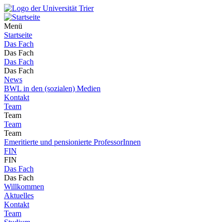
Menü
Startseite
Das Fach
Das Fach
Das Fach
Das Fach
News
BWL in den (sozialen) Medien
Kontakt
Team
Team
Team
Team
Emeritierte und pensionierte ProfessorInnen
FIN
FIN
Das Fach
Das Fach
Willkommen
Aktuelles
Kontakt
Team