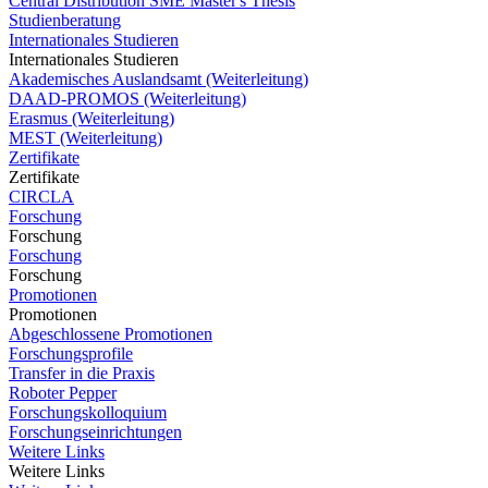
Central Distribution SME Master's Thesis
Studienberatung
Internationales Studieren
Internationales Studieren
Akademisches Auslandsamt (Weiterleitung)
DAAD-PROMOS (Weiterleitung)
Erasmus (Weiterleitung)
MEST (Weiterleitung)
Zertifikate
Zertifikate
CIRCLA
Forschung
Forschung
Forschung
Forschung
Promotionen
Promotionen
Abgeschlossene Promotionen
Forschungsprofile
Transfer in die Praxis
Roboter Pepper
Forschungskolloquium
Forschungseinrichtungen
Weitere Links
Weitere Links