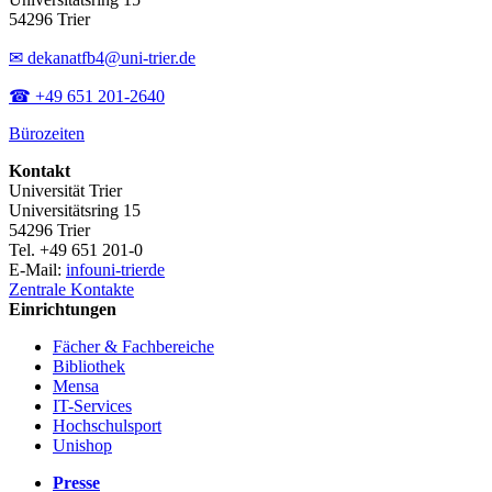
54296 Trier
✉ dekanatfb4@uni-trier.de
☎ +49 651 201-2640
Bürozeiten
Kontakt
Universität Trier
Universitätsring 15
54296 Trier
Tel. +49 651 201-0
E-Mail:
info
uni-trier
de
Zentrale Kontakte
Einrichtungen
Fächer & Fachbereiche
Bibliothek
Mensa
IT-Services
Hochschulsport
Unishop
Presse