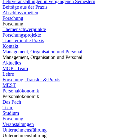
Lehrveranstaltungen in vergangenen Semestern
Beiträge aus der Praxis
Abschlussarbeiten
Forschung
Forschung
Themenschwerpunkte
Forschungsprojekte
Transfer in die Praxis
Kontakt
Management, Organisation und Personal
Management, Organisation und Personal
Aktuelles
MOP - Team
Lehre
Forschung, Transfer & Praxis
MEST
Personalökonomik
Personalökonomik
Das Fach
Team
Studium
Forschung
Veranstaltungen
Unternehmensführung
Unternehmensführung