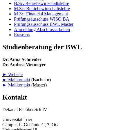
B.Sc. Betriebswirtschaftslehre
M.Sc. Betriebswirtschaftslehre
M.Sc. Financial Management
Prüfungsausschuss WISO BA
Prüfungsausschuss BWL Master
Anmeldung Abschlussarbeiten
Erasmus
Studienberatung der BWL
Dr. Anna Schneider
Dr. Andrea Vietmeyer
► Website
► Mailkontakt
(Bachelor)
► Mailkontakt
(Master)
Kontakt
Dekanat Fachbereich IV
Universität Trier
Campus I - Gebäude C, 3. OG
Universitätsring 15