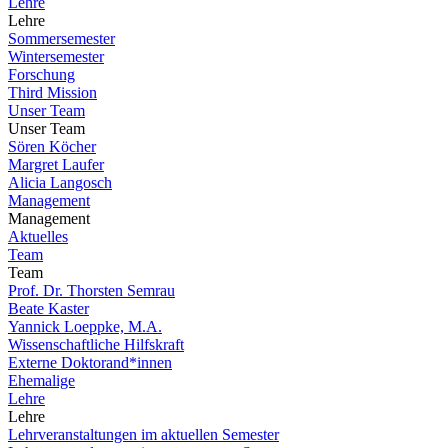
Lehre
Lehre
Sommersemester
Wintersemester
Forschung
Third Mission
Unser Team
Unser Team
Sören Köcher
Margret Laufer
Alicia Langosch
Management
Management
Aktuelles
Team
Team
Prof. Dr. Thorsten Semrau
Beate Kaster
Yannick Loeppke, M.A.
Wissenschaftliche Hilfskraft
Externe Doktorand*innen
Ehemalige
Lehre
Lehre
Lehrveranstaltungen im aktuellen Semester