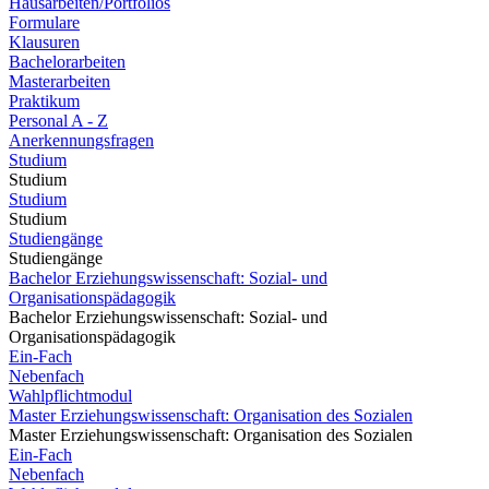
Hausarbeiten/Portfolios
Formulare
Klausuren
Bachelorarbeiten
Masterarbeiten
Praktikum
Personal A - Z
Anerkennungsfragen
Studium
Studium
Studium
Studium
Studiengänge
Studiengänge
Bachelor Erziehungswissenschaft: Sozial- und
Organisationspädagogik
Bachelor Erziehungswissenschaft: Sozial- und
Organisationspädagogik
Ein-Fach
Nebenfach
Wahlpflichtmodul
Master Erziehungswissenschaft: Organisation des Sozialen
Master Erziehungswissenschaft: Organisation des Sozialen
Ein-Fach
Nebenfach