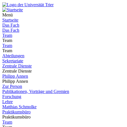
Menü
Startseite
Das Fach
Das Fach
Team
Team
Team
Team
Abteilungen
Sekretariate
Zentrale Dienste
Zentrale Dienste
Philipp Annen
Philipp Annen
Zur Person
Publikationen, Vorträge und Gremien
Forschung
Lehre
Matthias Schmolke
Praktikumsbüro
Praktikumsbüro
Team