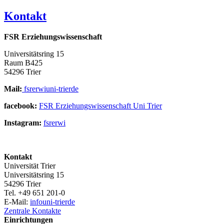
Kontakt
FSR Erziehungswissenschaft
Universitätsring 15
Raum B425
54296 Trier
Mail:
fsrerwi
uni-trier
de
facebook:
FSR Erziehungswissenschaft Uni Trier
Instagram:
fsrerwi
Kontakt
Universität Trier
Universitätsring 15
54296 Trier
Tel. +49 651 201-0
E-Mail:
info
uni-trier
de
Zentrale Kontakte
Einrichtungen