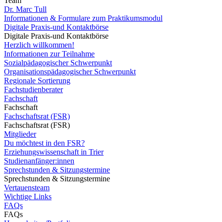
Team
Dr. Marc Tull
Informationen & Formulare zum Praktikumsmodul
Digitale Praxis-und Kontaktbörse
Digitale Praxis-und Kontaktbörse
Herzlich willkommen!
Informationen zur Teilnahme
Sozialpädagogischer Schwerpunkt
Organisationspädagogischer Schwerpunkt
Regionale Sortierung
Fachstudienberater
Fachschaft
Fachschaft
Fachschaftsrat (FSR)
Fachschaftsrat (FSR)
Mitglieder
Du möchtest in den FSR?
Erziehungswissenschaft in Trier
Studienanfänger:innen
Sprechstunden & Sitzungstermine
Sprechstunden & Sitzungstermine
Vertauensteam
Wichtige Links
FAQs
FAQs