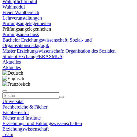
Wahlpflichtmodul
Wahlmodul
Freier Wahlbereich
Lehrveranstaltungen
Prüfungsangelegenheiten
Prüfungsangelegenheiten
Prüfungsausschuss
Bachelor Erziehungswissenschaft: Sozial- und
Organisationspädagogik
Master Erziehungswissenschaft: Organisation des Sozialen
Student Exchange/ERASMUS
Aktuelles
Aktuelles
Universität
Fachbereiche & Fächer
Fachbereich I
Fächer und Institute
Erziehungs- und Bildungswissenschaften
Erziehungswissenschaft
Team