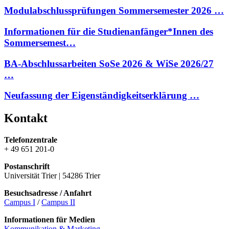
Modulabschlussprüfungen Sommersemester 2026 …
Informationen für die Studienanfänger*Innen des
Sommersemest…
BA-Abschlussarbeiten SoSe 2026 & WiSe 2026/27
…
Neufassung der Eigenständigkeitserklärung …
Kontakt
Telefonzentrale
+ 49 651 201-0
Postanschrift
Universität Trier | 54286 Trier
Besuchsadresse / Anfahrt
Campus I
/
Campus II
Informationen für Medien
Kommunikation & Marketing