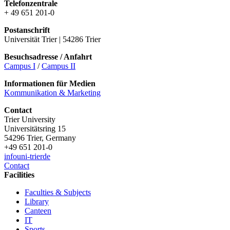
Telefonzentrale
+ 49 651 201-0
Postanschrift
Universität Trier | 54286 Trier
Besuchsadresse / Anfahrt
Campus I
/
Campus II
Informationen für Medien
Kommunikation & Marketing
Contact
Trier University
Universitätsring 15
54296 Trier, Germany
+49 651 201-0
info
uni-trier
de
Contact
Facilities
Faculties & Subjects
Library
Canteen
IT
Sports