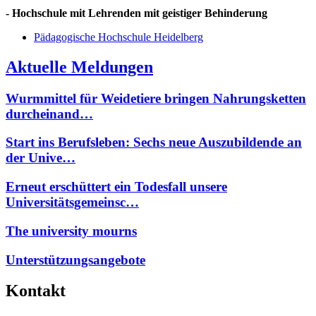
- Hochschule mit Lehrenden mit geistiger Behinderung
Pädagogische Hochschule Heidelberg
Aktuelle Meldungen
Wurmmittel für Weidetiere bringen Nahrungsketten
durcheinand…
Start ins Berufsleben: Sechs neue Auszubildende an
der Unive…
Erneut erschüttert ein Todesfall unsere
Universitätsgemeinsc…
The university mourns
Unterstützungsangebote
Kontakt