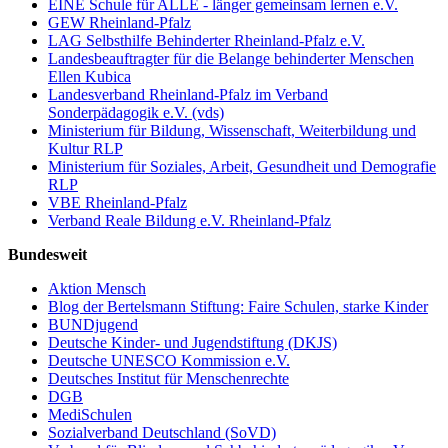
EINE Schule für ALLE - länger gemeinsam lernen e.V.
GEW Rheinland-Pfalz
LAG Selbsthilfe Behinderter Rheinland-Pfalz e.V.
Landesbeauftragter für die Belange behinderter Menschen
Ellen Kubica
Landesverband Rheinland-Pfalz im Verband
Sonderpädagogik e.V. (vds)
Ministerium für Bildung, Wissenschaft, Weiterbildung und
Kultur RLP
Ministerium für Soziales, Arbeit, Gesundheit und Demografie
RLP
VBE Rheinland-Pfalz
Verband Reale Bildung e.V. Rheinland-Pfalz
Bundesweit
Aktion Mensch
Blog der Bertelsmann Stiftung: Faire Schulen, starke Kinder
BUNDjugend
Deutsche Kinder- und Jugendstiftung (DKJS)
Deutsche UNESCO Kommission e.V.
Deutsches Institut für Menschenrechte
DGB
MediSchulen
Sozialverband Deutschland (SoVD)