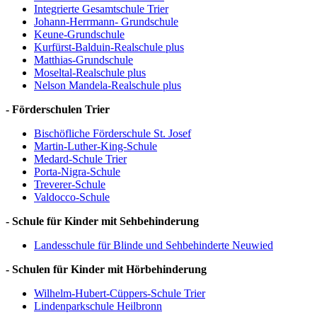
Integrierte Gesamtschule Trier
Johann-Herrmann- Grundschule
Keune-Grundschule
Kurfürst-Balduin-Realschule plus
Matthias-Grundschule
Moseltal-Realschule plus
Nelson Mandela-Realschule plus
- Förderschulen Trier
Bischöfliche Förderschule St. Josef
Martin-Luther-King-Schule
Medard-Schule Trier
Porta-Nigra-Schule
Treverer-Schule
Valdocco-Schule
- Schule für Kinder mit Sehbehinderung
Landesschule für Blinde und Sehbehinderte Neuwied
- Schulen für Kinder mit Hörbehinderung
Wilhelm-Hubert-Cüppers-Schule Trier
Lindenparkschule Heilbronn