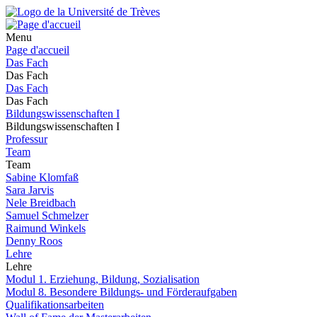
Menu
Page d'accueil
Das Fach
Das Fach
Das Fach
Das Fach
Bildungswissenschaften I
Bildungswissenschaften I
Professur
Team
Team
Sabine Klomfaß
Sara Jarvis
Nele Breidbach
Samuel Schmelzer
Raimund Winkels
Denny Roos
Lehre
Lehre
Modul 1. Erziehung, Bildung, Sozialisation
Modul 8. Besondere Bildungs- und Förderaufgaben
Qualifikationsarbeiten