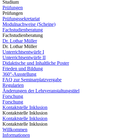
Studium
Prüfungen
Prüfungen
Prüfungssekretariat
Modulnachweise (Scheine)
Fachstudienberatung
Fachstudienberatung
Dr. Lothar Müller
Dr. Lothar Müller
Unterrichtsentwürfe I
Unterrichtsentwürfe II
Didaktische und Inhaltliche Poster
Frieden und Bildung
360°-Ausstellung
FAQ zur Seminarplatzvergabe
Regularien
Änderungen der Lehrveranstaltungstitel
Forschung
Forschung
Kontaktstelle Inklusion
Kontaktstelle Inklusion
Kontaktstelle Inklusion
Kontaktstelle Inklusion
Willkommen
Informationen