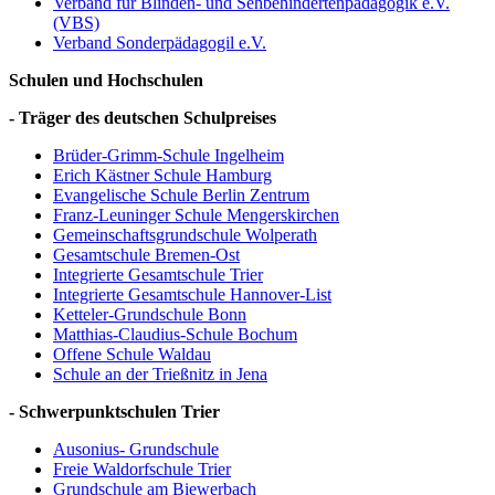
Verband für Blinden- und Sehbehindertenpädagogik e.V.
(VBS)
Verband Sonderpädagogil e.V.
Schulen und Hochschulen
- Träger des deutschen Schulpreises
Brüder-Grimm-Schule Ingelheim
Erich Kästner Schule Hamburg
Evangelische Schule Berlin Zentrum
Franz-Leuninger Schule Mengerskirchen
Gemeinschaftsgrundschule Wolperath
Gesamtschule Bremen-Ost
Integrierte Gesamtschule Trier
Integrierte Gesamtschule Hannover-List
Ketteler-Grundschule Bonn
Matthias-Claudius-Schule Bochum
Offene Schule Waldau
Schule an der Trießnitz in Jena
- Schwerpunktschulen Trier
Ausonius- Grundschule
Freie Waldorfschule Trier
Grundschule am Biewerbach