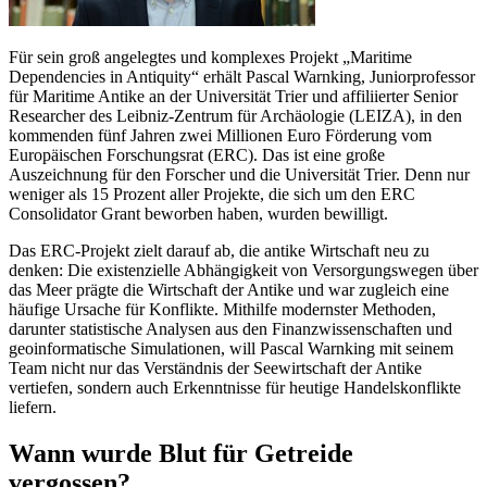
Für sein groß angelegtes und komplexes Projekt „Maritime
Dependencies in Antiquity“ erhält Pascal Warnking, Juniorprofessor
für Maritime Antike an der Universität Trier und affiliierter Senior
Researcher des Leibniz-Zentrum für Archäologie (LEIZA), in den
kommenden fünf Jahren zwei Millionen Euro Förderung vom
Europäischen Forschungsrat (ERC). Das ist eine große
Auszeichnung für den Forscher und die Universität Trier. Denn nur
weniger als 15 Prozent aller Projekte, die sich um den ERC
Consolidator Grant beworben haben, wurden bewilligt.
Das ERC-Projekt zielt darauf ab, die antike Wirtschaft neu zu
denken: Die existenzielle Abhängigkeit von Versorgungswegen über
das Meer prägte die Wirtschaft der Antike und war zugleich eine
häufige Ursache für Konflikte. Mithilfe modernster Methoden,
darunter statistische Analysen aus den Finanzwissenschaften und
geoinformatische Simulationen, will Pascal Warnking mit seinem
Team nicht nur das Verständnis der Seewirtschaft der Antike
vertiefen, sondern auch Erkenntnisse für heutige Handelskonflikte
liefern.
Wann wurde Blut für Getreide
vergossen?