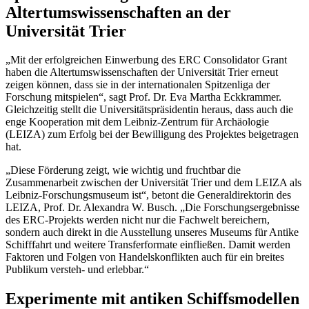
Altertumswissenschaften an der
Universität Trier
„Mit der erfolgreichen Einwerbung des ERC Consolidator Grant
haben die Altertumswissenschaften der Universität Trier erneut
zeigen können, dass sie in der internationalen Spitzenliga der
Forschung mitspielen“, sagt Prof. Dr. Eva Martha Eckkrammer.
Gleichzeitig stellt die Universitätspräsidentin heraus, dass auch die
enge Kooperation mit dem Leibniz-Zentrum für Archäologie
(LEIZA) zum Erfolg bei der Bewilligung des Projektes beigetragen
hat.
„Diese Förderung zeigt, wie wichtig und fruchtbar die
Zusammenarbeit zwischen der Universität Trier und dem LEIZA als
Leibniz-Forschungsmuseum ist“, betont die Generaldirektorin des
LEIZA, Prof. Dr. Alexandra W. Busch. „Die Forschungsergebnisse
des ERC-Projekts werden nicht nur die Fachwelt bereichern,
sondern auch direkt in die Ausstellung unseres Museums für Antike
Schifffahrt und weitere Transferformate einfließen. Damit werden
Faktoren und Folgen von Handelskonflikten auch für ein breites
Publikum versteh- und erlebbar.“
Experimente mit antiken Schiffsmodellen