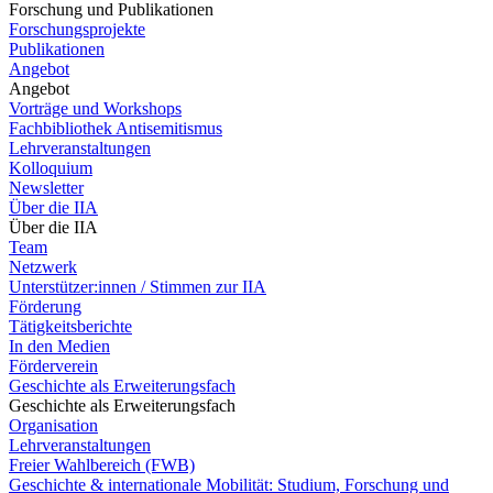
Forschung und Publikationen
Forschungsprojekte
Publikationen
Angebot
Angebot
Vorträge und Workshops
Fachbibliothek Antisemitismus
Lehrveranstaltungen
Kolloquium
Newsletter
Über die IIA
Über die IIA
Team
Netzwerk
Unterstützer:innen / Stimmen zur IIA
Förderung
Tätigkeitsberichte
In den Medien
Förderverein
Geschichte als Erweiterungsfach
Geschichte als Erweiterungsfach
Organisation
Lehrveranstaltungen
Freier Wahlbereich (FWB)
Geschichte & internationale Mobilität: Studium, Forschung und