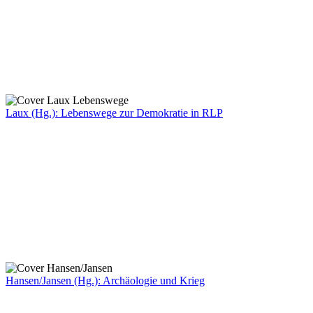
Laux (Hg.): Lebenswege zur Demokratie in RLP
Hansen/Jansen (Hg.): Archäologie und Krieg