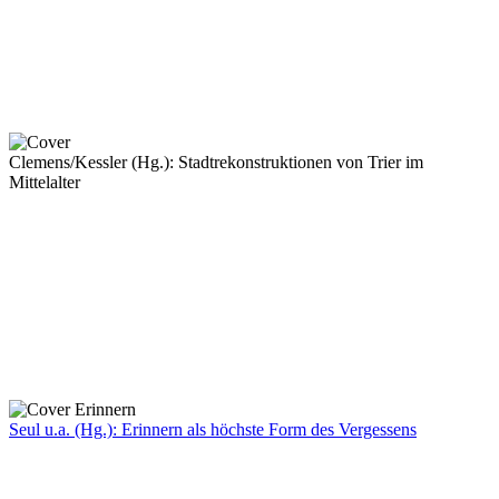
Clemens/Kessler (Hg.): Stadtrekonstruktionen von Trier im
Mittelalter
Seul u.a. (Hg.): Erinnern als höchste Form des Vergessens