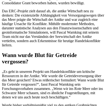
Consolidator Grant beworben haben, wurden bewilligt.
Das ERC-Projekt zielt darauf ab, die antike Wirtschaft neu zu
denken: Die existenzielle Abhängigkeit von Versorgungswegen über
das Meer prägte die Wirtschaft der Antike und war zugleich eine
häufige Ursache für Konflikte. Mithilfe modernster Methoden,
darunter statistische Analysen aus den Finanzwissenschaften und
geoinformatische Simulationen, will Pascal Warnking mit seinem
Team nicht nur das Verständnis der Seewirtschaft der Antike
vertiefen, sondern auch Erkenntnisse für heutige Handelskonflikte
liefern.
Wann wurde Blut für Getreide
vergossen?
„Es geht in unserem Projekt um Handelskonflikte um kritische
Ressourcen in der Antike. Wie wurde die Getreideversorgung über
das Meer gesichert? Etwas reißerischer formuliert: Wann wurde Blut
für Getreide vergossen?“, fasst Pascal Warnking sein
Forschungsvorhaben zusammen. „Wenn wir ins Rote Meer oder ins
Schwarze Meer schauen, sind es ähnliche Fragestellungen, mit
denen wir uns auch heute noch beschäftigen.“
Wurde bisher verhältnismäßig viel zu den antiken Großmächten