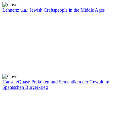
Lehnertz u.a.: Jewish Craftspeople in the Middle Ages
Hansen/Quast: Praktiken und Semantiken der Gewalt im
Spanischen Bürgerkrieg