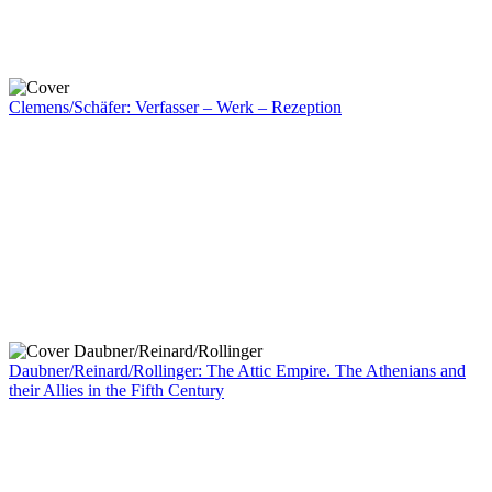
Clemens/Schäfer: Verfasser – Werk – Rezeption
Daubner/Reinard/Rollinger: The Attic Empire. The Athenians and
their Allies in the Fifth Century