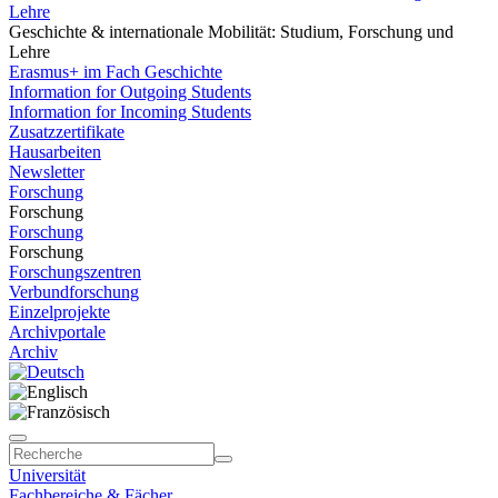
Lehre
Geschichte & internationale Mobilität: Studium, Forschung und
Lehre
Erasmus+ im Fach Geschichte
Information for Outgoing Students
Information for Incoming Students
Zusatzzertifikate
Hausarbeiten
Newsletter
Forschung
Forschung
Forschung
Forschung
Forschungszentren
Verbundforschung
Einzelprojekte
Archivportale
Archiv
Universität
Fachbereiche & Fächer