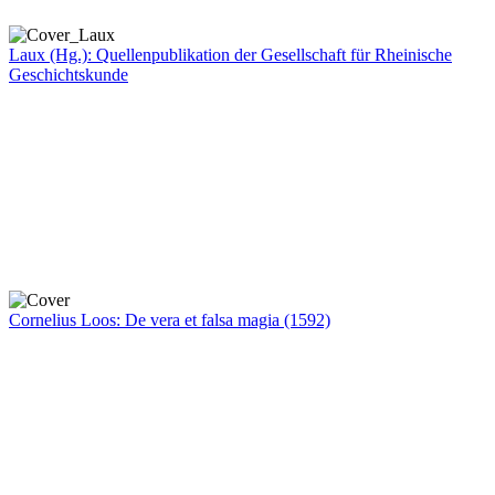
Laux (Hg.): Quellenpublikation der Gesellschaft für Rheinische
Geschichtskunde
Cornelius Loos: De vera et falsa magia (1592)