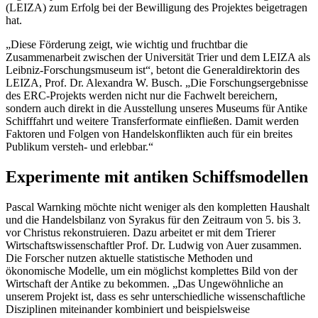
(LEIZA) zum Erfolg bei der Bewilligung des Projektes beigetragen
hat.
„Diese Förderung zeigt, wie wichtig und fruchtbar die
Zusammenarbeit zwischen der Universität Trier und dem LEIZA als
Leibniz-Forschungsmuseum ist“, betont die Generaldirektorin des
LEIZA, Prof. Dr. Alexandra W. Busch. „Die Forschungsergebnisse
des ERC-Projekts werden nicht nur die Fachwelt bereichern,
sondern auch direkt in die Ausstellung unseres Museums für Antike
Schifffahrt und weitere Transferformate einfließen. Damit werden
Faktoren und Folgen von Handelskonflikten auch für ein breites
Publikum versteh- und erlebbar.“
Experimente mit antiken Schiffsmodellen
Pascal Warnking möchte nicht weniger als den kompletten Haushalt
und die Handelsbilanz von Syrakus für den Zeitraum von 5. bis 3.
vor Christus rekonstruieren. Dazu arbeitet er mit dem Trierer
Wirtschaftswissenschaftler Prof. Dr. Ludwig von Auer zusammen.
Die Forscher nutzen aktuelle statistische Methoden und
ökonomische Modelle, um ein möglichst komplettes Bild von der
Wirtschaft der Antike zu bekommen. „Das Ungewöhnliche an
unserem Projekt ist, dass es sehr unterschiedliche wissenschaftliche
Disziplinen miteinander kombiniert und beispielsweise