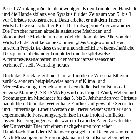
Pascal Warnking möchte nicht weniger als den kompletten Haushalt
und die Handelsbilanz von Syrakus für den Zeitraum von 5. bis 3.
vor Christus rekonstruieren. Dazu arbeitet er mit dem Trierer
Wirtschaftswissenschaftler Prof. Dr. Ludwig von Auer zusammen.
Die Forscher nutzen aktuelle statistische Methoden und
ökonomische Modelle, um ein möglichst komplettes Bild von der
Wirtschaft der Antike zu bekommen. „Das Ungewöhnliche an
unserem Projekt ist, dass es sehr unterschiedliche wissenschaftliche
Disziplinen miteinander kombiniert und beispielsweise
Altertumswissenschaften mit der Wirtschaftswissenschaft
verbindet“, stellt Warnking heraus.
Doch das Projekt greift nicht nur auf moderne Wirtschaftstheorie
zurück, sondern beispielsweise auch auf Klima- und
Meeresforschung. Gemeinsam mit dem italienischen Istituto di
Scienze Marine (CNR-ISMAR) wird das Projekt Wind, Wellen und
Strömungen im Mittelmeer für das 5. bis 3. Jahrhundert vor Christus
nachbilden. Denn das Wetter hatte Einfluss auf gewählte Seerouten
und Ernteerträge. Erneut werden die Trierer Wissenschaftler auch
experimentelle Forschungsergebnisse in das Projekt einfließen
lassen. Erst vergangenes Jahr war ein Team der Alten Geschichte
der Universität Trier mit einem nachgebauten römischen
Handelsschiff auf dem Mittelmeer gesegelt, um Daten zu sammeln.
Auch Messungen im Strömungskanal mit Schiffsmodellen helfen