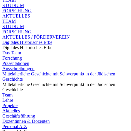
TEAM
STUDIUM
FORSCHUNG
AKTUELLES
TEAM
STUDIUM
FORSCHUNG
AKTUELLES / FÖRDERVEREIN
Digitales Historisches Erbe
Digitales Historisches Erbe
Das Team
Forschung
Präsentationen
Ausschreibungen
Mittelalterliche Geschichte mit Schwerpunkt in der Jüdischen
Geschichte
Mittelalterliche Geschichte mit Schwerpunkt in der Jüdischen
Geschichte
Team
Lehre
Projekte
Aktuelles
Geschäftsführung
Dozentinnen & Dozenten
Personal A-Z