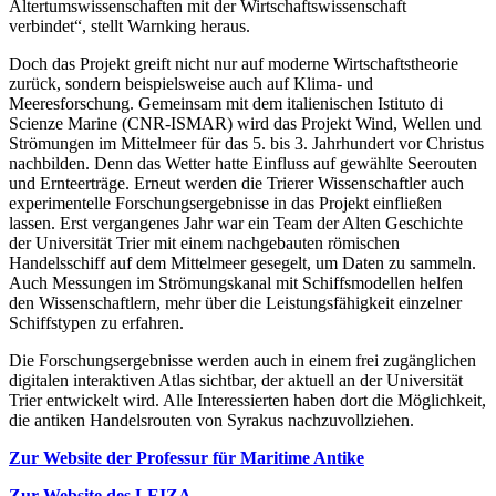
Altertumswissenschaften mit der Wirtschaftswissenschaft
verbindet“, stellt Warnking heraus.
Doch das Projekt greift nicht nur auf moderne Wirtschaftstheorie
zurück, sondern beispielsweise auch auf Klima- und
Meeresforschung. Gemeinsam mit dem italienischen Istituto di
Scienze Marine (CNR-ISMAR) wird das Projekt Wind, Wellen und
Strömungen im Mittelmeer für das 5. bis 3. Jahrhundert vor Christus
nachbilden. Denn das Wetter hatte Einfluss auf gewählte Seerouten
und Ernteerträge. Erneut werden die Trierer Wissenschaftler auch
experimentelle Forschungsergebnisse in das Projekt einfließen
lassen. Erst vergangenes Jahr war ein Team der Alten Geschichte
der Universität Trier mit einem nachgebauten römischen
Handelsschiff auf dem Mittelmeer gesegelt, um Daten zu sammeln.
Auch Messungen im Strömungskanal mit Schiffsmodellen helfen
den Wissenschaftlern, mehr über die Leistungsfähigkeit einzelner
Schiffstypen zu erfahren.
Die Forschungsergebnisse werden auch in einem frei zugänglichen
digitalen interaktiven Atlas sichtbar, der aktuell an der Universität
Trier entwickelt wird. Alle Interessierten haben dort die Möglichkeit,
die antiken Handelsrouten von Syrakus nachzuvollziehen.
Zur Website der Professur für Maritime Antike
Zur Website des LEIZA