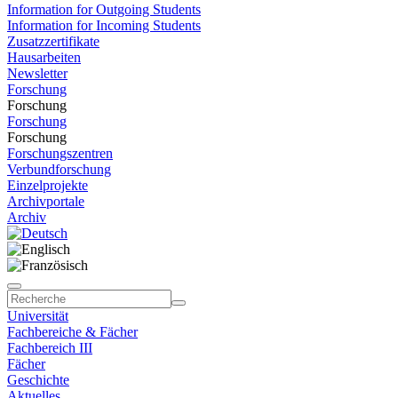
Information for Outgoing Students
Information for Incoming Students
Zusatzzertifikate
Hausarbeiten
Newsletter
Forschung
Forschung
Forschung
Forschung
Forschungszentren
Verbundforschung
Einzelprojekte
Archivportale
Archiv
Universität
Fachbereiche & Fächer
Fachbereich III
Fächer
Geschichte
Aktuelles