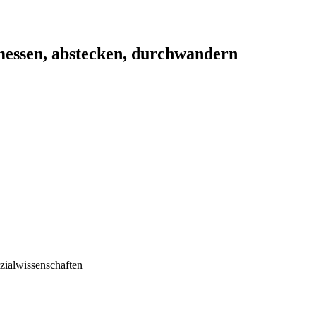
ssen, abstecken, durchwandern
zialwissenschaften