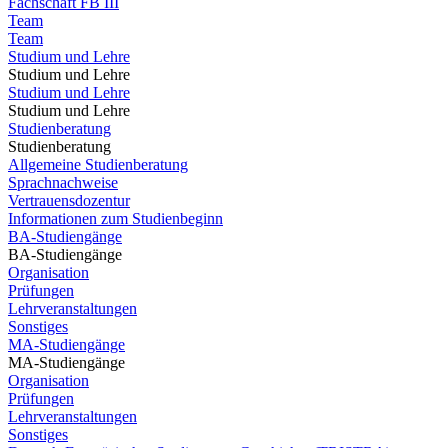
Fachschaft FB III
Team
Team
Studium und Lehre
Studium und Lehre
Studium und Lehre
Studium und Lehre
Studienberatung
Studienberatung
Allgemeine Studienberatung
Sprachnachweise
Vertrauensdozentur
Informationen zum Studienbeginn
BA-Studiengänge
BA-Studiengänge
Organisation
Prüfungen
Lehrveranstaltungen
Sonstiges
MA-Studiengänge
MA-Studiengänge
Organisation
Prüfungen
Lehrveranstaltungen
Sonstiges