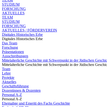
TEAM
STUDIUM
FORSCHUNG
AKTUELLES
TEAM
STUDIUM
FORSCHUNG
AKTUELLES / FÖRDERVEREIN
Digitales Historisches Erbe
Digitales Historisches Erbe
Das Team
Forschung
Präsentationen
Ausschreibungen
Mittelalterliche Geschichte mit Schwerpunkt in der Jüdischen Geschi
Mittelalterliche Geschichte mit Schwerpunkt in der Jüdischen Geschi
Team
Lehre
Projekte
Aktuelles
Geschäftsführung
Dozentinnen & Dozenten
Personal A-Z
Personal A-Z
Ehemalige und Emeriti des Fachs Geschichte