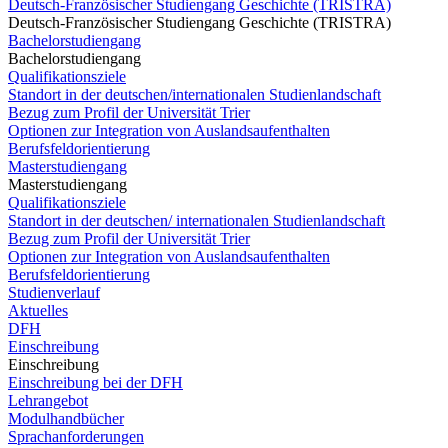
Deutsch-Französischer Studiengang Geschichte (TRISTRA)
Deutsch-Französischer Studiengang Geschichte (TRISTRA)
Bachelorstudiengang
Bachelorstudiengang
Qualifikationsziele
Standort in der deutschen/internationalen Studienlandschaft
Bezug zum Profil der Universität Trier
Optionen zur Integration von Auslandsaufenthalten
Berufsfeldorientierung
Masterstudiengang
Masterstudiengang
Qualifikationsziele
Standort in der deutschen/ internationalen Studienlandschaft
Bezug zum Profil der Universität Trier
Optionen zur Integration von Auslandsaufenthalten
Berufsfeldorientierung
Studienverlauf
Aktuelles
DFH
Einschreibung
Einschreibung
Einschreibung bei der DFH
Lehrangebot
Modulhandbücher
Sprachanforderungen