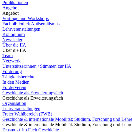
Publikationen
Angebot
Angebot
Vorträge und Workshops
Fachbibliothek Antisemitismus
Lehrveranstaltungen
Kolloquium
Newsletter
Über die IIA
Über die IIA
Team
Netzwerk
Unterstützer:innen / Stimmen zur IIA
Förderung
Tätigkeitsberichte
In den Medien
Förderverein
Geschichte als Erweiterungsfach
Geschichte als Erweiterungsfach
Organisation
Lehrveranstaltungen
Freier Wahlbereich (FWB)
Geschichte & internationale Mobilität: Studium, Forschung und Lehr
Geschichte & internationale Mobilität: Studium, Forschung und Lehr
Erasmus+ im Fach Geschichte