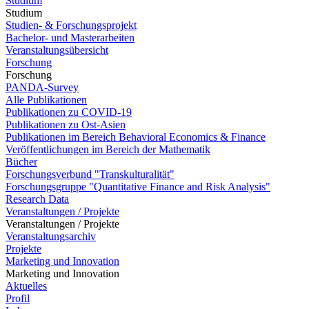
Studium
Studium
Studien- & Forschungsprojekt
Bachelor- und Masterarbeiten
Veranstaltungsübersicht
Forschung
Forschung
PANDA-Survey
Alle Publikationen
Publikationen zu COVID-19
Publikationen zu Ost-Asien
Publikationen im Bereich Behavioral Economics & Finance
Veröffentlichungen im Bereich der Mathematik
Bücher
Forschungsverbund "Transkulturalität"
Forschungsgruppe "Quantitative Finance and Risk Analysis"
Research Data
Veranstaltungen / Projekte
Veranstaltungen / Projekte
Veranstaltungsarchiv
Projekte
Marketing und Innovation
Marketing und Innovation
Aktuelles
Profil