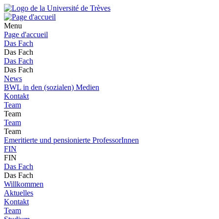
Menu
Page d'accueil
Das Fach
Das Fach
Das Fach
Das Fach
News
BWL in den (sozialen) Medien
Kontakt
Team
Team
Team
Team
Emeritierte und pensionierte ProfessorInnen
FIN
FIN
Das Fach
Das Fach
Willkommen
Aktuelles
Kontakt
Team