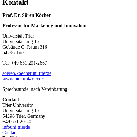
Kontakt
Prof. Dr. Sören Köcher
Professur für Marketing und Innovation
Universität Trier
Universitätsring 15
Gebäude C, Raum 316
54296 Trier
Tel: +49 651 201-2667
soeren.koecher
uni-trier
de
www.mui.uni-trier.de
Sprechstunde: nach Vereinbarung
Contact
Trier University
Universitätsring 15
54296 Trier, Germany
+49 651 201-0
info
uni-trier
de
Contact