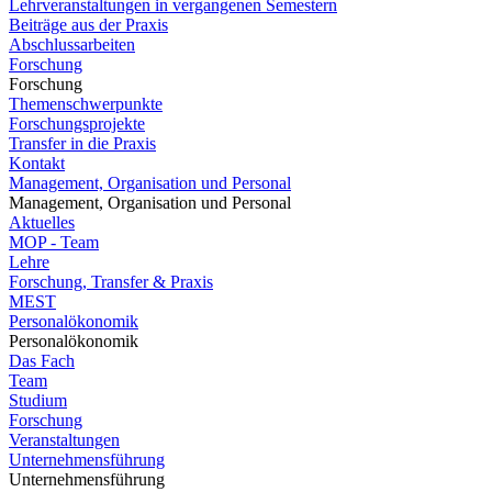
Lehrveranstaltungen in vergangenen Semestern
Beiträge aus der Praxis
Abschlussarbeiten
Forschung
Forschung
Themenschwerpunkte
Forschungsprojekte
Transfer in die Praxis
Kontakt
Management, Organisation und Personal
Management, Organisation und Personal
Aktuelles
MOP - Team
Lehre
Forschung, Transfer & Praxis
MEST
Personalökonomik
Personalökonomik
Das Fach
Team
Studium
Forschung
Veranstaltungen
Unternehmensführung
Unternehmensführung