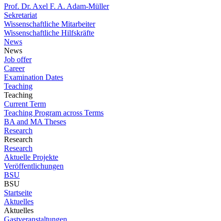
Prof. Dr. Axel F. A. Adam-Müller
Sekretariat
Wissenschaftliche Mitarbeiter
Wissenschaftliche Hilfskräfte
News
News
Job offer
Career
Examination Dates
Teaching
Teaching
Current Term
Teaching Program across Terms
BA and MA Theses
Research
Research
Research
Aktuelle Projekte
Veröffentlichungen
BSU
BSU
Startseite
Aktuelles
Aktuelles
Gastveranstaltungen