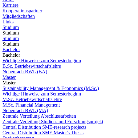
Karriere
Kooperationspartner
Mitgliedschaften
Links
Studium
Studium
Studium
Studium
Bachelor
Bachelor
Wichtige Hinweise zum Semesterbeginn
B.Sc. Betriebswirtschaftslehre
Nebenfach BWL (BA)
Master
Master
Sustainability Management & Economics (M.Sc.)
Wichtige Hinweise zum Semesterbeginn
M.Sc. Betriebswirtschaftslehre
M.Sc. Financial Management
Nebenfach BWL (MA)
Zentrale Verteilung Abschlussarbeiten
Zentrale Verteilung Studien- und Forschungsprojekt
Central Distribution SME-research projects
Central Distribution SME Master's Thesis