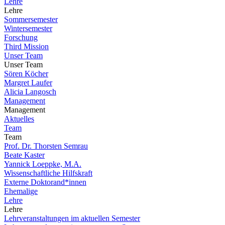
Lehre
Lehre
Sommersemester
Wintersemester
Forschung
Third Mission
Unser Team
Unser Team
Sören Köcher
Margret Laufer
Alicia Langosch
Management
Management
Aktuelles
Team
Team
Prof. Dr. Thorsten Semrau
Beate Kaster
Yannick Loeppke, M.A.
Wissenschaftliche Hilfskraft
Externe Doktorand*innen
Ehemalige
Lehre
Lehre
Lehrveranstaltungen im aktuellen Semester