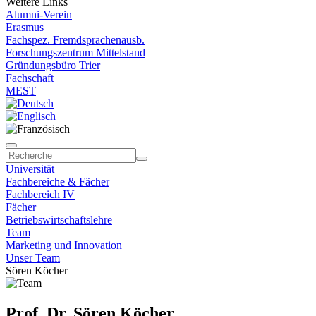
Weitere Links
Alumni-Verein
Erasmus
Fachspez. Fremdsprachenausb.
Forschungszentrum Mittelstand
Gründungsbüro Trier
Fachschaft
MEST
Universität
Fachbereiche & Fächer
Fachbereich IV
Fächer
Betriebswirtschaftslehre
Team
Marketing und Innovation
Unser Team
Sören Köcher
Prof. Dr. Sören Köcher