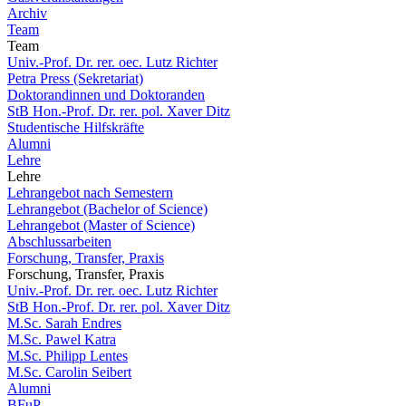
Archiv
Team
Team
Univ.-Prof. Dr. rer. oec. Lutz Richter
Petra Press (Sekretariat)
Doktorandinnen und Doktoranden
StB Hon.-Prof. Dr. rer. pol. Xaver Ditz
Studentische Hilfskräfte
Alumni
Lehre
Lehre
Lehrangebot nach Semestern
Lehrangebot (Bachelor of Science)
Lehrangebot (Master of Science)
Abschlussarbeiten
Forschung, Transfer, Praxis
Forschung, Transfer, Praxis
Univ.-Prof. Dr. rer. oec. Lutz Richter
StB Hon.-Prof. Dr. rer. pol. Xaver Ditz
M.Sc. Sarah Endres
M.Sc. Pawel Katra
M.Sc. Philipp Lentes
M.Sc. Carolin Seibert
Alumni
BFuP