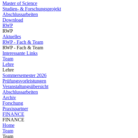
Master of Science
Studien- & Forschungsprojekt
Abschlussarbeiten
Download
RWP
RWP
Aktuelles
RWP - Fach & Team
RWP - Fach & Team
Interessante Links
Team
Lehre
Lehre
Sommersemester 2026
Prüfungsvorleistungen
Veranstaltungsübersicht
Abschlussarbeiten
Archiv
Forschung
Praxispartner
FINANCE
FINANCE
Home
Team
Team