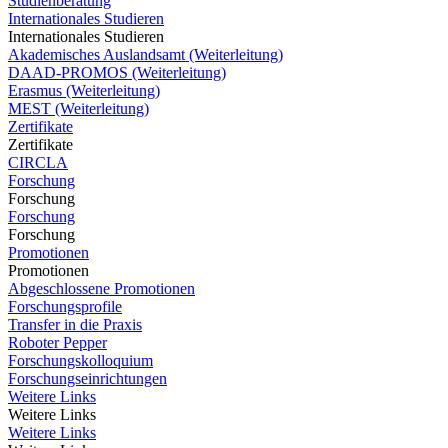
Studienberatung
Internationales Studieren
Internationales Studieren
Akademisches Auslandsamt (Weiterleitung)
DAAD-PROMOS (Weiterleitung)
Erasmus (Weiterleitung)
MEST (Weiterleitung)
Zertifikate
Zertifikate
CIRCLA
Forschung
Forschung
Forschung
Forschung
Promotionen
Promotionen
Abgeschlossene Promotionen
Forschungsprofile
Transfer in die Praxis
Roboter Pepper
Forschungskolloquium
Forschungseinrichtungen
Weitere Links
Weitere Links
Weitere Links