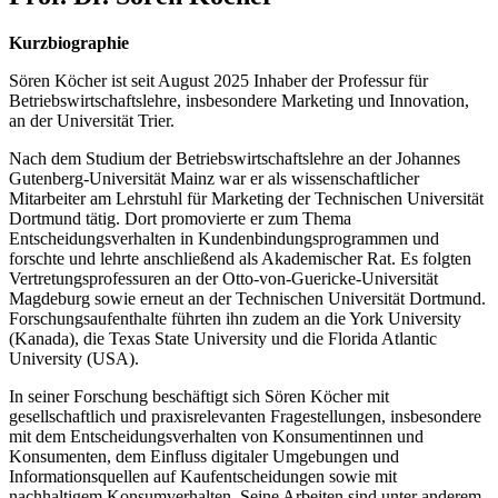
Kurzbiographie
Sören Köcher ist seit August 2025 Inhaber der Professur für
Betriebswirtschaftslehre, insbesondere Marketing und Innovation,
an der Universität Trier.
Nach dem Studium der Betriebswirtschaftslehre an der Johannes
Gutenberg-Universität Mainz war er als wissenschaftlicher
Mitarbeiter am Lehrstuhl für Marketing der Technischen Universität
Dortmund tätig. Dort promovierte er zum Thema
Entscheidungsverhalten in Kundenbindungsprogrammen und
forschte und lehrte anschließend als Akademischer Rat. Es folgten
Vertretungsprofessuren an der Otto-von-Guericke-Universität
Magdeburg sowie erneut an der Technischen Universität Dortmund.
Forschungsaufenthalte führten ihn zudem an die York University
(Kanada), die Texas State University und die Florida Atlantic
University (USA).
In seiner Forschung beschäftigt sich Sören Köcher mit
gesellschaftlich und praxisrelevanten Fragestellungen, insbesondere
mit dem Entscheidungsverhalten von Konsumentinnen und
Konsumenten, dem Einfluss digitaler Umgebungen und
Informationsquellen auf Kaufentscheidungen sowie mit
nachhaltigem Konsumverhalten. Seine Arbeiten sind unter anderem