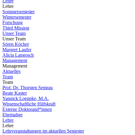
Lehre
Lehre
Sommersemester
Wintersemester
Forschung
Third Mission
Unser Team
Unser Team
Sören Köcher
Margret Laufer
Alicia Langosch
Management
Management
Aktuelles
Team
Team
Prof. Dr. Thorsten Semrau
Beate Kaster
Yannick Loeppke, M.A.
Wissenschaftliche Hilfskraft
Externe Doktorand*innen
Ehemalige
Lehre
Lehre
Lehrveranstaltungen im aktuellen Semester