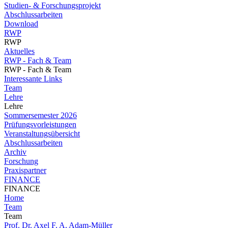
Studien- & Forschungsprojekt
Abschlussarbeiten
Download
RWP
RWP
Aktuelles
RWP - Fach & Team
RWP - Fach & Team
Interessante Links
Team
Lehre
Lehre
Sommersemester 2026
Prüfungsvorleistungen
Veranstaltungsübersicht
Abschlussarbeiten
Archiv
Forschung
Praxispartner
FINANCE
FINANCE
Home
Team
Team
Prof. Dr. Axel F. A. Adam-Müller