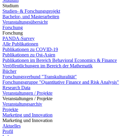
Studium
Studium
Studien- & Forschungsprojekt
Bachelor- und Masterarbeiten
Veranstaltungsübersicht
Forschung
Forschung
PANDA-Survey
Alle Publikationen
Publikationen zu COVID-19
Publikationen zu Ost-Asien
Publikationen im Bereich Behavioral Economics & Finance
Veröffentlichungen im Bereich der Mathematik
Bücher
Forschungsverbund "Transkulturalität"
Forschungsgruppe "Quantitative Finance and Risk Analysis"
Research Data
Veranstaltungen / Projekte
Veranstaltungen / Projekte
Veranstaltungsarchiv
Projekte
Marketing und Innovation
Marketing und Innovation
Aktuelles
Profil