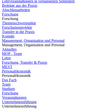
Lehrveranstaltungen in vergangenen Semestern
Beiträge aus der Praxis
Abschlussarbeiten
Forschung
Forschung
Themenschwerpunkte
Forschungsprojekte
Transfer in die Praxis
Kontakt
Management, Organisation und Personal
Management, Organisation und Personal
Aktuelles
MOP - Team
Lehre
Forschung, Transfer & Praxis
MEST
Personalökonomik
Personalökonomik
Das Fach
Team
Studium
Forschung
Veranstaltungen
Unternehmensführung
Unternehmensführung