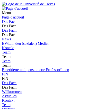
Menu
Page d'accueil
Das Fach
Das Fach
Das Fach
Das Fach
News
BWL in den (sozialen) Medien
Kontakt
Team
Team
Team
Team
Emeritierte und pensionierte ProfessorInnen
FIN
FIN
Das Fach
Das Fach
Willkommen
Aktuelles
Kontakt
Team