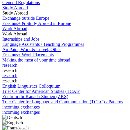
General Regulations
Study Abroad
Study Abroad
Exchange outside Europe
Erasmus+ & Study Abroad in Europe
Work Abroad
Work Abroad
Internships and Jobs
Language Assistants / Teaching Programmes
Au Pairs, Work & Travel, Other
Erasmus+ Work Placements
Making the most of your time abroad
research
research
research
research
English Linguistics Colloquium
Trier Center for American Studies (TCAS)
Zentrum für Kanada-Studien (ZKS)
Trier Center for Language and Communication (TCLC) - Patterns
incoming exchanges
incoming exchanges