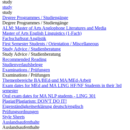
study
study
study
Degree Programmes / Studiengänge
Degree Programmes / Studiengänge
ALM: Master of Arts Anglophone Literatures and Media
Master of Arts English Linguistics (1-Fach)
Fachschaftsrat Anglistik
First Semester Students / Orientation / Miscellaneous
Study Advice / Studienberatung
Study Advice / Studienberatung
Recommended Reading
Studienverlaufsbelege
Examinations / Prüfungen
Examinations / Prüfungen
Themenbereiche BA/BEd-und MA/MEd-Arbeit
Exam dates for MEd and MA LING HF/NF Students in their 3rd
semester
Oral exam dates for MA NLP students - LING 301
Plagiat/Plagiarism: DON'T DO IT!
Eigenständigkeitserklärung deutsch/englisch
Prüfungsordnungen
Style Sheets
Auslandsaufenthalte
Auslandsaufenthalte