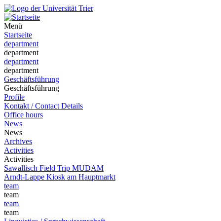
Menü
Startseite
department
department
department
department
Geschäftsführung
Geschäftsführung
Profile
Kontakt / Contact Details
Office hours
News
News
Archives
Activities
Activities
Sawallisch Field Trip MUDAM
Arndt-Lappe Kiosk am Hauptmarkt
team
team
team
team