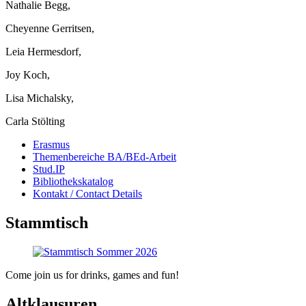
Nathalie Begg,
Cheyenne Gerritsen,
Leia Hermesdorf,
Joy Koch,
Lisa Michalsky,
Carla Stölting
Erasmus
Themenbereiche BA/BEd-Arbeit
Stud.IP
Bibliothekskatalog
Kontakt / Contact Details
Stammtisch
Come join us for drinks, games and fun!
Altklausuren