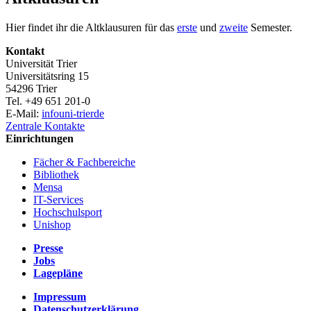
Hier findet ihr die Altklausuren für das
erste
und
zweite
Semester.
Kontakt
Universität Trier
Universitätsring 15
54296 Trier
Tel. +49 651 201-0
E-Mail:
info
uni-trier
de
Zentrale Kontakte
Einrichtungen
Fächer & Fachbereiche
Bibliothek
Mensa
IT-Services
Hochschulsport
Unishop
Presse
Jobs
Lagepläne
Impressum
Datenschutzerklärung