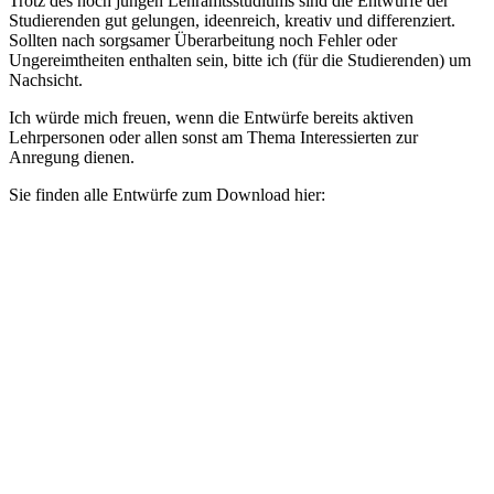
Trotz des noch jungen Lehramtsstudiums sind die Entwürfe der
Studierenden gut gelungen, ideenreich, kreativ und differenziert.
Sollten nach sorgsamer Überarbeitung noch Fehler oder
Ungereimtheiten enthalten sein, bitte ich (für die Studierenden) um
Nachsicht.
Ich würde mich freuen, wenn die Entwürfe bereits aktiven
Lehrpersonen oder allen sonst am Thema Interessierten zur
Anregung dienen.
Sie finden alle Entwürfe zum Download hier: