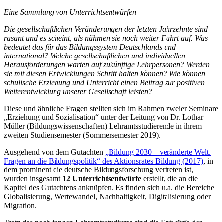
Eine Sammlung von Unterrichtsentwürfen
Die gesellschaftlichen Veränderungen der letzten Jahrzehnte sind
rasant und es scheint, als nähmen sie noch weiter Fahrt auf. Was
bedeutet das für das Bildungssystem Deutschlands und
international? Welche gesellschaftlichen und individuellen
Herausforderungen warten auf zukünftige Lehrpersonen? Werden
sie mit diesen Entwicklungen Schritt halten können? Wie können
schulische Erziehung und Unterricht einen Beitrag zur positiven
Weiterentwicklung unserer Gesellschaft leisten?
Diese und ähnliche Fragen stellten sich im Rahmen zweier Seminare
„Erziehung und Sozialisation“ unter der Leitung von Dr. Lothar
Müller (Bildungswissenschaften) Lehramtsstudierende in ihrem
zweiten Studiensemester (Sommersemester 2019).
Ausgehend von dem Gutachten
„Bildung 2030 – veränderte Welt.
Fragen an die Bildungspolitik“ des Aktionsrates Bildung (2017)
, in
dem prominent die deutsche Bildungsforschung vertreten ist,
wurden insgesamt
12 Unterrichtsentwürfe
erstellt, die an die
Kapitel des Gutachtens anknüpfen. Es finden sich u.a. die Bereiche
Globalisierung, Wertewandel, Nachhaltigkeit, Digitalisierung oder
Migration.