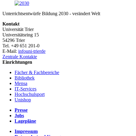
Unterrichtsentwürfe Bildung 2030 - verändert Welt
Kontakt
Universität Trier
Universitätsring 15
54296 Trier
Tel. +49 651 201-0
E-Mail:
info
uni-trier
de
Zentrale Kontakte
Einrichtungen
Fächer & Fachbereiche
Bibliothek
Mensa
IT-Services
Hochschulsport
Unishop
Presse
Jobs
Lagepläne
Impressum