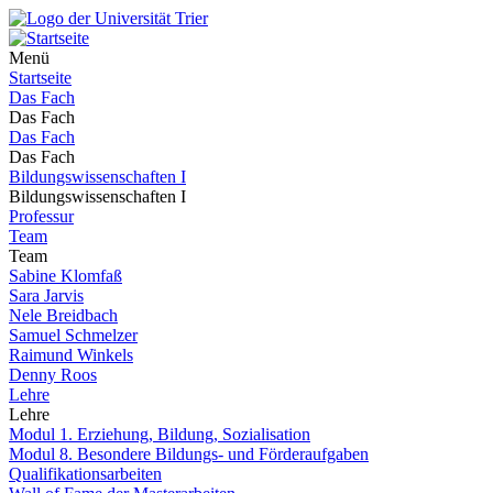
Menü
Startseite
Das Fach
Das Fach
Das Fach
Das Fach
Bildungswissenschaften I
Bildungswissenschaften I
Professur
Team
Team
Sabine Klomfaß
Sara Jarvis
Nele Breidbach
Samuel Schmelzer
Raimund Winkels
Denny Roos
Lehre
Lehre
Modul 1. Erziehung, Bildung, Sozialisation
Modul 8. Besondere Bildungs- und Förderaufgaben
Qualifikationsarbeiten