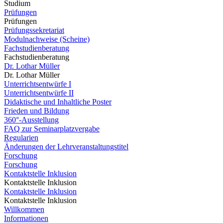
Studium
Prüfungen
Prüfungen
Prüfungssekretariat
Modulnachweise (Scheine)
Fachstudienberatung
Fachstudienberatung
Dr. Lothar Müller
Dr. Lothar Müller
Unterrichtsentwürfe I
Unterrichtsentwürfe II
Didaktische und Inhaltliche Poster
Frieden und Bildung
360°-Ausstellung
FAQ zur Seminarplatzvergabe
Regularien
Änderungen der Lehrveranstaltungstitel
Forschung
Forschung
Kontaktstelle Inklusion
Kontaktstelle Inklusion
Kontaktstelle Inklusion
Kontaktstelle Inklusion
Willkommen
Informationen