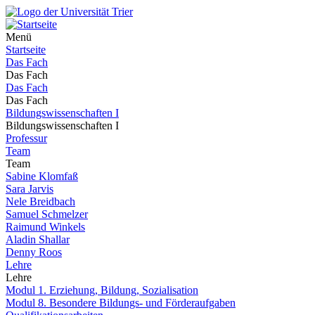
Menü
Startseite
Das Fach
Das Fach
Das Fach
Das Fach
Bildungswissenschaften I
Bildungswissenschaften I
Professur
Team
Team
Sabine Klomfaß
Sara Jarvis
Nele Breidbach
Samuel Schmelzer
Raimund Winkels
Aladin Shallar
Denny Roos
Lehre
Lehre
Modul 1. Erziehung, Bildung, Sozialisation
Modul 8. Besondere Bildungs- und Förderaufgaben