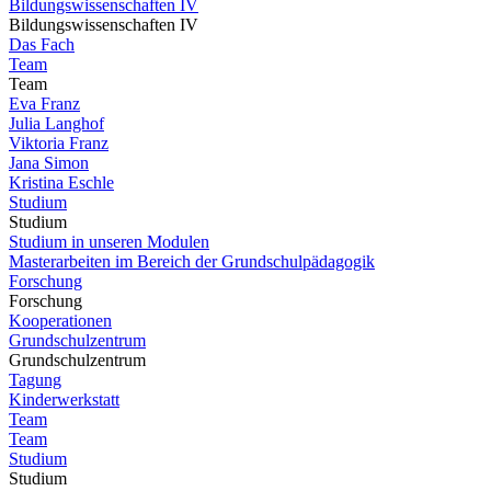
Bildungswissenschaften IV
Bildungswissenschaften IV
Das Fach
Team
Team
Eva Franz
Julia Langhof
Viktoria Franz
Jana Simon
Kristina Eschle
Studium
Studium
Studium in unseren Modulen
Masterarbeiten im Bereich der Grundschulpädagogik
Forschung
Forschung
Kooperationen
Grundschulzentrum
Grundschulzentrum
Tagung
Kinderwerkstatt
Team
Team
Studium
Studium