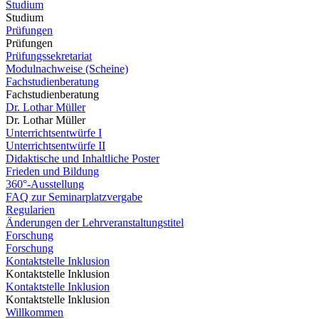
Studium
Studium
Prüfungen
Prüfungen
Prüfungssekretariat
Modulnachweise (Scheine)
Fachstudienberatung
Fachstudienberatung
Dr. Lothar Müller
Dr. Lothar Müller
Unterrichtsentwürfe I
Unterrichtsentwürfe II
Didaktische und Inhaltliche Poster
Frieden und Bildung
360°-Ausstellung
FAQ zur Seminarplatzvergabe
Regularien
Änderungen der Lehrveranstaltungstitel
Forschung
Forschung
Kontaktstelle Inklusion
Kontaktstelle Inklusion
Kontaktstelle Inklusion
Kontaktstelle Inklusion
Willkommen