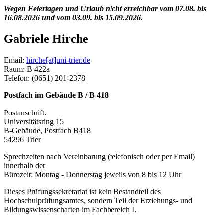
Wegen Feiertagen und Urlaub nicht erreichbar
vom 07.08. bis
16.08.2026
und
vom 03.09. bis 15.09.2026.
Gabriele Hirche
Email:
hirche[at]uni-trier.de
Raum: B 422a
Telefon: (0651) 201-2378
Postfach im Gebäude B / B 418
Postanschrift:
Universitätsring 15
B-Gebäude, Postfach B418
54296 Trier
Sprechzeiten nach Vereinbarung (telefonisch oder per Email)
innerhalb der
Bürozeit: Montag - Donnerstag jeweils von 8 bis 12 Uhr
Dieses Prüfungssekretariat ist kein Bestandteil des
Hochschulprüfungsamtes, sondern Teil der Erziehungs- und
Bildungswissenschaften im Fachbereich I.