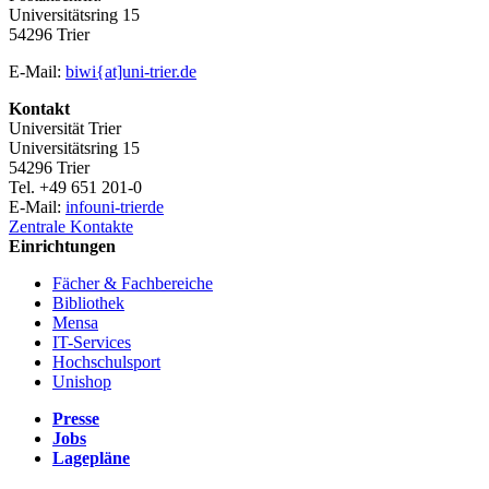
Universitätsring 15
54296 Trier
E-Mail:
biwi{at]uni-trier.de
Kontakt
Universität Trier
Universitätsring 15
54296 Trier
Tel. +49 651 201-0
E-Mail:
info
uni-trier
de
Zentrale Kontakte
Einrichtungen
Fächer & Fachbereiche
Bibliothek
Mensa
IT-Services
Hochschulsport
Unishop
Presse
Jobs
Lagepläne