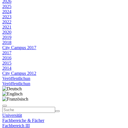
2026
2025
2024
2023
2022
2021
2020
2019
2018
City Campus 2017
2017
2016
2015
2014
City Campus 2012
Veröffentlichun
Veröffentlichun
Universität
Fachbereiche & Fächer
Fachbereich III