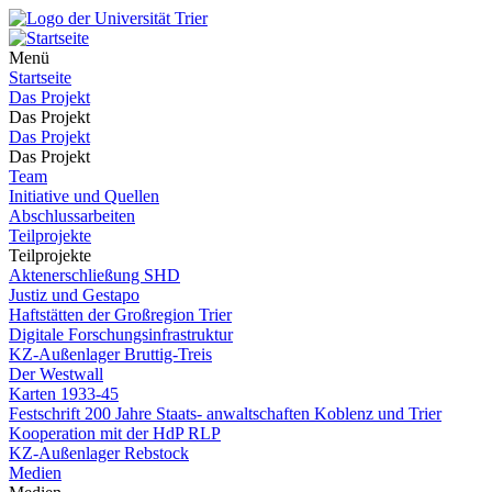
Menü
Startseite
Das Projekt
Das Projekt
Das Projekt
Das Projekt
Team
Initiative und Quellen
Abschlussarbeiten
Teilprojekte
Teilprojekte
Aktenerschließung SHD
Justiz und Gestapo
Haftstätten der Großregion Trier
Digitale Forschungsinfrastruktur
KZ-Außenlager Bruttig-Treis
Der Westwall
Karten 1933-45
Festschrift 200 Jahre Staats- anwaltschaften Koblenz und Trier
Kooperation mit der HdP RLP
KZ-Außenlager Rebstock
Medien