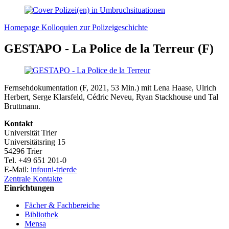
Homepage Kolloquien zur Polizeigeschichte
GESTAPO - La Police de la Terreur (F)
Fernsehdokumentation (F, 2021, 53 Min.) mit Lena Haase, Ulrich
Herbert, Serge Klarsfeld, Cédric Neveu, Ryan Stackhouse und Tal
Bruttmann.
Kontakt
Universität Trier
Universitätsring 15
54296 Trier
Tel. +49 651 201-0
E-Mail:
info
uni-trier
de
Zentrale Kontakte
Einrichtungen
Fächer & Fachbereiche
Bibliothek
Mensa