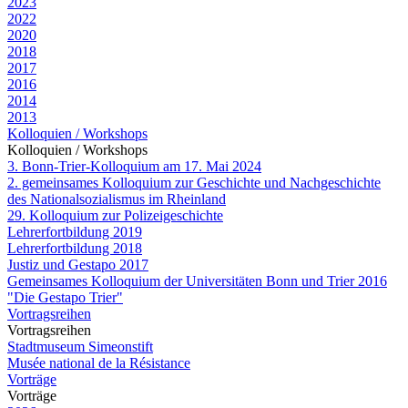
2023
2022
2020
2018
2017
2016
2014
2013
Kolloquien / Workshops
Kolloquien / Workshops
3. Bonn-Trier-Kolloquium am 17. Mai 2024
2. gemeinsames Kolloquium zur Geschichte und Nachgeschichte
des Nationalsozialismus im Rheinland
29. Kolloquium zur Polizeigeschichte
Lehrerfortbildung 2019
Lehrerfortbildung 2018
Justiz und Gestapo 2017
Gemeinsames Kolloquium der Universitäten Bonn und Trier 2016
"Die Gestapo Trier"
Vortragsreihen
Vortragsreihen
Stadtmuseum Simeonstift
Musée national de la Résistance
Vorträge
Vorträge