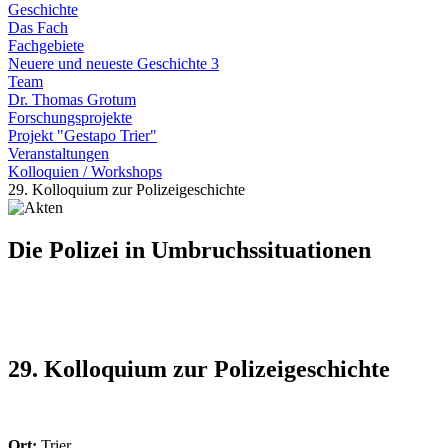
Geschichte
Das Fach
Fachgebiete
Neuere und neueste Geschichte 3
Team
Dr. Thomas Grotum
Forschungsprojekte
Projekt "Gestapo Trier"
Veranstaltungen
Kolloquien / Workshops
29. Kolloquium zur Polizeigeschichte
Die Polizei in Umbruchssituationen
29. Kolloquium zur Polizeigeschichte
Ort:
Trier