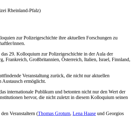
izei Rheinland-Pfalz)
olloquien zur Polizeigeschichte ihre aktuellen Forschungen zu
haftler/innen.
das 29. Kolloquium zur Polizeigeschichte in der Aula der
Frankreich, Großbritannien, Österreich, Italien, Israel, Finnland,
ttfindende Veranstaltung zurück, die nicht nur aktuellen
m Austausch ermöglicht.
das internationale Publikum und betonten nicht nur den Wert der
stitutionen hervor, die nicht zuletzt in diesem Kolloquium seinen
 den Veranstaltern (
Thomas Grotum
,
Lena Haase
und Georgios