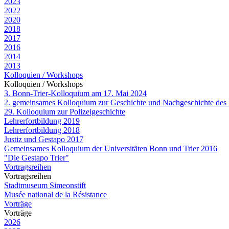
2023
2022
2020
2018
2017
2016
2014
2013
Kolloquien / Workshops
Kolloquien / Workshops
3. Bonn-Trier-Kolloquium am 17. Mai 2024
2. gemeinsames Kolloquium zur Geschichte und Nachgeschichte des 
29. Kolloquium zur Polizeigeschichte
Lehrerfortbildung 2019
Lehrerfortbildung 2018
Justiz und Gestapo 2017
Gemeinsames Kolloquium der Universitäten Bonn und Trier 2016
"Die Gestapo Trier"
Vortragsreihen
Vortragsreihen
Stadtmuseum Simeonstift
Musée national de la Résistance
Vorträge
Vorträge
2026