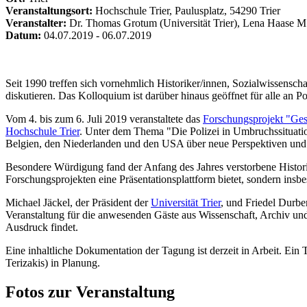
Veranstaltungsort:
Hochschule Trier, Paulusplatz, 54290 Trier
Veranstalter:
Dr. Thomas Grotum (Universität Trier), Lena Haase M.A
Datum:
04.07.2019 - 06.07.2019
Seit 1990 treffen sich vornehmlich Historiker/innen, Sozialwissenscha
diskutieren. Das Kolloquium ist darüber hinaus geöffnet für alle an Po
Vom 4. bis zum 6. Juli 2019 veranstaltete das
Forschungsprojekt "Ges
Hochschule Trier
. Unter dem Thema "Die Polizei in Umbruchssituation
Belgien, den Niederlanden und den USA über neue Perspektiven und a
Besondere Würdigung fand der Anfang des Jahres verstorbene Historiker
Forschungsprojekten eine Präsentationsplattform bietet, sondern ins
Michael Jäckel, der Präsident der
Universität Trier
, und Friedel Durbe
Veranstaltung für die anwesenden Gäste aus Wissenschaft, Archiv und 
Ausdruck findet.
Eine inhaltliche Dokumentation der Tagung ist derzeit in Arbeit. Ein
Terizakis) in Planung.
Fotos zur Veranstaltung