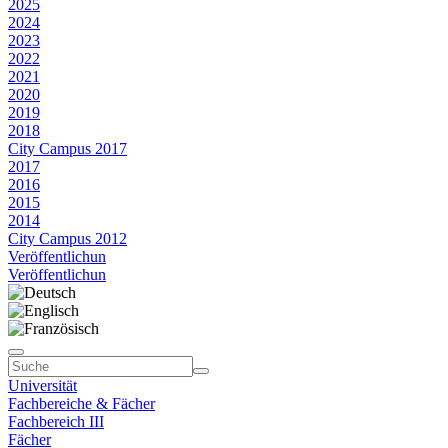
2025
2024
2023
2022
2021
2020
2019
2018
City Campus 2017
2017
2016
2015
2014
City Campus 2012
Veröffentlichun
Veröffentlichun
Universität
Fachbereiche & Fächer
Fachbereich III
Fächer