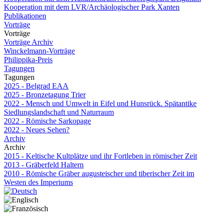
Kooperation mit dem LVR/Archäologischer Park Xanten
Publikationen
Vorträge
Vorträge
Vorträge Archiv
Winckelmann-Vorträge
Philippika-Preis
Tagungen
Tagungen
2025 - Belgrad EAA
2025 - Bronzetagung Trier
2022 - Mensch und Umwelt in Eifel und Hunsrück. Spätantike
Siedlungslandschaft und Naturraum
2022 - Römische Sarkopage
2022 - Neues Sehen?
Archiv
Archiv
2015 - Keltische Kultplätze und ihr Fortleben in römischer Zeit
2013 - Gräberfeld Haltern
2010 - Römische Gräber augusteischer und tiberischer Zeit im
Westen des Imperiums