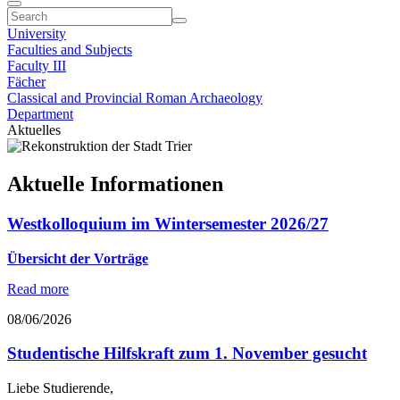
University
Faculties and Subjects
Faculty III
Fächer
Classical and Provincial Roman Archaeology
Department
Aktuelles
Aktuelle Informationen
Westkolloquium im Wintersemester 2026/27
Übersicht der Vorträge
Read more
08/06/2026
Studentische Hilfskraft zum 1. November gesucht
Liebe Studierende,