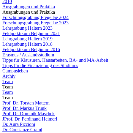
2010
Ausgrabungen und Praktika
Ausgrabungen und Praktika
Forschungsgrabung Fregellae 2024
Forschungsgrabung Fregellae 2023
Lehrgrabung Haltern 2023
Feldpraktikum Belginum 2021
Lehrgrabung Haltern 2019
Lehrgrabung Haltern 2018
Feldpraktikum Belginum 2016
Erasmus / Auslandsstudium
Tipps für Klausuren, Hausarbeiten, BA- und MA-Arbeit
Tipps für die Finanzierung des Studiums
Campusleben
Archiv
Team
Team
Team
Team
Prof. Dr. Torsten Mattern
Prof. Dr. Markus Trunk
Prof. Dr. Dominik Maschek
JProf. Dr. Ferdinand Heimerl
Dr. Aura Piccioni
Dr. Constanze Graml