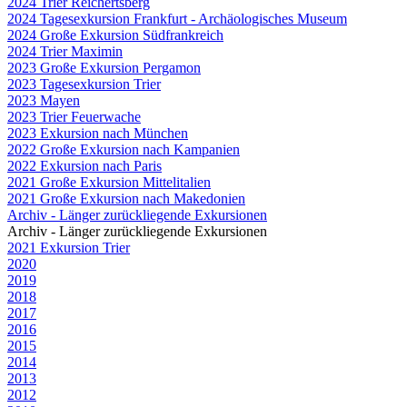
2024 Trier Reichertsberg
2024 Tagesexkursion Frankfurt - Archäologisches Museum
2024 Große Exkursion Südfrankreich
2024 Trier Maximin
2023 Große Exkursion Pergamon
2023 Tagesexkursion Trier
2023 Mayen
2023 Trier Feuerwache
2023 Exkursion nach München
2022 Große Exkursion nach Kampanien
2022 Exkursion nach Paris
2021 Große Exkursion Mittelitalien
2021 Große Exkursion nach Makedonien
Archiv - Länger zurückliegende Exkursionen
Archiv - Länger zurückliegende Exkursionen
2021 Exkursion Trier
2020
2019
2018
2017
2016
2015
2014
2013
2012