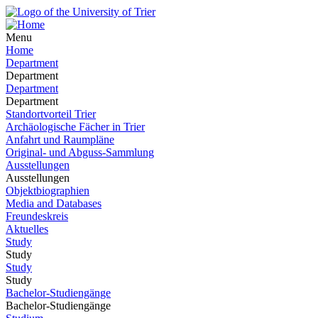
Menu
Home
Department
Department
Department
Department
Standortvorteil Trier
Archäologische Fächer in Trier
Anfahrt und Raumpläne
Original- und Abguss-Sammlung
Ausstellungen
Ausstellungen
Objektbiographien
Media and Databases
Freundeskreis
Aktuelles
Study
Study
Study
Study
Bachelor-Studiengänge
Bachelor-Studiengänge