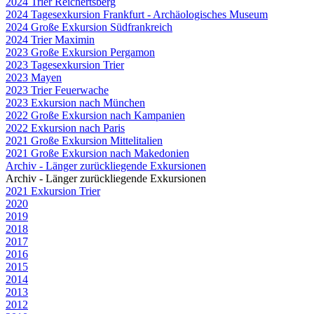
2024 Trier Reichertsberg
2024 Tagesexkursion Frankfurt - Archäologisches Museum
2024 Große Exkursion Südfrankreich
2024 Trier Maximin
2023 Große Exkursion Pergamon
2023 Tagesexkursion Trier
2023 Mayen
2023 Trier Feuerwache
2023 Exkursion nach München
2022 Große Exkursion nach Kampanien
2022 Exkursion nach Paris
2021 Große Exkursion Mittelitalien
2021 Große Exkursion nach Makedonien
Archiv - Länger zurückliegende Exkursionen
Archiv - Länger zurückliegende Exkursionen
2021 Exkursion Trier
2020
2019
2018
2017
2016
2015
2014
2013
2012