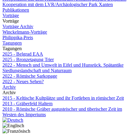
Kooperation mit dem LVR/Archäologischer Park Xanten
Publikationen
Vorträge
Vorträge
Vorträge Archiv
Winckelmann-Vorträge
Philippika-Preis
Tagungen
Tagungen
2025 - Belgrad EAA
2025 - Bronzetagung Trier
2022 - Mensch und Umwelt in Eifel und Hunsrück. Spätantike
Siedlungslandschaft und Naturraum
2022 - Römische Sarkopage
2022 - Neues Sehen?
Archiv
Archiv
2015 - Keltische Kultplätze und ihr Fortleben in römischer Zeit
2013 - Gräberfeld Haltern
2010 - Römische Gräber augusteischer und tiberischer Zeit im
Westen des Imperiums