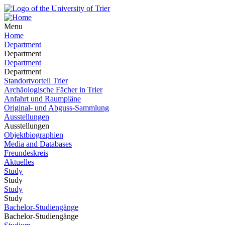
Menu
Home
Department
Department
Department
Department
Standortvorteil Trier
Archäologische Fächer in Trier
Anfahrt und Raumpläne
Original- und Abguss-Sammlung
Ausstellungen
Ausstellungen
Objektbiographien
Media and Databases
Freundeskreis
Aktuelles
Study
Study
Study
Study
Bachelor-Studiengänge
Bachelor-Studiengänge