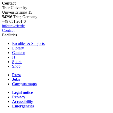
Contact
Trier University
Universitätsring 15
54296 Trier, Germany
+49 651 201-0
info
uni-trier
de
Contact
Facilities
Faculties & Subjects
Library
Canteen
IT
Sports
Shop
Press
Jobs
Campus maps
Legal notice
Privacy
Accessibility
Emergencies