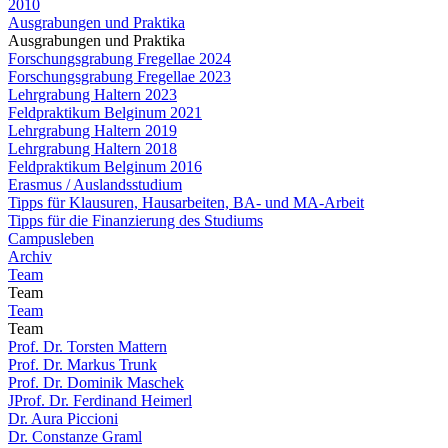
2010
Ausgrabungen und Praktika
Ausgrabungen und Praktika
Forschungsgrabung Fregellae 2024
Forschungsgrabung Fregellae 2023
Lehrgrabung Haltern 2023
Feldpraktikum Belginum 2021
Lehrgrabung Haltern 2019
Lehrgrabung Haltern 2018
Feldpraktikum Belginum 2016
Erasmus / Auslandsstudium
Tipps für Klausuren, Hausarbeiten, BA- und MA-Arbeit
Tipps für die Finanzierung des Studiums
Campusleben
Archiv
Team
Team
Team
Team
Prof. Dr. Torsten Mattern
Prof. Dr. Markus Trunk
Prof. Dr. Dominik Maschek
JProf. Dr. Ferdinand Heimerl
Dr. Aura Piccioni
Dr. Constanze Graml