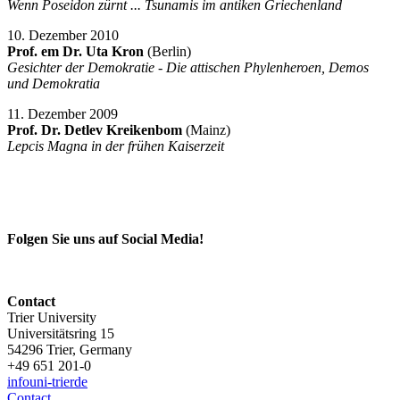
Wenn Poseidon zürnt ... Tsunamis im antiken Griechenland
10. Dezember 2010
Prof. em Dr. Uta Kron
(Berlin)
Gesichter der Demokratie - Die attischen Phylenheroen, Demos
und Demokratia
11. Dezember 2009
Prof. Dr. Detlev Kreikenbom
(Mainz)
Lepcis Magna in der frühen Kaiserzeit
Folgen Sie uns auf Social Media!
Contact
Trier University
Universitätsring 15
54296 Trier, Germany
+49 651 201-0
info
uni-trier
de
Contact