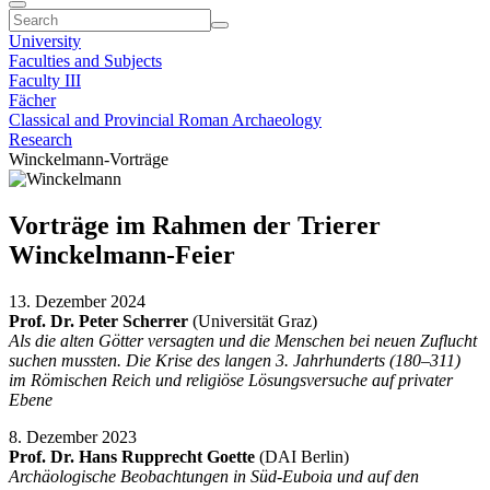
University
Faculties and Subjects
Faculty III
Fächer
Classical and Provincial Roman Archaeology
Research
Winckelmann-Vorträge
Vorträge im Rahmen der Trierer
Winckelmann-Feier
13. Dezember 2024
Prof. Dr. Peter Scherrer
(Universität Graz)
Als die alten Götter versagten und die Menschen bei neuen Zuflucht
suchen mussten. Die Krise des langen 3. Jahrhunderts (180–311)
im Römischen Reich und religiöse Lösungsversuche auf privater
Ebene
8. Dezember 2023
Prof. Dr. Hans Rupprecht Goette
(DAI Berlin)
Archäologische Beobachtungen in Süd-Euboia und auf den