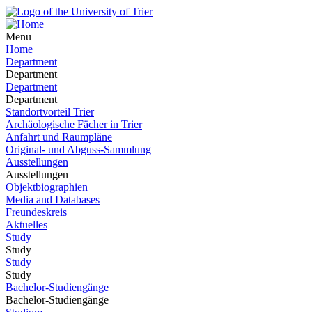
Menu
Home
Department
Department
Department
Department
Standortvorteil Trier
Archäologische Fächer in Trier
Anfahrt und Raumpläne
Original- und Abguss-Sammlung
Ausstellungen
Ausstellungen
Objektbiographien
Media and Databases
Freundeskreis
Aktuelles
Study
Study
Study
Study
Bachelor-Studiengänge
Bachelor-Studiengänge