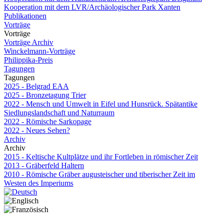
Kooperation mit dem LVR/Archäologischer Park Xanten
Publikationen
Vorträge
Vorträge
Vorträge Archiv
Winckelmann-Vorträge
Philippika-Preis
Tagungen
Tagungen
2025 - Belgrad EAA
2025 - Bronzetagung Trier
2022 - Mensch und Umwelt in Eifel und Hunsrück. Spätantike
Siedlungslandschaft und Naturraum
2022 - Römische Sarkopage
2022 - Neues Sehen?
Archiv
Archiv
2015 - Keltische Kultplätze und ihr Fortleben in römischer Zeit
2013 - Gräberfeld Haltern
2010 - Römische Gräber augusteischer und tiberischer Zeit im
Westen des Imperiums