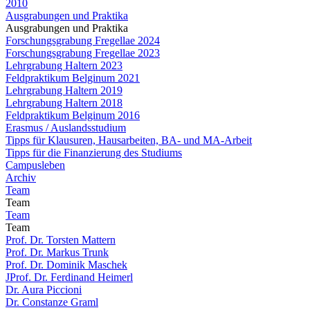
2010
Ausgrabungen und Praktika
Ausgrabungen und Praktika
Forschungsgrabung Fregellae 2024
Forschungsgrabung Fregellae 2023
Lehrgrabung Haltern 2023
Feldpraktikum Belginum 2021
Lehrgrabung Haltern 2019
Lehrgrabung Haltern 2018
Feldpraktikum Belginum 2016
Erasmus / Auslandsstudium
Tipps für Klausuren, Hausarbeiten, BA- und MA-Arbeit
Tipps für die Finanzierung des Studiums
Campusleben
Archiv
Team
Team
Team
Team
Prof. Dr. Torsten Mattern
Prof. Dr. Markus Trunk
Prof. Dr. Dominik Maschek
JProf. Dr. Ferdinand Heimerl
Dr. Aura Piccioni
Dr. Constanze Graml