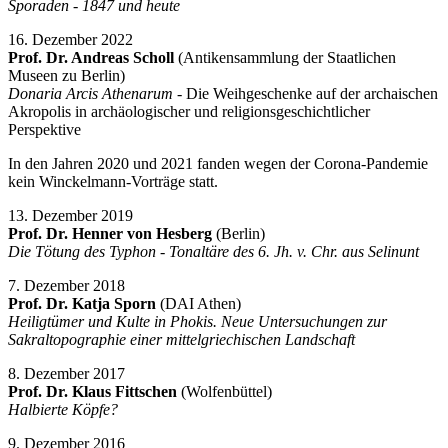
Sporaden - 1847 und heute
16. Dezember 2022
Prof. Dr. Andreas Scholl
(Antikensammlung der Staatlichen
Museen zu Berlin)
Donaria Arcis Athenarum
- Die Weihgeschenke auf der archaischen
Akropolis in archäologischer und religionsgeschichtlicher
Perspektive
In den Jahren 2020 und 2021 fanden wegen der Corona-Pandemie
kein Winckelmann-Vorträge statt.
13. Dezember 2019
Prof. Dr. Henner von Hesberg
(Berlin)
Die Tötung des Typhon - Tonaltäre des 6. Jh. v. Chr. aus Selinunt
7. Dezember 2018
Prof. Dr. Katja Sporn
(DAI Athen)
Heiligtümer und Kulte in Phokis. Neue Untersuchungen zur
Sakraltopographie einer mittelgriechischen Landschaft
8. Dezember 2017
Prof. Dr. Klaus Fittschen
(Wolfenbüttel)
Halbierte Köpfe?
9. Dezember 2016