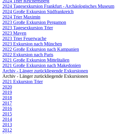
2024 Trier Reichertsberg
2024 Tagesexkursion Frankfurt - Archäologisches Museum
2024 Große Exkursion Südfrankreich
2024 Trier Maximin
2023 Große Exkursion Pergamon
2023 Tagesexkursion Trier
2023 Mayen
2023 Trier Feuerwache
2023 Exkursion nach München
2022 Große Exkursion nach Kampanien
2022 Exkursion nach Paris
2021 Große Exkursion Mittelitalien
2021 Große Exkursion nach Makedonien
Archiv - Länger zurückliegende Exkursionen
Archiv - Länger zurückliegende Exkursionen
2021 Exkursion Trier
2020
2019
2018
2017
2016
2015
2014
2013
2012