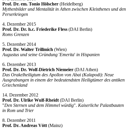
Prof. Dr. em. Tonio Hölscher
(Heidelberg)
Mythenbilder und Mentalität in Athen zwischen Kleisthenes und den
Perserkriegen
4. Dezember 2015
Prof. Dr. Dr. h.c. Friederike Fless
(DAI Berlin)
Roms Grenzen
5. Dezember 2014
Prof. Dr. Walter Trillmich
(Wien)
Augustus und seine Gründung
'
Emerita
'
in Hispanien
6. Dezember 2013
Prof. Dr. Dr. Wolf-Dietrich Niemeier
(DAI Athen)
Das Orakelheiligtum des Apollon von Abai (Kalapodi)
:
Neue
Ausgrabungen in einem der bedeutendsten Heiligtümer des antiken
Griechenland
14. Dezember 2012
Prof. Dr. Ulrike Wulf-Rheidt
(DAI Berlin)
"
Den Sternen und dem Himmel würdig
".
Kaiserliche Palastbauten
in Rom und Trier
8. Dezember 2011
Prof. Dr. Andreas Vött
(Mainz)