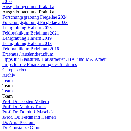
2010
Ausgrabungen und Praktika
Ausgrabungen und Praktika
Forschungsgrabung Fregellae 2024
Forschungsgrabung Fregellae 2023
Lehrgrabung Haltern 2023
Feldpraktikum Belginum 2021
Lehrgrabung Haltern 2019
Lehrgrabung Haltern 2018
Feldpraktikum Belginum 2016
Erasmus / Auslandsstudium
Tipps für Klausuren, Hausarbeiten, BA- und MA-Arbeit
Tipps für die Finanzierung des Studiums
Campusleben
Archiv
Team
Team
Team
Team
Prof. Dr. Torsten Mattern
Prof. Dr. Markus Trunk
Prof. Dr. Dominik Maschek
JProf. Dr. Ferdinand Heimerl
Dr. Aura Piccioni
Dr. Constanze Graml