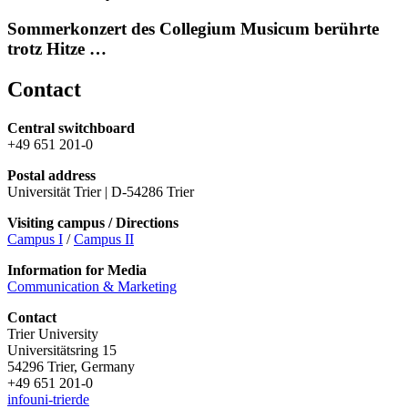
Sommerkonzert des Collegium Musicum berührte
trotz Hitze …
Contact
Central switchboard
+49 651 201-0
Postal address
Universität Trier | D-54286 Trier
Visiting campus / Directions
Campus I
/
Campus II
Information for Media
Communication & Marketing
Contact
Trier University
Universitätsring 15
54296 Trier, Germany
+49 651 201-0
info
uni-trier
de