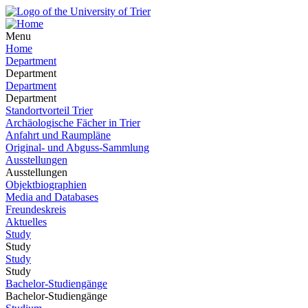
Menu
Home
Department
Department
Department
Department
Standortvorteil Trier
Archäologische Fächer in Trier
Anfahrt und Raumpläne
Original- und Abguss-Sammlung
Ausstellungen
Ausstellungen
Objektbiographien
Media and Databases
Freundeskreis
Aktuelles
Study
Study
Study
Study
Bachelor-Studiengänge
Bachelor-Studiengänge