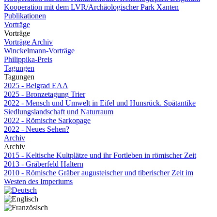
Kooperation mit dem LVR/Archäologischer Park Xanten
Publikationen
Vorträge
Vorträge
Vorträge Archiv
Winckelmann-Vorträge
Philippika-Preis
Tagungen
Tagungen
2025 - Belgrad EAA
2025 - Bronzetagung Trier
2022 - Mensch und Umwelt in Eifel und Hunsrück. Spätantike
Siedlungslandschaft und Naturraum
2022 - Römische Sarkopage
2022 - Neues Sehen?
Archiv
Archiv
2015 - Keltische Kultplätze und ihr Fortleben in römischer Zeit
2013 - Gräberfeld Haltern
2010 - Römische Gräber augusteischer und tiberischer Zeit im
Westen des Imperiums