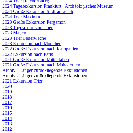
2024 Trier Reichertsberg
2024 Tagesexkursion Frankfurt - Archäologisches Museum
2024 Große Exkursion Südfrankreich
2024 Trier Maximin
2023 Große Exkursion Pergamon
2023 Tagesexkursion Trier
2023 Mayen
2023 Trier Feuerwache
2023 Exkursion nach München
2022 Große Exkursion nach Kampanien
2022 Exkursion nach Paris
2021 Große Exkursion Mittelitalien
2021 Große Exkursion nach Makedonien
Archiv - Länger zurückliegende Exkursionen
Archiv - Länger zurückliegende Exkursionen
2021 Exkursion Trier
2020
2019
2018
2017
2016
2015
2014
2013
2012