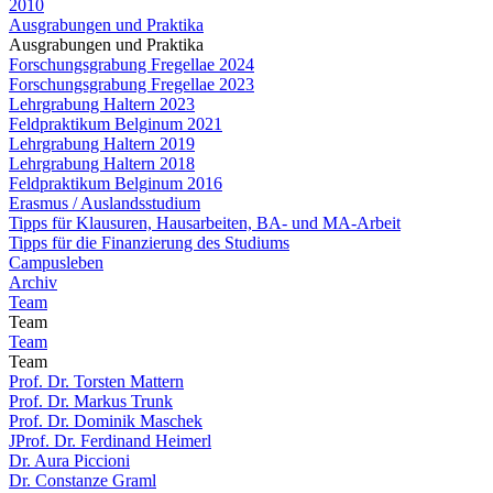
2010
Ausgrabungen und Praktika
Ausgrabungen und Praktika
Forschungsgrabung Fregellae 2024
Forschungsgrabung Fregellae 2023
Lehrgrabung Haltern 2023
Feldpraktikum Belginum 2021
Lehrgrabung Haltern 2019
Lehrgrabung Haltern 2018
Feldpraktikum Belginum 2016
Erasmus / Auslandsstudium
Tipps für Klausuren, Hausarbeiten, BA- und MA-Arbeit
Tipps für die Finanzierung des Studiums
Campusleben
Archiv
Team
Team
Team
Team
Prof. Dr. Torsten Mattern
Prof. Dr. Markus Trunk
Prof. Dr. Dominik Maschek
JProf. Dr. Ferdinand Heimerl
Dr. Aura Piccioni
Dr. Constanze Graml