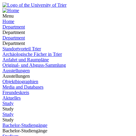
Menu
Home
Department
Department
Department
Department
Standortvorteil Trier
Archäologische Fächer in Trier
Anfahrt und Raumpläne
Original- und Abguss-Sammlung
Ausstellungen
Ausstellungen
Objektbiographien
Media and Databases
Freundeskreis
Aktuelles
Study
Study
Study
Study
Bachelor-Studiengänge
Bachelor-Studiengänge