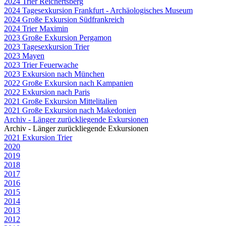
2024 Trier Reichertsberg
2024 Tagesexkursion Frankfurt - Archäologisches Museum
2024 Große Exkursion Südfrankreich
2024 Trier Maximin
2023 Große Exkursion Pergamon
2023 Tagesexkursion Trier
2023 Mayen
2023 Trier Feuerwache
2023 Exkursion nach München
2022 Große Exkursion nach Kampanien
2022 Exkursion nach Paris
2021 Große Exkursion Mittelitalien
2021 Große Exkursion nach Makedonien
Archiv - Länger zurückliegende Exkursionen
Archiv - Länger zurückliegende Exkursionen
2021 Exkursion Trier
2020
2019
2018
2017
2016
2015
2014
2013
2012