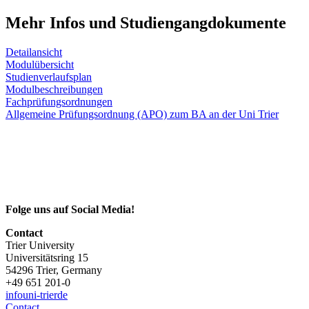
Mehr Infos und Studiengangdokumente
Detailansicht
Modulübersicht
Studienverlaufsplan
Modulbeschreibungen
Fachprüfungsordnungen
Allgemeine Prüfungsordnung (APO) zum BA an der Uni Trier
Folge uns auf Social Media!
Contact
Trier University
Universitätsring 15
54296 Trier, Germany
+49 651 201-0
info
uni-trier
de
Contact