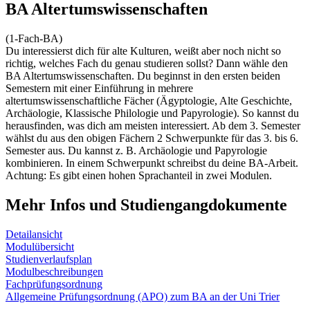
BA Altertumswissenschaften
(1-Fach-BA)
Du interessierst dich für alte Kulturen, weißt aber noch nicht so
richtig, welches Fach du genau studieren sollst? Dann wähle den
BA Altertumswissenschaften. Du beginnst in den ersten beiden
Semestern mit einer Einführung in mehrere
altertumswissenschaftliche Fächer (Ägyptologie, Alte Geschichte,
Archäologie, Klassische Philologie und Papyrologie). So kannst du
herausfinden, was dich am meisten interessiert. Ab dem 3. Semester
wählst du aus den obigen Fächern 2 Schwerpunkte für das 3. bis 6.
Semester aus. Du kannst z. B. Archäologie und Papyrologie
kombinieren. In einem Schwerpunkt schreibst du deine BA-Arbeit.
Achtung: Es gibt einen hohen Sprachanteil in zwei Modulen.
Mehr Infos und Studiengangdokumente
Detailansicht
Modulübersicht
Studienverlaufsplan
Modulbeschreibungen
Fachprüfungsordnung
Allgemeine Prüfungsordnung (APO) zum BA an der Uni Trier