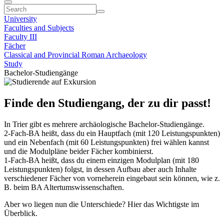
University
Faculties and Subjects
Faculty III
Fächer
Classical and Provincial Roman Archaeology
Study
Bachelor-Studiengänge
Finde den Studiengang, der zu dir passt!
In Trier gibt es mehrere archäologische Bachelor-Studiengänge.
2-Fach-BA heißt, dass du ein Hauptfach (mit 120 Leistungspunkten)
und ein Nebenfach (mit 60 Leistungspunkten) frei wählen kannst
und die Modulpläne beider Fächer kombinierst.
1-Fach-BA heißt, dass du einem einzigen Modulplan (mit 180
Leistungspunkten) folgst, in dessen Aufbau aber auch Inhalte
verschiedener Fächer von vorneherein eingebaut sein können, wie z.
B. beim BA Altertumswissenschaften.
Aber wo liegen nun die Unterschiede? Hier das Wichtigste im
Überblick.