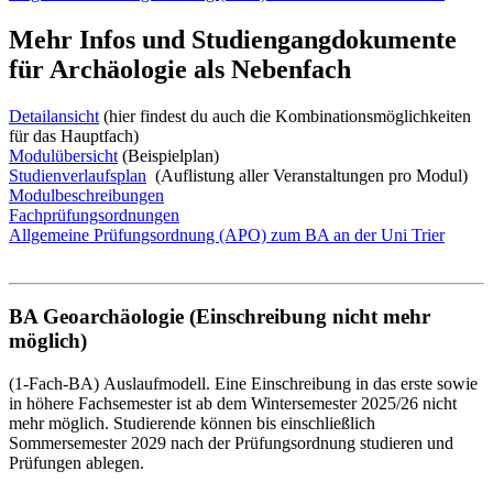
Mehr Infos und Studiengangdokumente
für Archäologie als Nebenfach
Detailansicht
(hier findest du auch die Kombinationsmöglichkeiten
für das Hauptfach)
Modulübersicht
(Beispielplan)
Studienverlaufsplan
(Auflistung aller Veranstaltungen pro Modul)
Modulbeschreibungen
Fachprüfungsordnungen
Allgemeine Prüfungsordnung (APO) zum BA an der Uni Trier
BA Geoarchäologie (Einschreibung nicht mehr
möglich)
(1-Fach-BA) Auslaufmodell. Eine Einschreibung in das erste sowie
in höhere Fachsemester ist ab dem Wintersemester 2025/26 nicht
mehr möglich. Studierende können bis einschließlich
Sommersemester 2029 nach der Prüfungsordnung studieren und
Prüfungen ablegen.