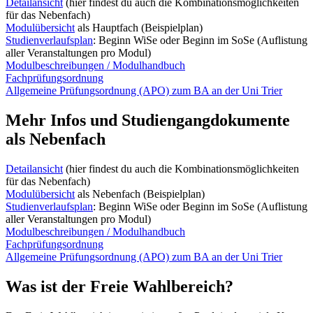
Detailansicht
(hier findest du auch die Kombinationsmöglichkeiten
für das Nebenfach)
Modulübersicht
als Hauptfach (Beispielplan)
Studienverlaufsplan
: Beginn WiSe oder Beginn im SoSe (Auflistung
aller Veranstaltungen pro Modul)
Modulbeschreibungen / Modulhandbuch
Fachprüfungsordnung
Allgemeine Prüfungsordnung (APO) zum BA an der Uni Trier
Mehr Infos und Studiengangdokumente
als Nebenfach
Detailansicht
(hier findest du auch die Kombinationsmöglichkeiten
für das Nebenfach)
Modulübersicht
als Nebenfach (Beispielplan)
Studienverlaufsplan
: Beginn WiSe oder Beginn im SoSe (Auflistung
aller Veranstaltungen pro Modul)
Modulbeschreibungen / Modulhandbuch
Fachprüfungsordnung
Allgemeine Prüfungsordnung (APO) zum BA an der Uni Trier
Was ist der Freie Wahlbereich?