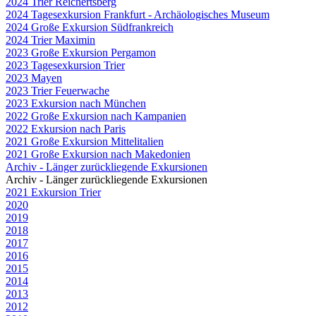
2024 Trier Reichertsberg
2024 Tagesexkursion Frankfurt - Archäologisches Museum
2024 Große Exkursion Südfrankreich
2024 Trier Maximin
2023 Große Exkursion Pergamon
2023 Tagesexkursion Trier
2023 Mayen
2023 Trier Feuerwache
2023 Exkursion nach München
2022 Große Exkursion nach Kampanien
2022 Exkursion nach Paris
2021 Große Exkursion Mittelitalien
2021 Große Exkursion nach Makedonien
Archiv - Länger zurückliegende Exkursionen
Archiv - Länger zurückliegende Exkursionen
2021 Exkursion Trier
2020
2019
2018
2017
2016
2015
2014
2013
2012