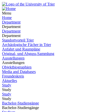
Menu
Home
Department
Department
Department
Department
Standortvorteil Trier
Archäologische Fächer in Trier
Anfahrt und Raumpläne
Original- und Abguss-Sammlung
Ausstellungen
Ausstellungen
Objektbiographien
Media and Databases
Freundeskreis
Aktuelles
Study
Study
Study
Study
Bachelor-Studiengänge
Bachelor-Studiengänge