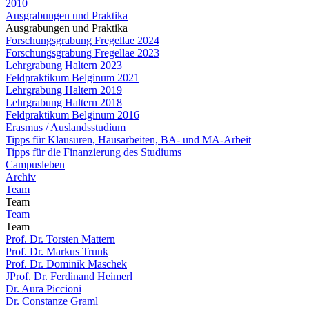
2010
Ausgrabungen und Praktika
Ausgrabungen und Praktika
Forschungsgrabung Fregellae 2024
Forschungsgrabung Fregellae 2023
Lehrgrabung Haltern 2023
Feldpraktikum Belginum 2021
Lehrgrabung Haltern 2019
Lehrgrabung Haltern 2018
Feldpraktikum Belginum 2016
Erasmus / Auslandsstudium
Tipps für Klausuren, Hausarbeiten, BA- und MA-Arbeit
Tipps für die Finanzierung des Studiums
Campusleben
Archiv
Team
Team
Team
Team
Prof. Dr. Torsten Mattern
Prof. Dr. Markus Trunk
Prof. Dr. Dominik Maschek
JProf. Dr. Ferdinand Heimerl
Dr. Aura Piccioni
Dr. Constanze Graml