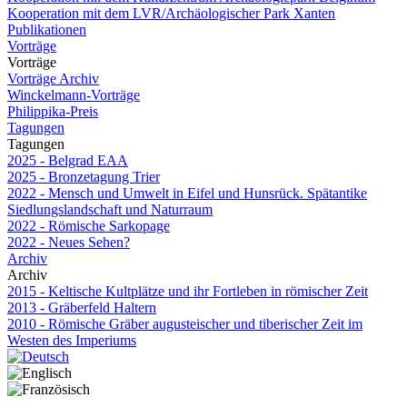
Kooperation mit dem LVR/Archäologischer Park Xanten
Publikationen
Vorträge
Vorträge
Vorträge Archiv
Winckelmann-Vorträge
Philippika-Preis
Tagungen
Tagungen
2025 - Belgrad EAA
2025 - Bronzetagung Trier
2022 - Mensch und Umwelt in Eifel und Hunsrück. Spätantike
Siedlungslandschaft und Naturraum
2022 - Römische Sarkopage
2022 - Neues Sehen?
Archiv
Archiv
2015 - Keltische Kultplätze und ihr Fortleben in römischer Zeit
2013 - Gräberfeld Haltern
2010 - Römische Gräber augusteischer und tiberischer Zeit im
Westen des Imperiums