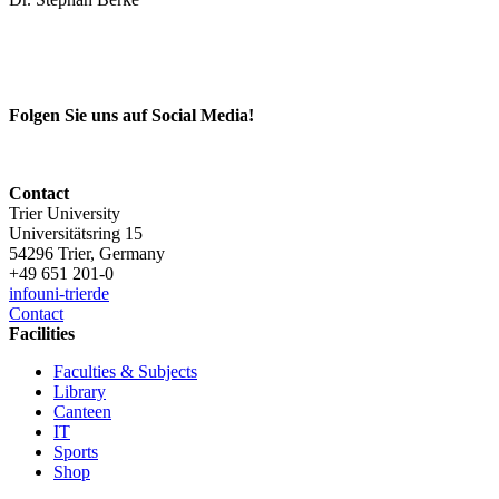
Folgen Sie uns auf Social Media!
Contact
Trier University
Universitätsring 15
54296 Trier, Germany
+49 651 201-0
info
uni-trier
de
Contact
Facilities
Faculties & Subjects
Library
Canteen
IT
Sports
Shop