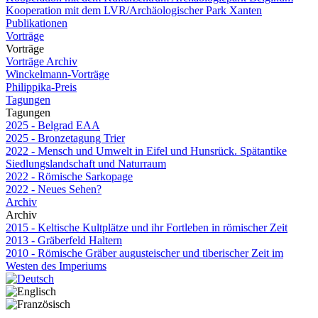
Kooperation mit dem LVR/Archäologischer Park Xanten
Publikationen
Vorträge
Vorträge
Vorträge Archiv
Winckelmann-Vorträge
Philippika-Preis
Tagungen
Tagungen
2025 - Belgrad EAA
2025 - Bronzetagung Trier
2022 - Mensch und Umwelt in Eifel und Hunsrück. Spätantike
Siedlungslandschaft und Naturraum
2022 - Römische Sarkopage
2022 - Neues Sehen?
Archiv
Archiv
2015 - Keltische Kultplätze und ihr Fortleben in römischer Zeit
2013 - Gräberfeld Haltern
2010 - Römische Gräber augusteischer und tiberischer Zeit im
Westen des Imperiums