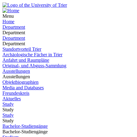
Menu
Home
Department
Department
Department
Department
Standortvorteil Trier
Archäologische Fächer in Trier
Anfahrt und Raumpläne
Original- und Abguss-Sammlung
Ausstellungen
Ausstellungen
Objektbiographien
Media and Databases
Freundeskreis
Aktuelles
Study
Study
Study
Study
Bachelor-Studiengänge
Bachelor-Studiengänge