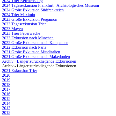
2024 Trier Reichertsberg
2024 Tagesexkursion Frankfurt - Archäologisches Museum
2024 Große Exkursion Südfrankreich
2024 Trier Maximin
2023 Große Exkursion Pergamon
2023 Tagesexkursion Trier
2023 Mayen
2023 Trier Feuerwache
2023 Exkursion nach München
2022 Große Exkursion nach Kampanien
2022 Exkursion nach Paris
2021 Große Exkursion Mittelitalien
2021 Große Exkursion nach Makedonien
Archiv - Länger zurückliegende Exkursionen
Archiv - Länger zurückliegende Exkursionen
2021 Exkursion Trier
2020
2019
2018
2017
2016
2015
2014
2013
2012