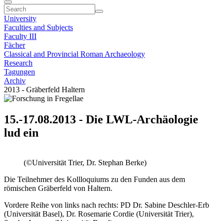
University
Faculties and Subjects
Faculty III
Fächer
Classical and Provincial Roman Archaeology
Research
Tagungen
Archiv
2013 - Gräberfeld Haltern
15.-17.08.2013 - Die LWL-Archäologie
lud ein
(©Universität Trier, Dr. Stephan Berke)
Die Teilnehmer des Kollloquiums zu den Funden aus dem
römischen Gräberfeld von Haltern.
Vordere Reihe von links nach rechts: PD Dr. Sabine Deschler-Erb
(Universität Basel), Dr. Rosemarie Cordie (Universität Trier),