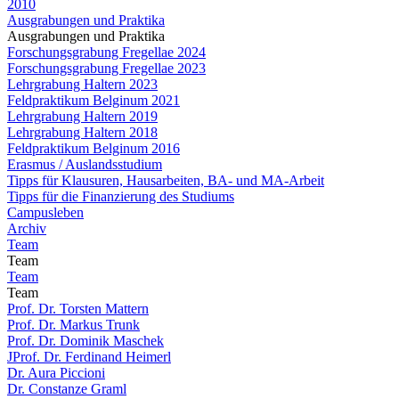
2010
Ausgrabungen und Praktika
Ausgrabungen und Praktika
Forschungsgrabung Fregellae 2024
Forschungsgrabung Fregellae 2023
Lehrgrabung Haltern 2023
Feldpraktikum Belginum 2021
Lehrgrabung Haltern 2019
Lehrgrabung Haltern 2018
Feldpraktikum Belginum 2016
Erasmus / Auslandsstudium
Tipps für Klausuren, Hausarbeiten, BA- und MA-Arbeit
Tipps für die Finanzierung des Studiums
Campusleben
Archiv
Team
Team
Team
Team
Prof. Dr. Torsten Mattern
Prof. Dr. Markus Trunk
Prof. Dr. Dominik Maschek
JProf. Dr. Ferdinand Heimerl
Dr. Aura Piccioni
Dr. Constanze Graml