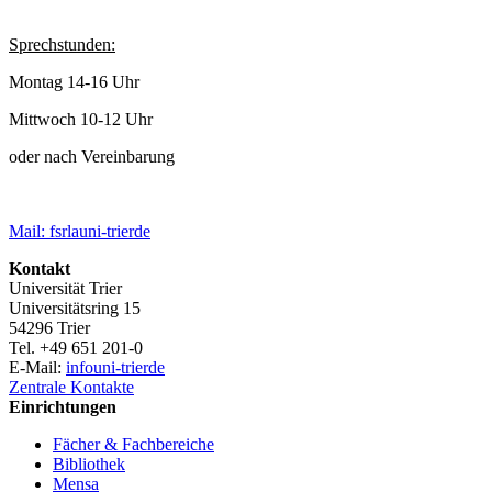
Sprechstunden:
Montag 14-16 Uhr
Mittwoch 10-12 Uhr
oder nach Vereinbarung
Mail: fsrla
uni-trier
de
Kontakt
Universität Trier
Universitätsring 15
54296 Trier
Tel. +49 651 201-0
E-Mail:
info
uni-trier
de
Zentrale Kontakte
Einrichtungen
Fächer & Fachbereiche
Bibliothek
Mensa