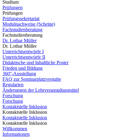
Studium
Prüfungen
Prüfungen
Prüfungssekretariat
Modulnachweise (Scheine)
Fachstudienberatung
Fachstudienberatung
Dr. Lothar Müller
Dr. Lothar Müller
Unterrichtsentwürfe I
Unterrichtsentwürfe II
Didaktische und Inhaltliche Poster
Frieden und Bildung
360°-Ausstellung
FAQ zur Seminarplatzvergabe
Regularien
Änderungen der Lehrveranstaltungstitel
Forschung
Forschung
Kontaktstelle Inklusion
Kontaktstelle Inklusion
Kontaktstelle Inklusion
Kontaktstelle Inklusion
Willkommen
Informationen