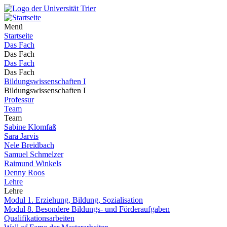
Menü
Startseite
Das Fach
Das Fach
Das Fach
Das Fach
Bildungswissenschaften I
Bildungswissenschaften I
Professur
Team
Team
Sabine Klomfaß
Sara Jarvis
Nele Breidbach
Samuel Schmelzer
Raimund Winkels
Denny Roos
Lehre
Lehre
Modul 1. Erziehung, Bildung, Sozialisation
Modul 8. Besondere Bildungs- und Förderaufgaben
Qualifikationsarbeiten