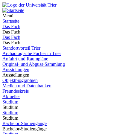
Menü
Startseite
Das Fach
Das Fach
Das Fach
Das Fach
Standortvorteil Trier
Archäologische Fächer in Trier
Anfahrt und Raumpläne
Original- und Abguss-Sammlung
Ausstellungen
Ausstellungen
Objektbiographien
Medien und Datenbanken
Freundeskreis
Aktuelles
Studium
Studium
Studium
Studium
Bachelor-Studiengänge
Bachelor-Studiengänge