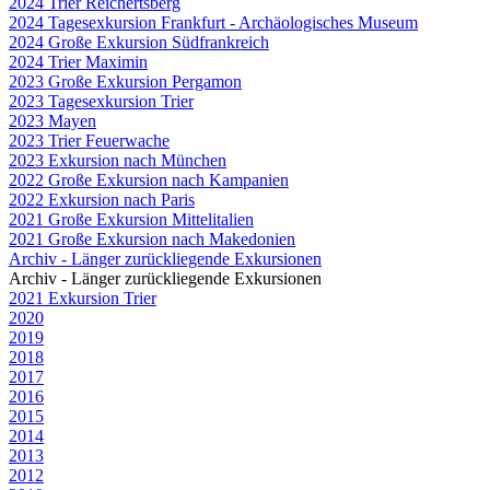
2024 Trier Reichertsberg
2024 Tagesexkursion Frankfurt - Archäologisches Museum
2024 Große Exkursion Südfrankreich
2024 Trier Maximin
2023 Große Exkursion Pergamon
2023 Tagesexkursion Trier
2023 Mayen
2023 Trier Feuerwache
2023 Exkursion nach München
2022 Große Exkursion nach Kampanien
2022 Exkursion nach Paris
2021 Große Exkursion Mittelitalien
2021 Große Exkursion nach Makedonien
Archiv - Länger zurückliegende Exkursionen
Archiv - Länger zurückliegende Exkursionen
2021 Exkursion Trier
2020
2019
2018
2017
2016
2015
2014
2013
2012