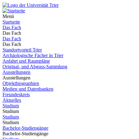
Menü
Startseite
Das Fach
Das Fach
Das Fach
Das Fach
Standortvorteil Trier
Archäologische Fächer in Trier
Anfahrt und Raumpläne
Original- und Abguss-Sammlung
Ausstellungen
Ausstellungen
Objektbiographien
Medien und Datenbanken
Freundeskreis
Aktuelles
Studium
Studium
Studium
Studium
Bachelor-Studiengänge
Bachelor-Studiengänge