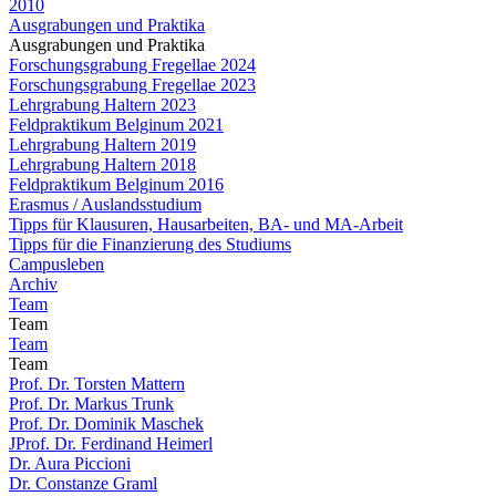
2010
Ausgrabungen und Praktika
Ausgrabungen und Praktika
Forschungsgrabung Fregellae 2024
Forschungsgrabung Fregellae 2023
Lehrgrabung Haltern 2023
Feldpraktikum Belginum 2021
Lehrgrabung Haltern 2019
Lehrgrabung Haltern 2018
Feldpraktikum Belginum 2016
Erasmus / Auslandsstudium
Tipps für Klausuren, Hausarbeiten, BA- und MA-Arbeit
Tipps für die Finanzierung des Studiums
Campusleben
Archiv
Team
Team
Team
Team
Prof. Dr. Torsten Mattern
Prof. Dr. Markus Trunk
Prof. Dr. Dominik Maschek
JProf. Dr. Ferdinand Heimerl
Dr. Aura Piccioni
Dr. Constanze Graml