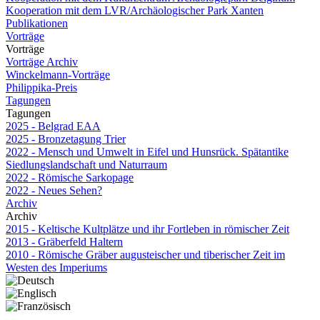
Kooperation mit dem LVR/Archäologischer Park Xanten
Publikationen
Vorträge
Vorträge
Vorträge Archiv
Winckelmann-Vorträge
Philippika-Preis
Tagungen
Tagungen
2025 - Belgrad EAA
2025 - Bronzetagung Trier
2022 - Mensch und Umwelt in Eifel und Hunsrück. Spätantike
Siedlungslandschaft und Naturraum
2022 - Römische Sarkopage
2022 - Neues Sehen?
Archiv
Archiv
2015 - Keltische Kultplätze und ihr Fortleben in römischer Zeit
2013 - Gräberfeld Haltern
2010 - Römische Gräber augusteischer und tiberischer Zeit im
Westen des Imperiums