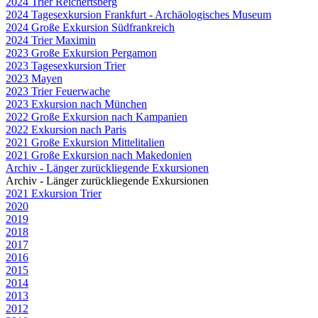
2024 Trier Reichertsberg
2024 Tagesexkursion Frankfurt - Archäologisches Museum
2024 Große Exkursion Südfrankreich
2024 Trier Maximin
2023 Große Exkursion Pergamon
2023 Tagesexkursion Trier
2023 Mayen
2023 Trier Feuerwache
2023 Exkursion nach München
2022 Große Exkursion nach Kampanien
2022 Exkursion nach Paris
2021 Große Exkursion Mittelitalien
2021 Große Exkursion nach Makedonien
Archiv - Länger zurückliegende Exkursionen
Archiv - Länger zurückliegende Exkursionen
2021 Exkursion Trier
2020
2019
2018
2017
2016
2015
2014
2013
2012