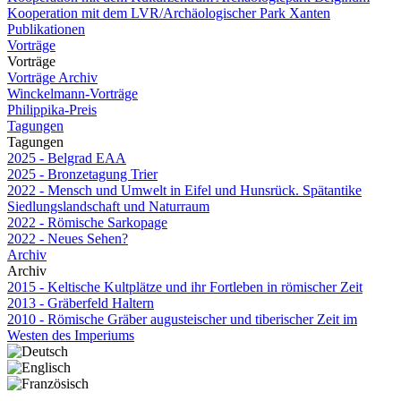
Kooperation mit dem LVR/Archäologischer Park Xanten
Publikationen
Vorträge
Vorträge
Vorträge Archiv
Winckelmann-Vorträge
Philippika-Preis
Tagungen
Tagungen
2025 - Belgrad EAA
2025 - Bronzetagung Trier
2022 - Mensch und Umwelt in Eifel und Hunsrück. Spätantike
Siedlungslandschaft und Naturraum
2022 - Römische Sarkopage
2022 - Neues Sehen?
Archiv
Archiv
2015 - Keltische Kultplätze und ihr Fortleben in römischer Zeit
2013 - Gräberfeld Haltern
2010 - Römische Gräber augusteischer und tiberischer Zeit im
Westen des Imperiums