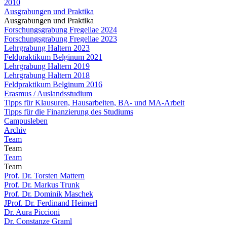
2010
Ausgrabungen und Praktika
Ausgrabungen und Praktika
Forschungsgrabung Fregellae 2024
Forschungsgrabung Fregellae 2023
Lehrgrabung Haltern 2023
Feldpraktikum Belginum 2021
Lehrgrabung Haltern 2019
Lehrgrabung Haltern 2018
Feldpraktikum Belginum 2016
Erasmus / Auslandsstudium
Tipps für Klausuren, Hausarbeiten, BA- und MA-Arbeit
Tipps für die Finanzierung des Studiums
Campusleben
Archiv
Team
Team
Team
Team
Prof. Dr. Torsten Mattern
Prof. Dr. Markus Trunk
Prof. Dr. Dominik Maschek
JProf. Dr. Ferdinand Heimerl
Dr. Aura Piccioni
Dr. Constanze Graml