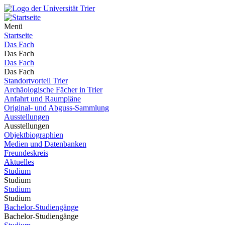
Menü
Startseite
Das Fach
Das Fach
Das Fach
Das Fach
Standortvorteil Trier
Archäologische Fächer in Trier
Anfahrt und Raumpläne
Original- und Abguss-Sammlung
Ausstellungen
Ausstellungen
Objektbiographien
Medien und Datenbanken
Freundeskreis
Aktuelles
Studium
Studium
Studium
Studium
Bachelor-Studiengänge
Bachelor-Studiengänge