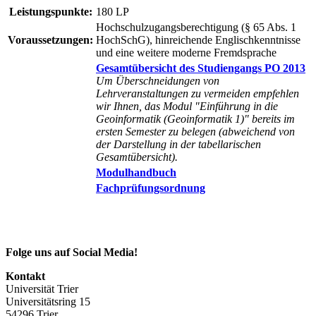
Leistungspunkte:
180 LP
Hochschulzugangsberechtigung (§ 65 Abs. 1
Voraussetzungen:
HochSchG), hinreichende Englischkenntnisse
und eine weitere moderne Fremdsprache
Gesamtübersicht des Studiengangs PO 2013
Um Überschneidungen von
Lehrveranstaltungen zu vermeiden empfehlen
wir Ihnen, das Modul "Einführung in die
Geoinformatik (Geoinformatik 1)" bereits im
ersten Semester zu belegen (abweichend von
der Darstellung in der tabellarischen
Gesamtübersicht).
Modulhandbuch
Fachprüfungsordnung
Folge uns auf Social Media!
Kontakt
Universität Trier
Universitätsring 15
54296 Trier