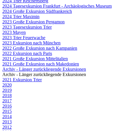
2024 Trier Reichertsberg
2024 Tagesexkursion Frankfurt - Archäologisches Museum
2024 Große Exkursion Südfrankreich
2024 Trier Maximin
2023 Große Exkursion Pergamon
2023 Tagesexkursion Trier
2023 Mayen
2023 Trier Feuerwache
2023 Exkursion nach München
2022 Große Exkursion nach Kampanien
2022 Exkursion nach Paris
2021 Große Exkursion Mittelitalien
2021 Große Exkursion nach Makedonien
Archiv - Länger zurückliegende Exkursionen
Archiv - Länger zurückliegende Exkursionen
2021 Exkursion Trier
2020
2019
2018
2017
2016
2015
2014
2013
2012