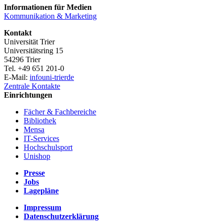
Informationen für Medien
Kommunikation & Marketing
Kontakt
Universität Trier
Universitätsring 15
54296 Trier
Tel. +49 651 201-0
E-Mail:
info
uni-trier
de
Zentrale Kontakte
Einrichtungen
Fächer & Fachbereiche
Bibliothek
Mensa
IT-Services
Hochschulsport
Unishop
Presse
Jobs
Lagepläne
Impressum
Datenschutzerklärung