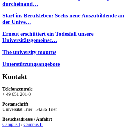
durcheinand…
Start ins Berufsleben: Sechs neue Auszubildende an
der Unive…
Erneut erschüttert ein Todesfall unsere
Universitätsgemeinsc…
The university mourns
Unterstützungsangebote
Kontakt
Telefonzentrale
+ 49 651 201-0
Postanschrift
Universität Trier | 54286 Trier
Besuchsadresse / Anfahrt
Campus I
/
Campus II