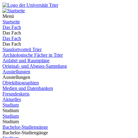
Menü
Startseite
Das Fach
Das Fach
Das Fach
Das Fach
Standortvorteil Trier
Archäologische Fächer in Trier
Anfahrt und Raumpläne
Original- und Abguss-Sammlung
Ausstellungen
Ausstellungen
Objektbiographien
Medien und Datenbanken
Freundeskreis
Aktuelles
Studium
Studium
Studium
Studium
Bachelor-Studiengänge
Bachelor-Studiengänge