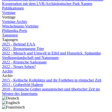
Kooperation mit dem LVR/Archäologischer Park Xanten
Publikationen
Vorträge
Vorträge
Vorträge Archiv
Winckelmann-Vorträge
Philippika-Preis
Tagungen
Tagungen
2025 - Belgrad EAA
2025 - Bronzetagung Trier
2022 - Mensch und Umwelt in Eifel und Hunsrück. Spätantike
Siedlungslandschaft und Naturraum
2022 - Römische Sarkopage
2022 - Neues Sehen?
Archiv
Archiv
2015 - Keltische Kultplätze und ihr Fortleben in römischer Zeit
2013 - Gräberfeld Haltern
2010 - Römische Gräber augusteischer und tiberischer Zeit im
Westen des Imperiums