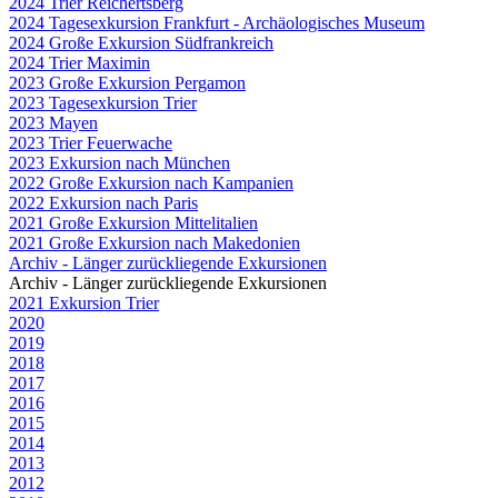
2024 Trier Reichertsberg
2024 Tagesexkursion Frankfurt - Archäologisches Museum
2024 Große Exkursion Südfrankreich
2024 Trier Maximin
2023 Große Exkursion Pergamon
2023 Tagesexkursion Trier
2023 Mayen
2023 Trier Feuerwache
2023 Exkursion nach München
2022 Große Exkursion nach Kampanien
2022 Exkursion nach Paris
2021 Große Exkursion Mittelitalien
2021 Große Exkursion nach Makedonien
Archiv - Länger zurückliegende Exkursionen
Archiv - Länger zurückliegende Exkursionen
2021 Exkursion Trier
2020
2019
2018
2017
2016
2015
2014
2013
2012