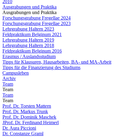
2010
Ausgrabungen und Praktika
Ausgrabungen und Praktika
Forschungsgrabung Fregellae 2024
Forschungsgrabung Fregellae 2023
Lehrgrabung Haltern 2023
Feldpraktikum Belginum 2021
Lehrgrabung Haltern 2019
Lehrgrabung Haltern 2018
Feldpraktikum Belginum 2016
Erasmus / Auslandsstudium
Tipps für Klausuren, Hausarbeiten, BA- und MA-Arbeit
Tipps für die Finanzierung des Studiums
Campusleben
Archiv
Team
Team
Team
Team
Prof. Dr. Torsten Mattern
Prof. Dr. Markus Trunk
Prof. Dr. Dominik Maschek
JProf. Dr. Ferdinand Heimerl
Dr. Aura Piccioni
Dr. Constanze Graml