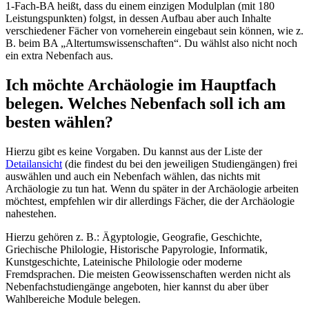
1-Fach-BA heißt, dass du einem einzigen Modulplan (mit 180
Leistungspunkten) folgst, in dessen Aufbau aber auch Inhalte
verschiedener Fächer von vorneherein eingebaut sein können, wie z.
B. beim BA „Altertumswissenschaften“. Du wählst also nicht noch
ein extra Nebenfach aus.
Ich möchte Archäologie im Hauptfach
belegen. Welches Nebenfach soll ich am
besten wählen?
Hierzu gibt es keine Vorgaben. Du kannst aus der Liste der
Detailansicht
(die findest du bei den jeweiligen Studiengängen) frei
auswählen und auch ein Nebenfach wählen, das nichts mit
Archäologie zu tun hat. Wenn du später in der Archäologie arbeiten
möchtest, empfehlen wir dir allerdings Fächer, die der Archäologie
nahestehen.
Hierzu gehören z. B.: Ägyptologie, Geografie, Geschichte,
Griechische Philologie, Historische Papyrologie, Informatik,
Kunstgeschichte, Lateinische Philologie oder moderne
Fremdsprachen. Die meisten Geowissenschaften werden nicht als
Nebenfachstudiengänge angeboten, hier kannst du aber über
Wahlbereiche Module belegen.