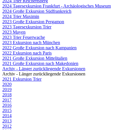
2024 Trier Reichertsberg
2024 Tagesexkursion Frankfurt - Archäologisches Museum
2024 Große Exkursion Südfrankreich
2024 Trier Maximin
2023 Große Exkursion Pergamon
2023 Tagesexkursion Trier
2023 Mayen
2023 Trier Feuerwache
2023 Exkursion nach München
2022 Große Exkursion nach Kampanien
2022 Exkursion nach Paris
2021 Große Exkursion Mittelitalien
2021 Große Exkursion nach Makedonien
Archiv - Länger zurückliegende Exkursionen
Archiv - Länger zurückliegende Exkursionen
2021 Exkursion Trier
2020
2019
2018
2017
2016
2015
2014
2013
2012