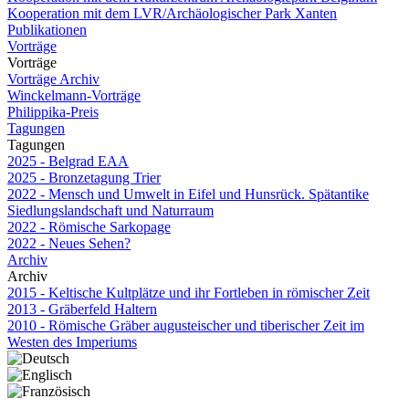
Kooperation mit dem LVR/Archäologischer Park Xanten
Publikationen
Vorträge
Vorträge
Vorträge Archiv
Winckelmann-Vorträge
Philippika-Preis
Tagungen
Tagungen
2025 - Belgrad EAA
2025 - Bronzetagung Trier
2022 - Mensch und Umwelt in Eifel und Hunsrück. Spätantike
Siedlungslandschaft und Naturraum
2022 - Römische Sarkopage
2022 - Neues Sehen?
Archiv
Archiv
2015 - Keltische Kultplätze und ihr Fortleben in römischer Zeit
2013 - Gräberfeld Haltern
2010 - Römische Gräber augusteischer und tiberischer Zeit im
Westen des Imperiums