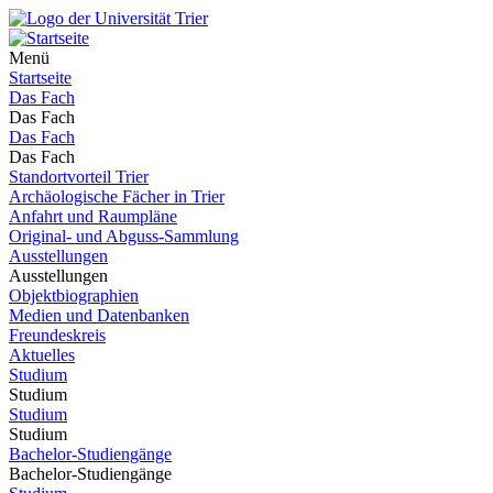
Menü
Startseite
Das Fach
Das Fach
Das Fach
Das Fach
Standortvorteil Trier
Archäologische Fächer in Trier
Anfahrt und Raumpläne
Original- und Abguss-Sammlung
Ausstellungen
Ausstellungen
Objektbiographien
Medien und Datenbanken
Freundeskreis
Aktuelles
Studium
Studium
Studium
Studium
Bachelor-Studiengänge
Bachelor-Studiengänge