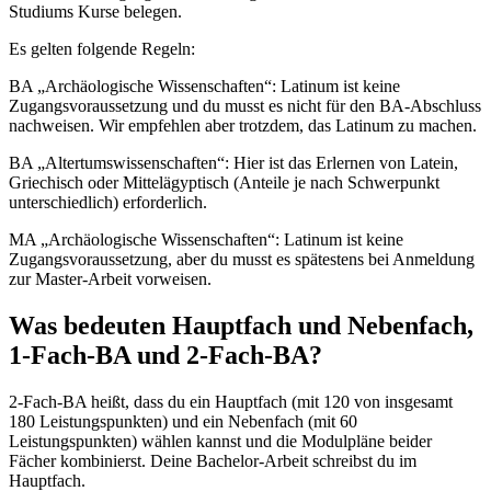
Studiums Kurse belegen.
Es gelten folgende Regeln:
BA „Archäologische Wissenschaften“: Latinum ist keine
Zugangsvoraussetzung und du musst es nicht für den BA-Abschluss
nachweisen. Wir empfehlen aber trotzdem, das Latinum zu machen.
BA „Altertumswissenschaften“: Hier ist das Erlernen von Latein,
Griechisch oder Mittelägyptisch (Anteile je nach Schwerpunkt
unterschiedlich) erforderlich.
MA „Archäologische Wissenschaften“: Latinum ist keine
Zugangsvoraussetzung, aber du musst es spätestens bei Anmeldung
zur Master-Arbeit vorweisen.
Was bedeuten Hauptfach und Nebenfach,
1-Fach-BA und 2-Fach-BA?
2-Fach-BA heißt, dass du ein Hauptfach (mit 120 von insgesamt
180 Leistungspunkten) und ein Nebenfach (mit 60
Leistungspunkten) wählen kannst und die Modulpläne beider
Fächer kombinierst. Deine Bachelor-Arbeit schreibst du im
Hauptfach.