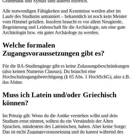
Grammatik und Syntax sind äußerst hilfreich.
Alle notwendigen Fähigkeiten und Kenntnisse werden aber im
Laufe des Studiums antrainiert – bekanntlich ist noch kein Meister
vom Himmel gefallen. Insofern braucht es vor allem Neugierde,
Begeisterung und Leidenschaft für die Archäologie, um eine gute
Archäologin bzw. ein guter Archäologe zu werden.
Welche formalen
Zugangsvoraussetzungen gibt es?
Für die BA-Studiengänge gibt es keine Zulassungsbeschränkungen
(also keinen Numerus Clausus). Du brauchst eine
Hochschulzugangsberechtigung (§ 65 Abs. 1 HochSchG), also z.B.
das Abitur.
Muss ich Latein und/oder Griechisch
können?
Im Prinzip gilt: Wenn du die Antike verstehen willst und dein
Studium ernst nimmst, solltest du ein Verständnis der Alten
Sprachen, mindestens des Lateinischen, haben. Aber keine Sorge:
Das ist nicht Zugangsvoraussetzung und du kannst während des