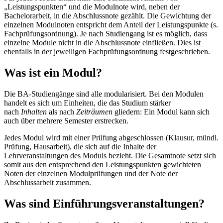
„Leistungspunkten“ und die Modulnote wird, neben der
Bachelorarbeit, in die Abschlussnote gezählt. Die Gewichtung der
einzelnen Modulnoten entspricht dem Anteil der Leistungspunkte (s.
Fachprüfungsordnung). Je nach Studiengang ist es möglich, dass
einzelne Module nicht in die Abschlussnote einfließen. Dies ist
ebenfalls in der jeweiligen Fachprüfungsordnung festgeschrieben.
Was ist ein Modul?
Die BA-Studiengänge sind alle modularisiert. Bei den Modulen
handelt es sich um Einheiten, die das Studium stärker
nach
Inhalten
als nach
Zeiträumen
gliedern: Ein Modul kann sich
auch über mehrere Semester erstrecken.
Jedes Modul wird mit einer Prüfung abgeschlossen (Klausur, mündl.
Prüfung, Hausarbeit), die sich auf die Inhalte der
Lehrveranstaltungen des Moduls bezieht. Die Gesamtnote setzt sich
somit aus den entsprechend den Leistungspunkten gewichteten
Noten der einzelnen Modulprüfungen und der Note der
Abschlussarbeit zusammen.
Was sind Einführungsveranstaltungen?