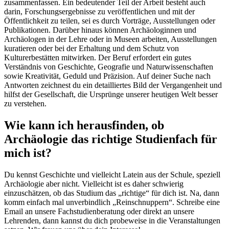
zusammenfassen. Ein bedeutender Teil der Arbeit besteht auch
darin, Forschungsergebnisse zu veröffentlichen und mit der
Öffentlichkeit zu teilen, sei es durch Vorträge, Ausstellungen oder
Publikationen. Darüber hinaus können Archäologinnen und
Archäologen in der Lehre oder in Museen arbeiten, Ausstellungen
kuratieren oder bei der Erhaltung und dem Schutz von
Kulturerbestätten mitwirken. Der Beruf erfordert ein gutes
Verständnis von Geschichte, Geografie und Naturwissenschaften
sowie Kreativität, Geduld und Präzision. Auf deiner Suche nach
Antworten zeichnest du ein detailliertes Bild der Vergangenheit und
hilfst der Gesellschaft, die Ursprünge unserer heutigen Welt besser
zu verstehen.
Wie kann ich herausfinden, ob
Archäologie das richtige Studienfach für
mich ist?
Du kennst Geschichte und vielleicht Latein aus der Schule, speziell
Archäologie aber nicht. Vielleicht ist es daher schwierig
einzuschätzen, ob das Studium das „richtige“ für dich ist. Na, dann
komm einfach mal unverbindlich „Reinschnuppern“. Schreibe eine
Email an unsere Fachstudienberatung oder direkt an unsere
Lehrenden, dann kannst du dich probeweise in die Veranstaltungen