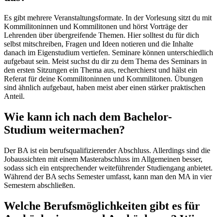
Es gibt mehrere Veranstaltungsformate. In der Vorlesung sitzt du mit
Kommilitoninnen und Kommilitonen und hörst Vorträge der
Lehrenden über übergreifende Themen. Hier solltest du für dich
selbst mitschreiben, Fragen und Ideen notieren und die Inhalte
danach im Eigenstudium vertiefen. Seminare können unterschiedlich
aufgebaut sein. Meist suchst du dir zu dem Thema des Seminars in
den ersten Sitzungen ein Thema aus, recherchierst und hälst ein
Referat für deine Kommilitoninnen und Kommilitonen. Übungen
sind ähnlich aufgebaut, haben meist aber einen stärker praktischen
Anteil.
Wie kann ich nach dem Bachelor-
Studium weitermachen?
Der BA ist ein berufsqualifizierender Abschluss. Allerdings sind die
Jobaussichten mit einem Masterabschluss im Allgemeinen besser,
sodass sich ein entsprechender weiteführender Studiengang anbietet.
Während der BA sechs Semester umfasst, kann man den MA in vier
Semestern abschließen.
Welche Berufsmöglichkeiten gibt es für