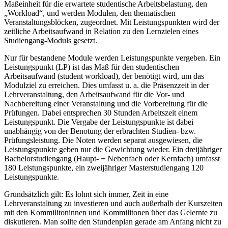
Maßeinheit für die erwartete studentische Arbeitsbelastung, den
„Workload“, und werden Modulen, den thematischen
Veranstaltungsblöcken, zugeordnet. Mit Leistungspunkten wird der
zeitliche Arbeitsaufwand in Relation zu den Lernzielen eines
Studiengang-Moduls gesetzt.
Nur für bestandene Module werden Leistungspunkte vergeben. Ein
Leistungspunkt (LP) ist das Maß für den studentischen
Arbeitsaufwand (student workload), der benötigt wird, um das
Modulziel zu erreichen. Dies umfasst u. a. die Präsenzzeit in der
Lehrveranstaltung, den Arbeitsaufwand für die Vor- und
Nachbereitung einer Veranstaltung und die Vorbereitung für die
Prüfungen. Dabei entsprechen 30 Stunden Arbeitszeit einem
Leistungspunkt. Die Vergabe der Leistungspunkte ist dabei
unabhängig von der Benotung der erbrachten Studien- bzw.
Prüfungsleistung. Die Noten werden separat ausgewiesen, die
Leistungspunkte geben nur die Gewichtung wieder. Ein dreijähriger
Bachelorstudiengang (Haupt- + Nebenfach oder Kernfach) umfasst
180 Leistungspunkte, ein zweijähriger Masterstudiengang 120
Leistungspunkte.
Grundsätzlich gilt: Es lohnt sich immer, Zeit in eine
Lehrveranstaltung zu investieren und auch außerhalb der Kurszeiten
mit den Kommilitoninnen und Kommilitonen über das Gelernte zu
diskutieren. Man sollte den Stundenplan gerade am Anfang nicht zu