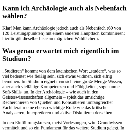
Kann ich Archäologie auch als Nebenfach
wählen?
Klar! Man kann Archäologie jedoch auch als Nebenfach (60 von
120 Leistungspunkten) mit einem anderen Hauptfach kombinieren;
hierfür gilt dieselbe Liste an möglichen Wahlfächern.
Was genau erwartet mich eigentlich im
Studium?
„Studieren“ kommt von dem lateinischen Wort „studēre“, was so
viel bedeutet wie fleißig sein, sich etwas widmen, sich eifrig
bemühen. Im Studium eignet man sich eine große Menge Wissen,
aber auch vielfältige Kompetenzen und Fähigkeiten, sogenannte
Soft-Skills, an. In der Archäologie – wie auch in den
Geisteswissenschaften allgemein – spielt das umsichtige
Recherchieren von Quellen und Konsultieren umfangreicher
Fachliteratur eine ebenso wichtige Rolle wie das kritische
Analysieren, Interpretieren und aktive Diskutieren derselben.
In den Einführungskursen, meist Vorlesungen, wird Grundwissen
vermittelt und so ein Fundament für das weitere Studium gelegt. In