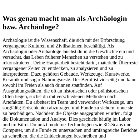
Was genau macht man als Archäologin
bzw. Archäologe?
Archäologie ist die Wissenschaft, die sich mit der Erforschung
vergangener Kulturen und Zivilisationen beschäftigt. Als
Archäologin oder Archäologe tauchst du in die Geschichte ein und
versuchst, das Leben früherer Menschen zu verstehen und zu
rekonstruieren. Deine Hauptarbeit besteht darin, materielle Überreste
vergangener Zeiten zu entdecken, zu analysieren und zu
interpretieren. Dazu gehören Gebäude, Werkzeuge, Kunstwerke,
Keramik und sogar Nahrungsreste. Der Beruf ist vielseitig und kann
sowohl im Freien als auch drinnen stattfinden. Auf
Ausgrabungsstätten, die oft an historischen oder prähistorischen
Orten liegen, suchst du mit verschiedenen Methoden nach
Artefakten. Du arbeitest im Team und verwendest Werkzeuge, um
sorgfältig Erdschichten abzutragen und Funde zu sichern, ohne sie
zu beschädigen. Nachdem die Objekte ausgegraben wurden, folgt
die Dokumentation und Analyse. Dies geschieht häufig im Labor
und im Büro. Du nutzt moderne Technologien wie 3D-Scans und
Computer, um die Funde zu untersuchen und umfangreiche Berichte
zu schreiben, die die Entdeckungen beschreiben und