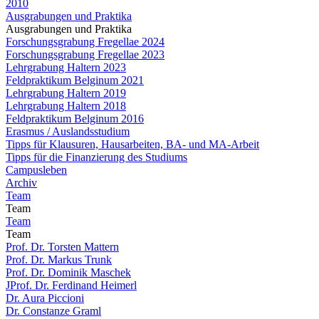
2010
Ausgrabungen und Praktika
Ausgrabungen und Praktika
Forschungsgrabung Fregellae 2024
Forschungsgrabung Fregellae 2023
Lehrgrabung Haltern 2023
Feldpraktikum Belginum 2021
Lehrgrabung Haltern 2019
Lehrgrabung Haltern 2018
Feldpraktikum Belginum 2016
Erasmus / Auslandsstudium
Tipps für Klausuren, Hausarbeiten, BA- und MA-Arbeit
Tipps für die Finanzierung des Studiums
Campusleben
Archiv
Team
Team
Team
Team
Prof. Dr. Torsten Mattern
Prof. Dr. Markus Trunk
Prof. Dr. Dominik Maschek
JProf. Dr. Ferdinand Heimerl
Dr. Aura Piccioni
Dr. Constanze Graml