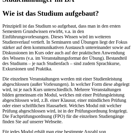
Wie ist das Studium aufgebaut?
Prinzipiell ist das Studium so aufgebaut, dass man in den ersten
Semestern Grundwissen erwirbt, v.a. in den
Einführungsvorlesungen. Dieses Wissen wird im weiteren
Studienverlauf vertieft. In Seminaren und Übungen liegt der Fokus
stärker auf dem kommunikativen Austausch untereinander sowie auf
Diskussionen im Kurs oder auch auf der praktischen Anwendung
des Wissens (v.a. im Veranstaltungsformat der Übung). Bestandteil
des Studiums – je nach Studienfach – sind zudem Sprachkurse,
Exkursionen und Praktika.
Die einzelnen Veranstaltungen werden mit einer Studienleistung
abgeschlossen (außer Vorlesungen). In welcher Form diese abgelegt
wird, ist je nach Kurs unterschiedlich. Mehrere Veranstaltungen
bilden gemeinsam ein Modul, welches mit einer Prüfungsleistung
abgeschlossen wird, z.B. einer Klausur, einer mündlichen Prüfung
oder einer schriftlichen Hausarbeit. Welches Modul mit welcher
Prüfung abgeschlossen wird, ist in der Prüfungsordnung festgelegt.
Die Fachprüfungsordnung (FPO) für die einzelnen Studiengänge
finden Sie auf unserer Webseite.
Für jedes Modul erhält man eine bestimmte Anzahl von