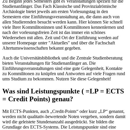
Zu Beginn jedes Semesters gibt es Veranstaltungen speziell für die
Studienanfänger. Das Fach Klassische und Provinzialrömische
Archäologie bietet jeweils am ersten Vorlesungstag in den
Semestern eine Einführungsveranstaltung an, die dann auch von
allen Studierenden besucht werden kann. Hier können Sie schnell
viele Ihrer Kommilitoninnen und Kommilitonen kennenlernen und
nach der vorlesungsfreien Zeit ist das immer ein schönes
Wiedersehen mit allen. Zeit und Ort der Einführung werden auf
unserer Homepage unter "Aktuelles" und über die Fachschaft
Altertumswissenschaften bekannt gegeben.
Auch die Universitätsbibliothek und die Zentrale Studienberatung
bieten Veranstaltungen für Studienanfänger an. Die
Einführungsveranstaltungen sind eine gute Gelegenheit, Kontakte
zu Kommilitonen zu knüpfen und Antworten auf viele Fragen rund
ums Studium zu bekommen. Nutzen Sie diese Gelegenheit!
Was sind Leistungspunkte ( =LP = ECTS
= Credit Points) genau?
Mit ECTS-Punkten, auch „Credit-Points“ oder kurz „LP“ genannt,
werden nicht qualitativ-bewertende Noten vergeben, sondern damit
wird die geleistete Stundenanzahl ausgedrückt. Sie bilden die
Grundlage des ECTS-Systems. Die Leistungspunkte sind eine