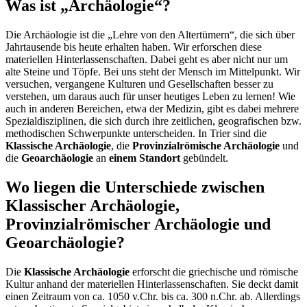
Was ist „Archäologie“?
Die Archäologie ist die „Lehre von den Altertümern“, die sich über
Jahrtausende bis heute erhalten haben. Wir erforschen diese
materiellen Hinterlassenschaften. Dabei geht es aber nicht nur um
alte Steine und Töpfe. Bei uns steht der Mensch im Mittelpunkt. Wir
versuchen, vergangene Kulturen und Gesellschaften besser zu
verstehen, um daraus auch für unser heutiges Leben zu lernen! Wie
auch in anderen Bereichen, etwa der Medizin, gibt es dabei mehrere
Spezialdisziplinen, die sich durch ihre zeitlichen, geografischen bzw.
methodischen Schwerpunkte unterscheiden. In Trier sind die
Klassische Archäologie
, die
Provinzialrömische Archäologie
und
die
Geoarchäologie
an
einem Standort
gebündelt.
Wo liegen die Unterschiede zwischen
Klassischer Archäologie,
Provinzialrömischer Archäologie und
Geoarchäologie?
Die
Klassische Archäologie
erforscht die griechische und römische
Kultur anhand der materiellen Hinterlassenschaften. Sie deckt damit
einen Zeitraum von ca. 1050 v.Chr. bis ca. 300 n.Chr. ab. Allerdings