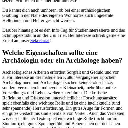
setzen. Wir freuen uns über dein Interesse!
Du kannst dich auch umhören, ob bei einer archäologischen
Grabung in der Nähe des eigenen Wohnortes auch ungelernte
Helferinnen und Helfer gesucht werden.
Darüber hinaus gibt es den Info-Tag für Studieninteressierte und das
Schnupperstudium an der Uni Trier. Bei Interesse schreib gerne eine
Email an unser
Sekretariat
!
Welche Eigenschaften sollte eine
Archäologin oder ein Archäologe haben?
Archäologisches Arbeiten erfordert Sorgfalt und Geduld und vor
allem Interesse an der materiellen Kultur vergangener Epochen.
Archäologinnen und Archäologen suchen keine Goldschätze,
sondern versuchen in mühevoller Kleinarbeit, mehr über antike
Vorstellungs- und Lebenswelten zu erfahren. Die kritische
Reflektion und Diskussion unterschiedlicher Forschungsansätze
spielt ebenfalls eine wichtige Rolle und ist eine intellektuelle (und
sehr spannende) Herausforderung. Ein gutes Auge für Formen und
ein gutes Gedächtnis sind ebenfalls von Vorteil. Auch das Verfassen
wissenschaftlicher Texte spielt eine wichtige Rolle (nicht nur im
Studium); ein gutes Sprachgefühl und Beherrschen der deutschen