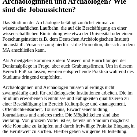
Archäologinnen und Archäologen? Wie
sind die Jobaussichten?
Das Studium der Archäologie befähigt zunächst einmal zur
wissenschaftlichen Laufbahn, die auf die Beschäftigung an einer
wissenschaftlichen Einrichtung wie etwa der Universität oder einem
Forschungsinstitut (z.B. dem Deutschen Archäologischen Institut)
hinausläuft. Voraussetzung hierfür ist die Promotion, die sich an dem
MA anschließen kann.
Als Arbeitgeber kommen zudem Museen und Einrichtungen der
Denkmalpflege in Frage, aber auch Grabungsfirmen. Um in diesem
Bereich Fuß zu fassen, werden entsprechende Praktika während des
Studiums dringend empfohlen.
Archäologinnen und Archäologen müssen allerdings nicht
zwangsläufig auch für archäologische Institutionen arbeiten. Die im
Studium erworbenen Kenntnisse und Fähigkeiten qualifizieren zu
einer Beschäftigung im Bereich Kulturpflege und -management,
Öffentlichkeitsarbeit, Tourismus, Erwachsenenbildung,
Journalismus und anderes mehr. Die Möglichkeiten sind also
vielfältig. Von großem Vorteil ist es, bereits im Studium möglichst
viele Kontakte zu knüpfen und durch freiwillige Praktika Eingang in
die Berufswelt zu suchen. Hierbei geben wir gerne Hilfestellung.