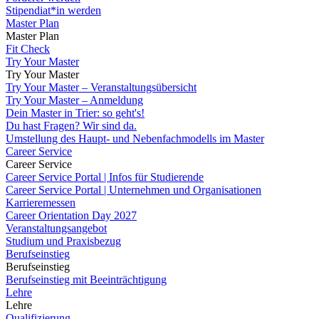
Stipendiat*in werden
Master Plan
Master Plan
Fit Check
Try Your Master
Try Your Master
Try Your Master – Veranstaltungsübersicht
Try Your Master – Anmeldung
Dein Master in Trier: so geht's!
Du hast Fragen? Wir sind da.
Umstellung des Haupt- und Nebenfachmodells im Master
Career Service
Career Service
Career Service Portal | Infos für Studierende
Career Service Portal | Unternehmen und Organisationen
Karrieremessen
Career Orientation Day 2027
Veranstaltungsangebot
Studium und Praxisbezug
Berufseinstieg
Berufseinstieg
Berufseinstieg mit Beeinträchtigung
Lehre
Lehre
Qualifizierung