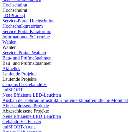
Hochschulrat
Hochschulrat
[TOPLinks]
Service-Portal Hochschulrat
Hochschulkuratorium
Service-Portal Kuratorium
Informationen & Termine
Wahlen
Wahlen
Service_Portal_Wahlen
Bau- und Prüfmaßnahmen
Bau- und Prüfmaßnahmen
Aktuelles
Laufende Projekte
Laufende Projekte
Campus II / Gebäude H
uniSPORT
Neue Effiziente LED-Leuchten
Ausbau der Fahrradinfrastruktur für eine klimafreundliche Mobilität
Abgeschlossene Projekte
Abgeschlossene Projekte
Neue Effiziente LED-Leuchten
Gebäude V - Fenster
uniSPORT-Arena