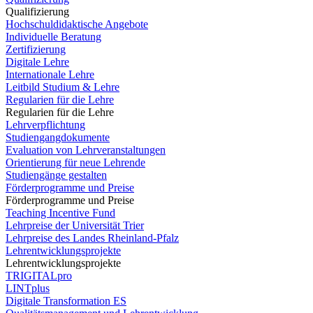
Qualifizierung
Hochschuldidaktische Angebote
Individuelle Beratung
Zertifizierung
Digitale Lehre
Internationale Lehre
Leitbild Studium & Lehre
Regularien für die Lehre
Regularien für die Lehre
Lehrverpflichtung
Studiengangdokumente
Evaluation von Lehrveranstaltungen
Orientierung für neue Lehrende
Studiengänge gestalten
Förderprogramme und Preise
Förderprogramme und Preise
Teaching Incentive Fund
Lehrpreise der Universität Trier
Lehrpreise des Landes Rheinland-Pfalz
Lehrentwicklungsprojekte
Lehrentwicklungsprojekte
TRIGITALpro
LINTplus
Digitale Transformation ES