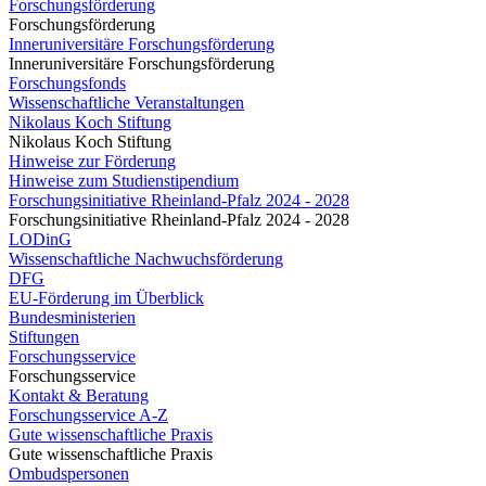
Forschungsförderung
Forschungsförderung
Inneruniversitäre Forschungsförderung
Inneruniversitäre Forschungsförderung
Forschungsfonds
Wissenschaftliche Veranstaltungen
Nikolaus Koch Stiftung
Nikolaus Koch Stiftung
Hinweise zur Förderung
Hinweise zum Studienstipendium
Forschungsinitiative Rheinland-Pfalz 2024 - 2028
Forschungsinitiative Rheinland-Pfalz 2024 - 2028
LODinG
Wissenschaftliche Nachwuchsförderung
DFG
EU-Förderung im Überblick
Bundesministerien
Stiftungen
Forschungsservice
Forschungsservice
Kontakt & Beratung
Forschungsservice A-Z
Gute wissenschaftliche Praxis
Gute wissenschaftliche Praxis
Ombudspersonen