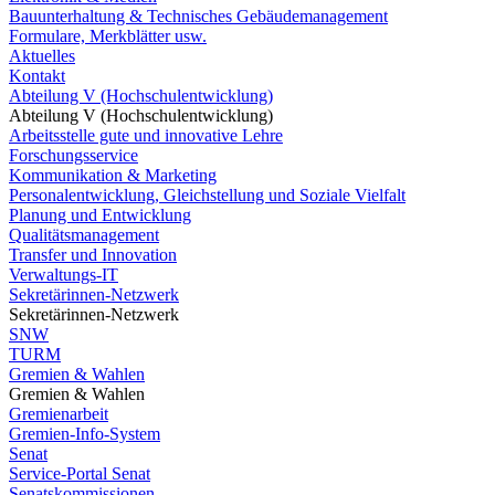
Bauunterhaltung & Technisches Gebäudemanagement
Formulare, Merkblätter usw.
Aktuelles
Kontakt
Abteilung V (Hochschulentwicklung)
Abteilung V (Hochschulentwicklung)
Arbeitsstelle gute und innovative Lehre
Forschungsservice
Kommunikation & Marketing
Personalentwicklung, Gleichstellung und Soziale Vielfalt
Planung und Entwicklung
Qualitätsmanagement
Transfer und Innovation
Verwaltungs-IT
Sekretärinnen-Netzwerk
Sekretärinnen-Netzwerk
SNW
TURM
Gremien & Wahlen
Gremien & Wahlen
Gremienarbeit
Gremien-Info-System
Senat
Service-Portal Senat
Senatskommissionen