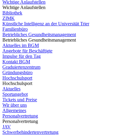
Wichtige Anlaufstellen
Wichtige Anlaufstellen
Bibliothek
ZIMK
Künstliche Intelligenz an der Universität Trier
Familienbüro
Betriebliches Gesundheitsmanagement
Betriebliches Gesundheitsmanagement
Aktuelles im BGM
Angebote für Beschäftigte
Impulse für den Tag
Kontakt BGM
Graduiertenzentrum
Gründungsbüro
Hochschulsport
Hochschulsport
Aktuelles
Sportangebot
Tickets und Preise
Wir über uns
Allgemeines
Personalvertretung
Personalvertretung
JAV
Schwerbehindertenvertretung