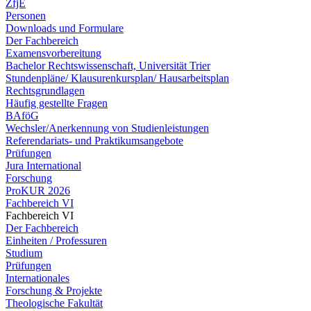
ZfjE
Personen
Downloads und Formulare
Der Fachbereich
Examensvorbereitung
Bachelor Rechtswissenschaft, Universität Trier
Stundenpläne/ Klausurenkursplan/ Hausarbeitsplan
Rechtsgrundlagen
Häufig gestellte Fragen
BAföG
Wechsler/Anerkennung von Studienleistungen
Referendariats- und Praktikumsangebote
Prüfungen
Jura International
Forschung
ProKUR 2026
Fachbereich VI
Fachbereich VI
Der Fachbereich
Einheiten / Professuren
Studium
Prüfungen
Internationales
Forschung & Projekte
Theologische Fakultät