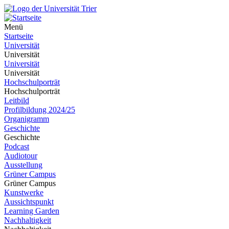
Menü
Startseite
Universität
Universität
Universität
Universität
Hochschulporträt
Hochschulporträt
Leitbild
Profilbildung 2024/25
Organigramm
Geschichte
Geschichte
Podcast
Audiotour
Ausstellung
Grüner Campus
Grüner Campus
Kunstwerke
Aussichtspunkt
Learning Garden
Nachhaltigkeit