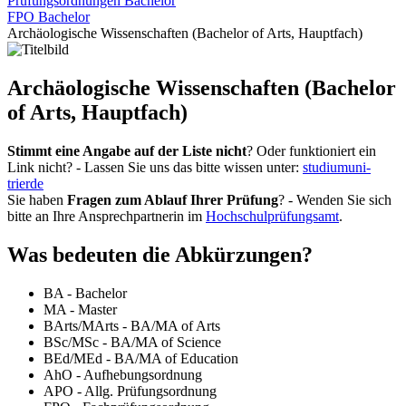
Prüfungsordnungen Bachelor
FPO Bachelor
Archäologische Wissenschaften (Bachelor of Arts, Hauptfach)
Archäologische Wissenschaften (Bachelor
of Arts, Hauptfach)
Stimmt eine Angabe auf der Liste nicht
? Oder funktioniert ein
Link nicht? - Lassen Sie uns das bitte wissen unter:
studium
uni-
trier
de
Sie haben
Fragen zum Ablauf Ihrer Prüfung
? - Wenden Sie sich
bitte an Ihre Ansprechpartnerin im
Hochschulprüfungsamt
.
Was bedeuten die Abkürzungen?
BA - Bachelor
MA - Master
BArts/MArts - BA/MA of Arts
BSc/MSc - BA/MA of Science
BEd/MEd - BA/MA of Education
AhO - Aufhebungsordnung
APO - Allg. Prüfungsordnung