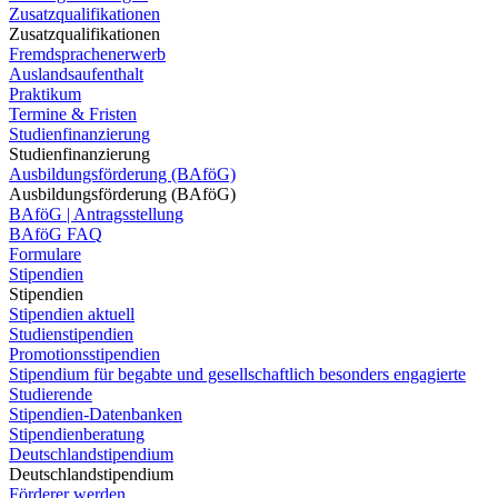
Zusatzqualifikationen
Zusatzqualifikationen
Fremdsprachenerwerb
Auslandsaufenthalt
Praktikum
Termine & Fristen
Studienfinanzierung
Studienfinanzierung
Ausbildungsförderung (BAföG)
Ausbildungsförderung (BAföG)
BAföG | Antragsstellung
BAföG FAQ
Formulare
Stipendien
Stipendien
Stipendien aktuell
Studienstipendien
Promotionsstipendien
Stipendium für begabte und gesellschaftlich besonders engagierte
Studierende
Stipendien-Datenbanken
Stipendienberatung
Deutschlandstipendium
Deutschlandstipendium
Förderer werden