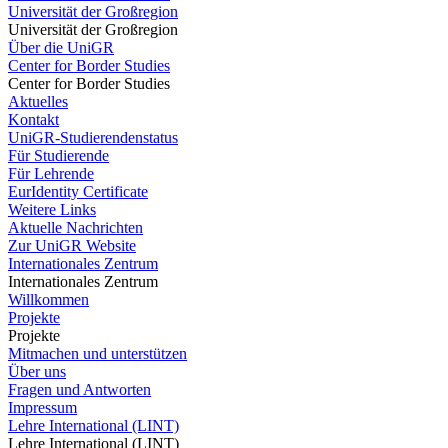
Universität der Großregion
Universität der Großregion
Über die UniGR
Center for Border Studies
Center for Border Studies
Aktuelles
Kontakt
UniGR-Studierendenstatus
Für Studierende
Für Lehrende
EurIdentity Certificate
Weitere Links
Aktuelle Nachrichten
Zur UniGR Website
Internationales Zentrum
Internationales Zentrum
Willkommen
Projekte
Projekte
Mitmachen und unterstützen
Über uns
Fragen und Antworten
Impressum
Lehre International (LINT)
Lehre International (LINT)