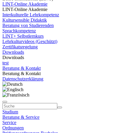
LINT-Online Akademie
LINT-Online Akademie
Interkulturelle Lehrkompetenz
Kultursensible Didaktik
Beratung von Studierenden
Sprachkompetenz
LINT+ Selbstlernkurs
Lehrkulturvideos (Geschützt)
Zertifikatsregelung
Downloads
Downloads
test
Beratung & Kontakt
Beratung & Kontakt
Datenschutzerklärung
Studium
Beratung & Service
Service
Ordnungen