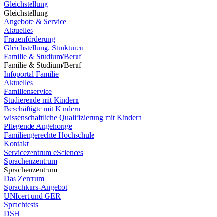
Gleichstellung
Gleichstellung
Angebote & Service
Aktuelles
Frauenförderung
Gleichstellung: Strukturen
Familie & Studium/Beruf
Familie & Studium/Beruf
Infoportal Familie
Aktuelles
Familienservice
Studierende mit Kindern
Beschäftigte mit Kindern
wissenschaftliche Qualifizierung mit Kindern
Pflegende Angehörige
Familiengerechte Hochschule
Kontakt
Servicezentrum eSciences
Sprachenzentrum
Sprachenzentrum
Das Zentrum
Sprachkurs-Angebot
UNIcert und GER
Sprachtests
DSH