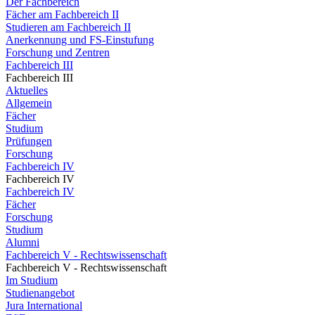
Der Fachbereich
Fächer am Fachbereich II
Studieren am Fachbereich II
Anerkennung und FS-Einstufung
Forschung und Zentren
Fachbereich III
Fachbereich III
Aktuelles
Allgemein
Fächer
Studium
Prüfungen
Forschung
Fachbereich IV
Fachbereich IV
Fachbereich IV
Fächer
Forschung
Studium
Alumni
Fachbereich V - Rechtswissenschaft
Fachbereich V - Rechtswissenschaft
Im Studium
Studienangebot
Jura International