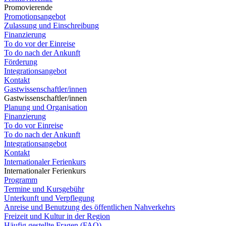
Promovierende
Promotionsangebot
Zulassung und Einschreibung
Finanzierung
To do vor der Einreise
To do nach der Ankunft
Förderung
Integrationsangebot
Kontakt
Gastwissenschaftler/innen
Gastwissenschaftler/innen
Planung und Organisation
Finanzierung
To do vor Einreise
To do nach der Ankunft
Integrationsangebot
Kontakt
Internationaler Ferienkurs
Internationaler Ferienkurs
Programm
Termine und Kursgebühr
Unterkunft und Verpflegung
Anreise und Benutzung des öffentlichen Nahverkehrs
Freizeit und Kultur in der Region
Häufig gestellte Fragen (FAQ)