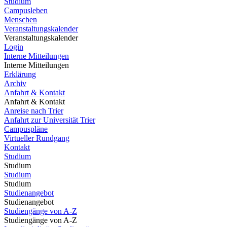
Studium
Campusleben
Menschen
Veranstaltungskalender
Veranstaltungskalender
Login
Interne Mitteilungen
Interne Mitteilungen
Erklärung
Archiv
Anfahrt & Kontakt
Anfahrt & Kontakt
Anreise nach Trier
Anfahrt zur Universität Trier
Campuspläne
Virtueller Rundgang
Kontakt
Studium
Studium
Studium
Studium
Studienangebot
Studienangebot
Studiengänge von A-Z
Studiengänge von A-Z