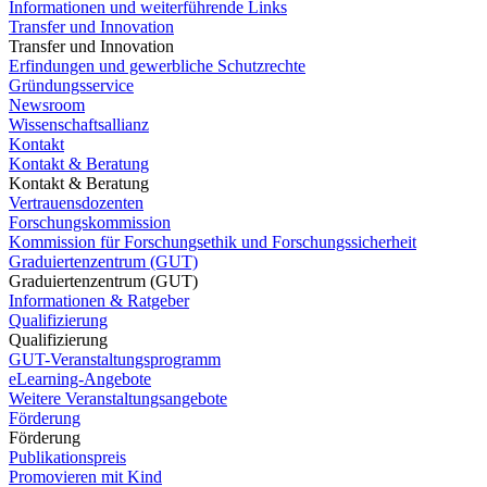
Informationen und weiterführende Links
Transfer und Innovation
Transfer und Innovation
Erfindungen und gewerbliche Schutzrechte
Gründungsservice
Newsroom
Wissenschaftsallianz
Kontakt
Kontakt & Beratung
Kontakt & Beratung
Vertrauensdozenten
Forschungskommission
Kommission für Forschungsethik und Forschungssicherheit
Graduiertenzentrum (GUT)
Graduiertenzentrum (GUT)
Informationen & Ratgeber
Qualifizierung
Qualifizierung
GUT-Veranstaltungsprogramm
eLearning-Angebote
Weitere Veranstaltungsangebote
Förderung
Förderung
Publikationspreis
Promovieren mit Kind