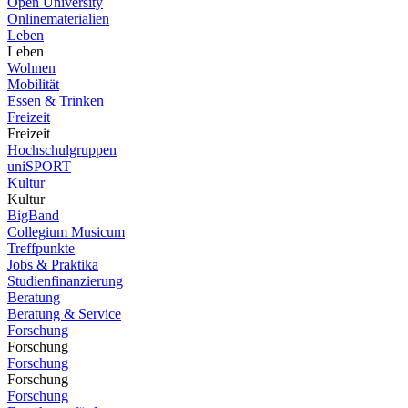
Open University
Onlinematerialien
Leben
Leben
Wohnen
Mobilität
Essen & Trinken
Freizeit
Freizeit
Hochschulgruppen
uniSPORT
Kultur
Kultur
BigBand
Collegium Musicum
Treffpunkte
Jobs & Praktika
Studienfinanzierung
Beratung
Beratung & Service
Forschung
Forschung
Forschung
Forschung
Forschung