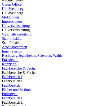
Nachhaltigkeit
Green Office
Uni-Weinberg
Uni-Weinberg
Meldungen
Impressionen
Universitätsleitung
Universitätsleitung
Geschäftsverteilung
Stab Präsidium
Stab Präsidium
Arbeitssicherheit
Innenrevision
Rechtsangelegenheiten, Gremien, Wahlen
Präsidentin
Kanzlerin
Fachbereiche & Fächer
Fachbereiche & Fächer
Fachbereich I
Fachbereich I
Fachbereich
Fächer und Institute
Prüfungen
Fachbereich II
Fachbereich II