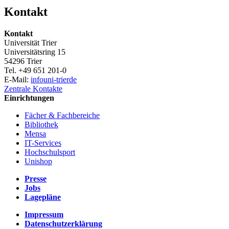
Kontakt
Kontakt
Universität Trier
Universitätsring 15
54296 Trier
Tel. +49 651 201-0
E-Mail:
info
uni-trier
de
Zentrale Kontakte
Einrichtungen
Fächer & Fachbereiche
Bibliothek
Mensa
IT-Services
Hochschulsport
Unishop
Presse
Jobs
Lagepläne
Impressum
Datenschutzerklärung