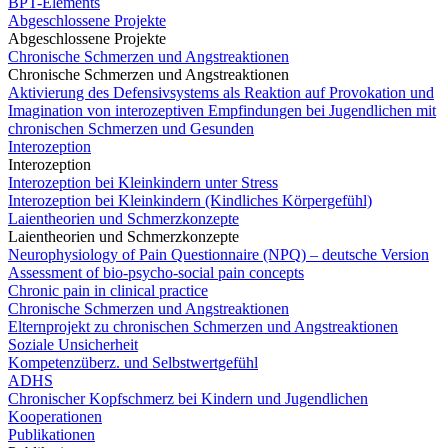
BPT-Elements
Abgeschlossene Projekte
Abgeschlossene Projekte
Chronische Schmerzen und Angstreaktionen
Chronische Schmerzen und Angstreaktionen
Aktivierung des Defensivsystems als Reaktion auf Provokation und
Imagination von interozeptiven Empfindungen bei Jugendlichen mit
chronischen Schmerzen und Gesunden
Interozeption
Interozeption
Interozeption bei Kleinkindern unter Stress
Interozeption bei Kleinkindern (Kindliches Körpergefühl)
Laientheorien und Schmerzkonzepte
Laientheorien und Schmerzkonzepte
Neurophysiology of Pain Questionnaire (NPQ) – deutsche Version
Assessment of bio-psycho-social pain concepts
Chronic pain in clinical practice
Chronische Schmerzen und Angstreaktionen
Elternprojekt zu chronischen Schmerzen und Angstreaktionen
Soziale Unsicherheit
Kompetenzüberz. und Selbstwertgefühl
ADHS
Chronischer Kopfschmerz bei Kindern und Jugendlichen
Kooperationen
Publikationen