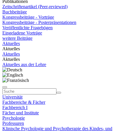
Publikationen
Zeitschriftenartikel (Peer-reviewed)
Buchbeiträge
Kongressbeiträge - Vorträge
Kongressbeiträge - Posterpräsentationen
Veröffentlichte Fragebögen
Eingeladene Vorträge
weitere Beiträge
Aktuelles
Aktuelles
Aktuelles
Aktuelles
Aktuelles aus der Lehre
Universität
Fachbereiche & Fächer
Fachbereich I
Fächer und Institute
Psychologie
Professuren
Klinische Psychologie und Psychotherapie des Kindes- und