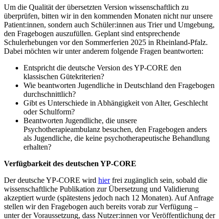
Um die Qualität der übersetzten Version wissenschaftlich zu
überprüfen, bitten wir in den kommenden Monaten nicht nur unsere
Patient:innen, sondern auch Schüler:innen aus Trier und Umgebung,
den Fragebogen auszufüllen. Geplant sind entsprechende
Schulerhebungen vor den Sommerferien 2025 in Rheinland-Pfalz.
Dabei möchten wir unter anderem folgende Fragen beantworten:
Entspricht die deutsche Version des YP-CORE den
klassischen Gütekriterien?
Wie beantworten Jugendliche in Deutschland den Fragebogen
durchschnittlich?
Gibt es Unterschiede in Abhängigkeit von Alter, Geschlecht
oder Schulform?
Beantworten Jugendliche, die unsere
Psychotherapieambulanz besuchen, den Fragebogen anders
als Jugendliche, die keine psychotherapeutische Behandlung
erhalten?
Verfügbarkeit des deutschen YP-CORE
Der deutsche YP-CORE wird
hier
frei zugänglich sein, sobald die
wissenschaftliche Publikation zur Übersetzung und Validierung
akzeptiert wurde (spätestens jedoch nach 12 Monaten). Auf Anfrage
stellen wir den Fragebogen auch bereits vorab zur Verfügung –
unter der Voraussetzung, dass Nutzer:innen vor Veröffentlichung der