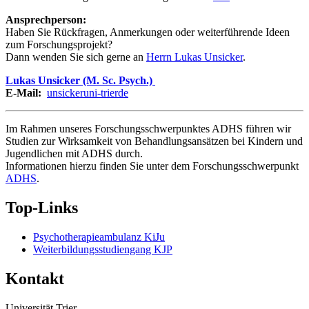
Ansprechperson:
Haben Sie Rückfragen, Anmerkungen oder weiterführende Ideen
zum Forschungsprojekt?
Dann wenden Sie sich gerne an
Herrn Lukas Unsicker
.
Lukas Unsicker (M. Sc. Psych.)
E-Mail:
unsicker
uni-trier
de
Im Rahmen unseres Forschungsschwerpunktes ADHS führen wir
Studien zur Wirksamkeit von Behandlungsansätzen bei Kindern und
Jugendlichen mit ADHS durch.
Informationen hierzu finden Sie unter dem Forschungsschwerpunkt
ADHS
.
Top-Links
Psychotherapieambulanz KiJu
Weiterbildungsstudiengang KJP
Kontakt
Universität Trier