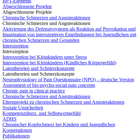
BPT-Elements
Abgeschlossene Projekte
Abgeschlossene Projekte
Chronische Schmerzen und Angstreaktionen
Chronische Schmerzen und Angstreaktionen
Aktivierung des Defensivsystems als Reaktion auf Provokation und
Imagination von interozeptiven Empfindungen bei Jugendlichen mit
chronischen Schmerzen und Gesunden
Interozeption
Interozeption
Interozeption bei Kleinkindern unter Stress
Interozeption bei Kleinkindern (Kindliches Körpergefühl)
Laientheorien und Schmerzkonzepte
Laientheorien und Schmerzkonzepte
Neurophysiology of Pain Questionnaire (NPQ) – deutsche Version
Assessment of bio-psycho-social pain concepts
Chronic pain in clinical practice
Chronische Schmerzen und Angstreaktionen
Elternprojekt zu chronischen Schmerzen und Angstreaktionen
Soziale Unsicherheit
Kompetenzüberz. und Selbstwertgefühl
ADHS
Chronischer Kopfschmerz bei Kindern und Jugendlichen
Kooperationen
Publikationen