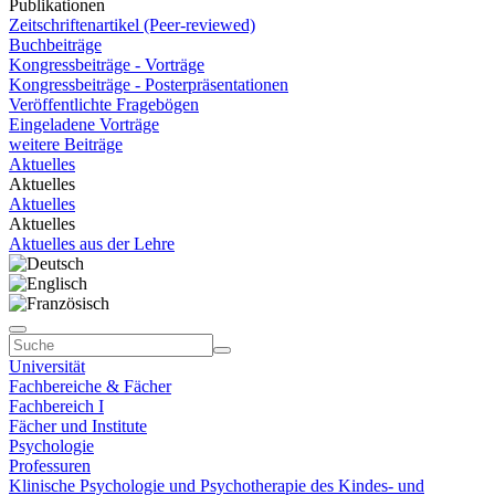
Publikationen
Zeitschriftenartikel (Peer-reviewed)
Buchbeiträge
Kongressbeiträge - Vorträge
Kongressbeiträge - Posterpräsentationen
Veröffentlichte Fragebögen
Eingeladene Vorträge
weitere Beiträge
Aktuelles
Aktuelles
Aktuelles
Aktuelles
Aktuelles aus der Lehre
Universität
Fachbereiche & Fächer
Fachbereich I
Fächer und Institute
Psychologie
Professuren
Klinische Psychologie und Psychotherapie des Kindes- und