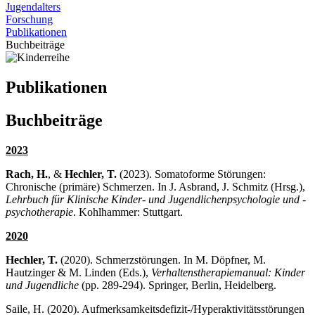
Jugendalters
Forschung
Publikationen
Buchbeiträge
Publikationen
Buchbeiträge
2023
Rach, H.
, &
Hechler, T.
(2023). Somatoforme Störungen:
Chronische (primäre) Schmerzen. In J. Asbrand, J. Schmitz (Hrsg.),
Lehrbuch für Klinische Kinder- und Jugendlichenpsychologie und -
psychotherapie
. Kohlhammer: Stuttgart.
2020
Hechler, T.
(2020). Schmerzstörungen. In M. Döpfner, M.
Hautzinger & M. Linden (Eds.),
Verhaltenstherapiemanual: Kinder
und Jugendliche
(pp. 289-294). Springer, Berlin, Heidelberg.
Saile, H. (2020). Aufmerksamkeitsdefizit-/Hyperaktivitätsstörungen