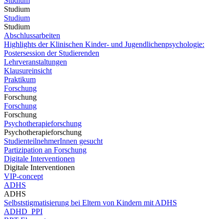
Studium
Studium
Studium
Studium
Abschlussarbeiten
Highlights der Klinischen Kinder- und Jugendlichenpsychologie:
Postersession der Studierenden
Lehrveranstaltungen
Klausureinsicht
Praktikum
Forschung
Forschung
Forschung
Forschung
Psychotherapieforschung
Psychotherapieforschung
StudienteilnehmerInnen gesucht
Partizipation an Forschung
Digitale Interventionen
Digitale Interventionen
VIP-concept
ADHS
ADHS
Selbststigmatisierung bei Eltern von Kindern mit ADHS
ADHD_PPI