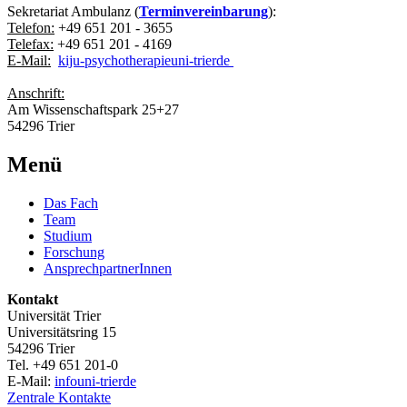
Sekretariat Ambulanz (
Terminvereinbarung
):
Telefon:
+49 651 201 - 3655
Telefax:
+49 651 201 - 4169
E-Mail:
kiju-psychotherapie
uni-trier
de
Anschrift:
Am Wissenschaftspark 25+27
54296 Trier
Menü
Das Fach
Team
Studium
Forschung
AnsprechpartnerInnen
Kontakt
Universität Trier
Universitätsring 15
54296 Trier
Tel. +49 651 201-0
E-Mail:
info
uni-trier
de
Zentrale Kontakte