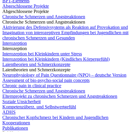
BPT-Elements
Abgeschlossene Projekte
Abgeschlossene Projekte
Chronische Schmerzen und Angstreaktionen
Chronische Schmerzen und Angstreaktionen
Aktivierung des Defensivsystems als Reaktion auf Provokation und
Imagination von interozeptiven Empfindungen bei Jugendlichen mit
chronischen Schmerzen und Gesunden
Interozeption
Interozeption
Interozeption bei Kleinkindern unter Stress
Interozeption bei Kleinkindern (Kindliches Körpergefühl)
Laientheorien und Schmerzkonzepte
Laientheorien und Schmerzkonzepte
Neurophysiology of Pain Questionnaire (NPQ) – deutsche Version
Assessment of bio-psycho-social pain concepts
Chronic pain in clinical practice
Chronische Schmerzen und Angstreaktionen
Elternprojekt zu chronischen Schmerzen und Angstreaktionen
Soziale Unsicherheit
Kompetenzüberz. und Selbstwertgefühl
ADHS
Chronischer Kopfschmerz bei Kindern und Jugendlichen
Kooperationen
Publikationen