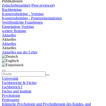
Publikationen
Zeitschriftenartikel (Peer-reviewed)
Buchbeiträge
Kongressbeiträge - Vorträge
Kongressbeiträge - Posterpräsentationen
Veröffentlichte Fragebögen
Eingeladene Vorträge
weitere Beiträge
Aktuelles
Aktuelles
Aktuelles
Aktuelles
Aktuelles aus der Lehre
Universität
Fachbereiche & Fächer
Fachbereich I
Fächer und Institute
Psychologie
Professuren
Klinische Psychologie und Psychotherapie des Kindes- und