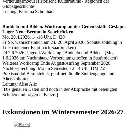
Vertiefungsmodul Historische Kulturräume / Regionen der
Globalgeschichte
Leitung: Korinna Schönhärl
Buddeln und Bilden. Workcamp an der Gedenkstätte Gestapo-
Lager Neue Bremm in Saarbrücken
Mo, 20.4.2026, 14-16 Uhr, D 420
Fr-So, wahrscheinlich am 24.-26. April 2026, Scoutausbildung in
Trier (mit einer Fahrt nach Saarbrücken)
Di 2.6.2026, Jugend-Workcamp "Buddeln und Bilden" (Mo,
1.6.2026 am Nachmittag: Vorbereitungstreffen in Saarbrücken)
Weiteres Workcamp Ende August/Anfang September 2026
Nachbesprechung: Mo im Semester, 12-14 Uhr, DM 255
Praxismodul Berufsfelder, geöffnet für alle Studiengänge und
Alterskohorten
Leitung: Alisa Alić
[Die genauen Daten sind noch in der Absprache mit beteiligten
Schulen und folgen in Kürze!]
Exkursionen im Wintersemester 2026/27