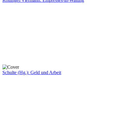
Rollinger/Viermann: Empresses-in-Waiting
Schulte (Hg.): Geld und Arbeit