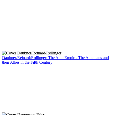
Daubner/Reinard/Rollinger: The Attic Empire. The Athenians and
their Allies in the Fifth Century