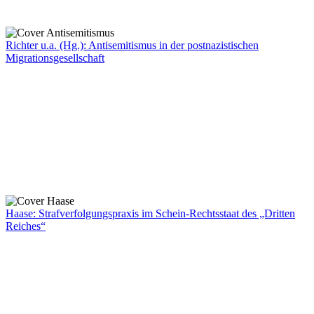
Richter u.a. (Hg.): Antisemitismus in der postnazistischen
Migrationsgesellschaft
Haase: Strafverfolgungspraxis im Schein-Rechtsstaat des „Dritten
Reiches“