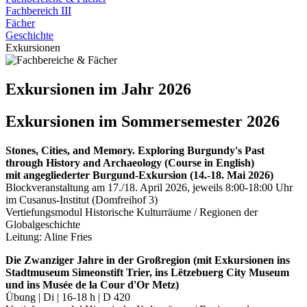
Fachbereich III
Fächer
Geschichte
Exkursionen
Exkursionen im Jahr 2026
Exkursionen im Sommersemester 2026
Stones, Cities, and Memory. Exploring Burgundy's Past
through History and Archaeology (Course in English)
mit angegliederter Burgund-Exkursion (14.-18. Mai 2026)
Blockveranstaltung am 17./18. April 2026, jeweils 8:00-18:00 Uhr
im Cusanus-Institut (Domfreihof 3)
Vertiefungsmodul Historische Kulturräume / Regionen der
Globalgeschichte
Leitung: Aline Fries
Die Zwanziger Jahre in der Großregion (mit Exkursionen ins
Stadtmuseum Simeonstift Trier, ins Lëtzebuerg City Museum
und ins Musée de la Cour d'Or Metz)
Übung | Di | 16-18 h | D 420