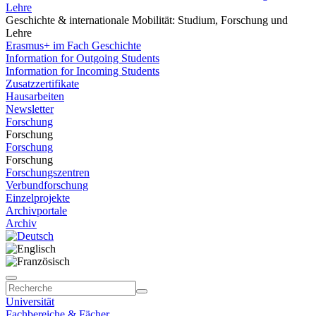
Lehre
Geschichte & internationale Mobilität: Studium, Forschung und
Lehre
Erasmus+ im Fach Geschichte
Information for Outgoing Students
Information for Incoming Students
Zusatzzertifikate
Hausarbeiten
Newsletter
Forschung
Forschung
Forschung
Forschung
Forschungszentren
Verbundforschung
Einzelprojekte
Archivportale
Archiv
Universität
Fachbereiche & Fächer