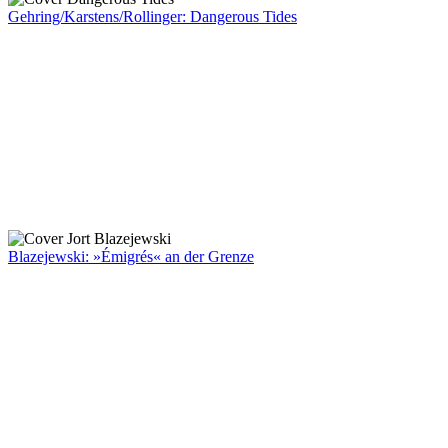
Gehring/Karstens/Rollinger: Dangerous Tides
Blazejewski: »Émigrés« an der Grenze