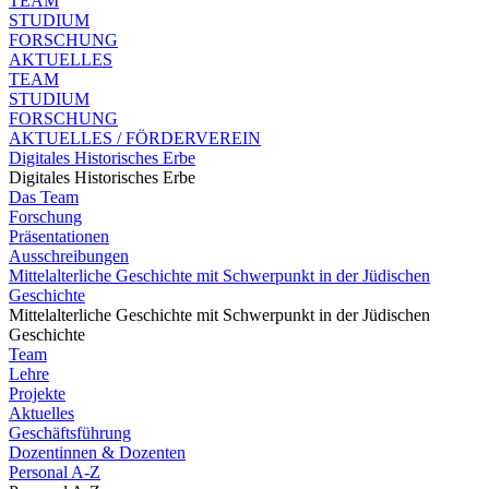
TEAM
STUDIUM
FORSCHUNG
AKTUELLES
TEAM
STUDIUM
FORSCHUNG
AKTUELLES / FÖRDERVEREIN
Digitales Historisches Erbe
Digitales Historisches Erbe
Das Team
Forschung
Präsentationen
Ausschreibungen
Mittelalterliche Geschichte mit Schwerpunkt in der Jüdischen
Geschichte
Mittelalterliche Geschichte mit Schwerpunkt in der Jüdischen
Geschichte
Team
Lehre
Projekte
Aktuelles
Geschäftsführung
Dozentinnen & Dozenten
Personal A-Z