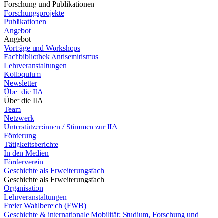
Forschung und Publikationen
Forschungsprojekte
Publikationen
Angebot
Angebot
Vorträge und Workshops
Fachbibliothek Antisemitismus
Lehrveranstaltungen
Kolloquium
Newsletter
Über die IIA
Über die IIA
Team
Netzwerk
Unterstützer:innen / Stimmen zur IIA
Förderung
Tätigkeitsberichte
In den Medien
Förderverein
Geschichte als Erweiterungsfach
Geschichte als Erweiterungsfach
Organisation
Lehrveranstaltungen
Freier Wahlbereich (FWB)
Geschichte & internationale Mobilität: Studium, Forschung und