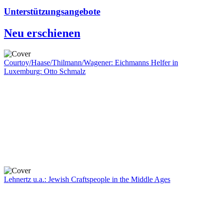
Unterstützungsangebote
Neu erschienen
Courtoy/Haase/Thilmann/Wagener: Eichmanns Helfer in
Luxemburg: Otto Schmalz
Lehnertz u.a.: Jewish Craftspeople in the Middle Ages