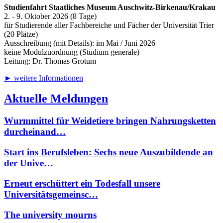
Studienfahrt Staatliches Museum Auschwitz-Birkenau/Krakau
2. - 9. Oktober 2026 (8 Tage)
für Studierende aller Fachbereiche und Fächer der Universität Trier
(20 Plätze)
Ausschreibung (mit Details): im Mai / Juni 2026
keine Modulzuordnung (Studium generale)
Leitung: Dr. Thomas Grotum
► weitere Informationen
Aktuelle Meldungen
Wurmmittel für Weidetiere bringen Nahrungsketten
durcheinand…
Start ins Berufsleben: Sechs neue Auszubildende an
der Unive…
Erneut erschüttert ein Todesfall unsere
Universitätsgemeinsc…
The university mourns