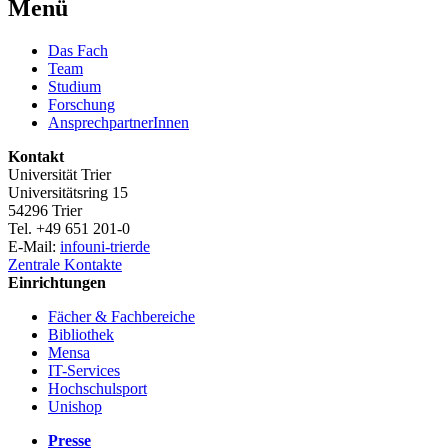
Menü
Das Fach
Team
Studium
Forschung
AnsprechpartnerInnen
Kontakt
Universität Trier
Universitätsring 15
54296 Trier
Tel. +49 651 201-0
E-Mail:
info
uni-trier
de
Zentrale Kontakte
Einrichtungen
Fächer & Fachbereiche
Bibliothek
Mensa
IT-Services
Hochschulsport
Unishop
Presse