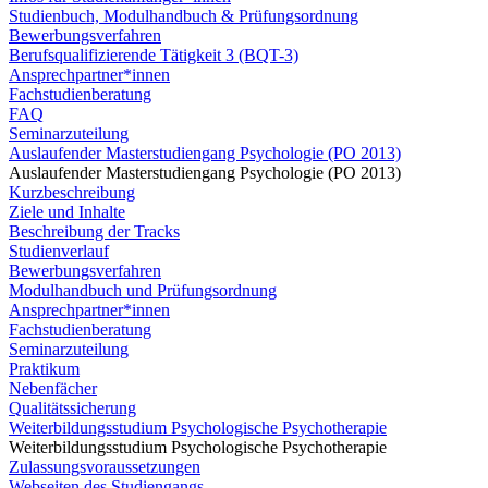
Studienbuch, Modulhandbuch & Prüfungsordnung
Bewerbungsverfahren
Berufsqualifizierende Tätigkeit 3 (BQT-3)
Ansprechpartner*innen
Fachstudienberatung
FAQ
Seminarzuteilung
Auslaufender Masterstudiengang Psychologie (PO 2013)
Auslaufender Masterstudiengang Psychologie (PO 2013)
Kurzbeschreibung
Ziele und Inhalte
Beschreibung der Tracks
Studienverlauf
Bewerbungsverfahren
Modulhandbuch und Prüfungsordnung
Ansprechpartner*innen
Fachstudienberatung
Seminarzuteilung
Praktikum
Nebenfächer
Qualitätssicherung
Weiterbildungsstudium Psychologische Psychotherapie
Weiterbildungsstudium Psychologische Psychotherapie
Zulassungsvoraussetzungen
Webseiten des Studiengangs