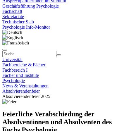
AnsprechpartnerInnen im Studium
Geschäftsführung Psychologie
Fachschaft
Sekretariate
Technischer Stab
Psychologie Info-Monitor
Universität
Fachbereiche & Fächer
Fachbereich I
Fächer und Institute
Psychologie
News & Veranstaltungen
Absolvierendenfeier
Absolvierendenfeier 2025
Feierliche Verabschiedung der
Absolventinnen und Absolventen des
Fachs Psychologie