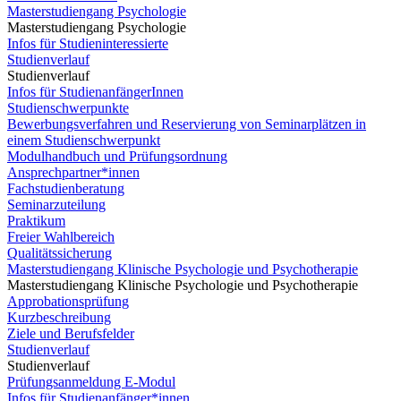
Masterstudiengang Psychologie
Masterstudiengang Psychologie
Infos für Studieninteressierte
Studienverlauf
Studienverlauf
Infos für StudienanfängerInnen
Studienschwerpunkte
Bewerbungsverfahren und Reservierung von Seminarplätzen in
einem Studienschwerpunkt
Modulhandbuch und Prüfungsordnung
Ansprechpartner*innen
Fachstudienberatung
Seminarzuteilung
Praktikum
Freier Wahlbereich
Qualitätssicherung
Masterstudiengang Klinische Psychologie und Psychotherapie
Masterstudiengang Klinische Psychologie und Psychotherapie
Approbationsprüfung
Kurzbeschreibung
Ziele und Berufsfelder
Studienverlauf
Studienverlauf
Prüfungsanmeldung E-Modul
Infos für Studienanfänger*innen