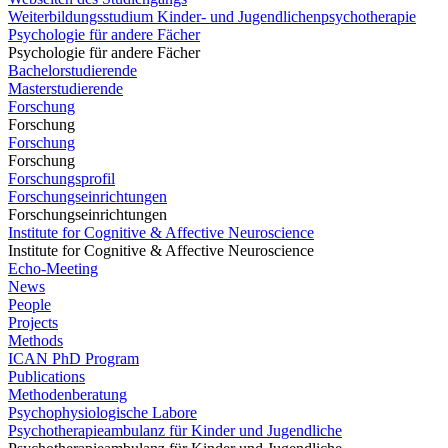
Weiterbildungsstudium Kinder- und Jugendlichenpsychotherapie
Psychologie für andere Fächer
Psychologie für andere Fächer
Bachelorstudierende
Masterstudierende
Forschung
Forschung
Forschung
Forschung
Forschungsprofil
Forschungseinrichtungen
Forschungseinrichtungen
Institute for Cognitive & Affective Neuroscience
Institute for Cognitive & Affective Neuroscience
Echo-Meeting
News
People
Projects
Methods
ICAN PhD Program
Publications
Methodenberatung
Psychophysiologische Labore
Psychotherapieambulanz für Kinder und Jugendliche