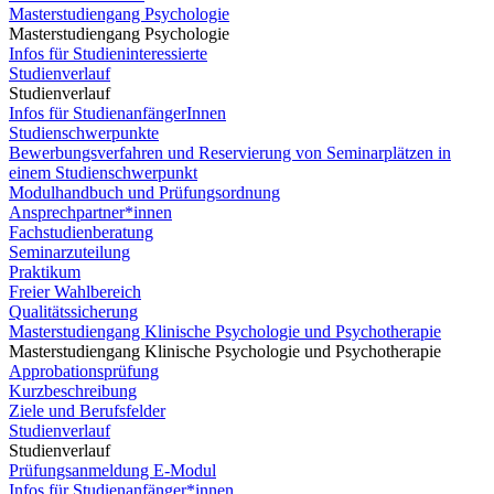
Masterstudiengang Psychologie
Masterstudiengang Psychologie
Infos für Studieninteressierte
Studienverlauf
Studienverlauf
Infos für StudienanfängerInnen
Studienschwerpunkte
Bewerbungsverfahren und Reservierung von Seminarplätzen in
einem Studienschwerpunkt
Modulhandbuch und Prüfungsordnung
Ansprechpartner*innen
Fachstudienberatung
Seminarzuteilung
Praktikum
Freier Wahlbereich
Qualitätssicherung
Masterstudiengang Klinische Psychologie und Psychotherapie
Masterstudiengang Klinische Psychologie und Psychotherapie
Approbationsprüfung
Kurzbeschreibung
Ziele und Berufsfelder
Studienverlauf
Studienverlauf
Prüfungsanmeldung E-Modul
Infos für Studienanfänger*innen