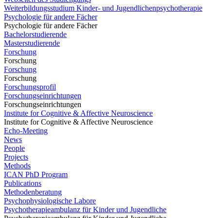
Weiterbildungsstudium Kinder- und Jugendlichenpsychotherapie
Psychologie für andere Fächer
Psychologie für andere Fächer
Bachelorstudierende
Masterstudierende
Forschung
Forschung
Forschung
Forschung
Forschungsprofil
Forschungseinrichtungen
Forschungseinrichtungen
Institute for Cognitive & Affective Neuroscience
Institute for Cognitive & Affective Neuroscience
Echo-Meeting
News
People
Projects
Methods
ICAN PhD Program
Publications
Methodenberatung
Psychophysiologische Labore
Psychotherapieambulanz für Kinder und Jugendliche