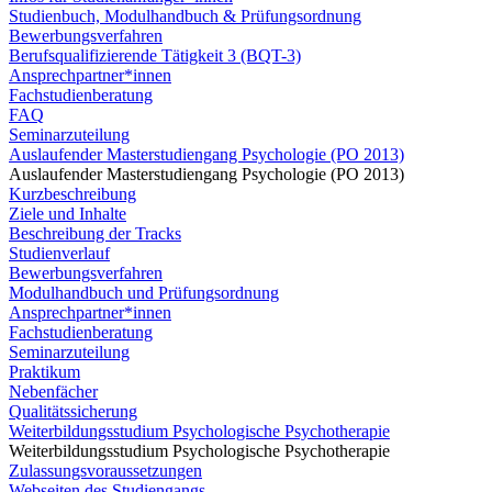
Studienbuch, Modulhandbuch & Prüfungsordnung
Bewerbungsverfahren
Berufsqualifizierende Tätigkeit 3 (BQT-3)
Ansprechpartner*innen
Fachstudienberatung
FAQ
Seminarzuteilung
Auslaufender Masterstudiengang Psychologie (PO 2013)
Auslaufender Masterstudiengang Psychologie (PO 2013)
Kurzbeschreibung
Ziele und Inhalte
Beschreibung der Tracks
Studienverlauf
Bewerbungsverfahren
Modulhandbuch und Prüfungsordnung
Ansprechpartner*innen
Fachstudienberatung
Seminarzuteilung
Praktikum
Nebenfächer
Qualitätssicherung
Weiterbildungsstudium Psychologische Psychotherapie
Weiterbildungsstudium Psychologische Psychotherapie
Zulassungsvoraussetzungen
Webseiten des Studiengangs