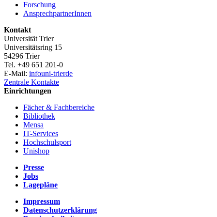
Forschung
AnsprechpartnerInnen
Kontakt
Universität Trier
Universitätsring 15
54296 Trier
Tel. +49 651 201-0
E-Mail:
info
uni-trier
de
Zentrale Kontakte
Einrichtungen
Fächer & Fachbereiche
Bibliothek
Mensa
IT-Services
Hochschulsport
Unishop
Presse
Jobs
Lagepläne
Impressum
Datenschutzerklärung