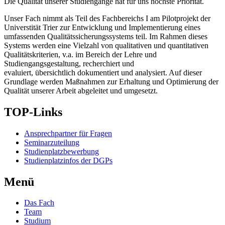
Die Qualität unserer Studiengänge hat für uns höchste Priorität.
Unser Fach nimmt als Teil des Fachbereichs I am Pilotprojekt der
Universtität Trier zur Entwicklung und Implementierung eines
umfassenden Qualitätssicherungssystems teil. Im Rahmen dieses
Systems werden eine Vielzahl von qualitativen und quantitativen
Qualitätskriterien, v.a. im Bereich der Lehre und
Studiengangsgestaltung, recherchiert und
evaluiert, übersichtlich dokumentiert und analysiert. Auf dieser
Grundlage werden Maßnahmen zur Erhaltung und Optimierung der
Qualität unserer Arbeit abgeleitet und umgesetzt.
TOP-Links
Ansprechpartner für Fragen
Seminarzuteilung
Studienplatzbewerbung
Studienplatzinfos der DGPs
Menü
Das Fach
Team
Studium