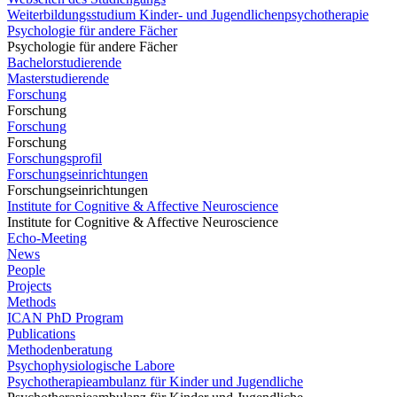
Weiterbildungsstudium Kinder- und Jugendlichenpsychotherapie
Psychologie für andere Fächer
Psychologie für andere Fächer
Bachelorstudierende
Masterstudierende
Forschung
Forschung
Forschung
Forschung
Forschungsprofil
Forschungseinrichtungen
Forschungseinrichtungen
Institute for Cognitive & Affective Neuroscience
Institute for Cognitive & Affective Neuroscience
Echo-Meeting
News
People
Projects
Methods
ICAN PhD Program
Publications
Methodenberatung
Psychophysiologische Labore
Psychotherapieambulanz für Kinder und Jugendliche