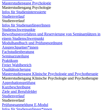
Masterstudiengang Psychologie
Masterstudiengang Psychologie
Infos für Studieninteressierte
Studienverlauf
Studienverlauf
Infos für StudienanfängerInnen
Studienschwerpunkte
Bewerbungsverfahren und Reservierung von Seminarplätzen in
einem Studienschwerpunkt
Modulhandbuch und Prüfungsordnung
Ansprechpartner*innen
Fachstudienberatung
Seminarzuteilung
Praktikum
Freier Wahlbereich
Qualitätssicherung
Masterstudiengang Klinische Psychologie und Psychotherapie
Masterstudiengang Klinische Psychologie und Psychotherapie
Approbationsprüfung
Kurzbeschreibung
Ziele und Berufsfelder
Studienverlauf
Studienverlauf
Prüfungsanmeldung E-Modul
Infos für Studienanfänger*innen