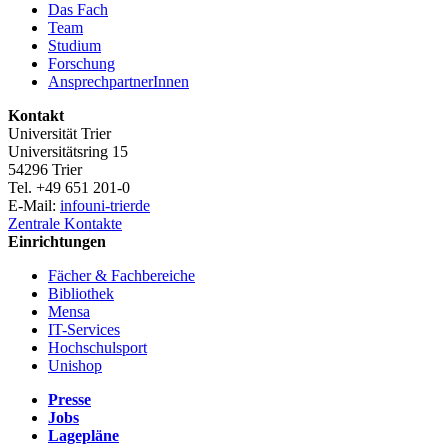
Das Fach
Team
Studium
Forschung
AnsprechpartnerInnen
Kontakt
Universität Trier
Universitätsring 15
54296 Trier
Tel. +49 651 201-0
E-Mail:
info
uni-trier
de
Zentrale Kontakte
Einrichtungen
Fächer & Fachbereiche
Bibliothek
Mensa
IT-Services
Hochschulsport
Unishop
Presse
Jobs
Lagepläne