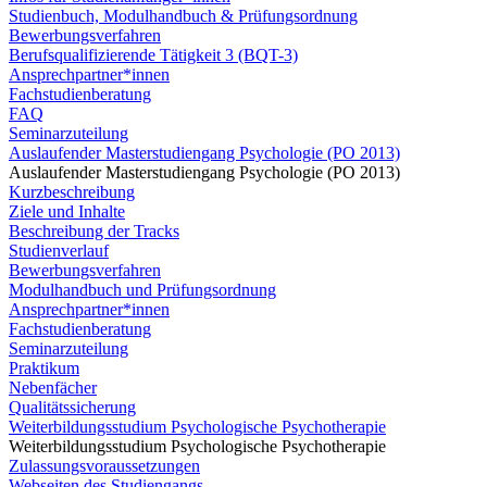
Studienbuch, Modulhandbuch & Prüfungsordnung
Bewerbungsverfahren
Berufsqualifizierende Tätigkeit 3 (BQT-3)
Ansprechpartner*innen
Fachstudienberatung
FAQ
Seminarzuteilung
Auslaufender Masterstudiengang Psychologie (PO 2013)
Auslaufender Masterstudiengang Psychologie (PO 2013)
Kurzbeschreibung
Ziele und Inhalte
Beschreibung der Tracks
Studienverlauf
Bewerbungsverfahren
Modulhandbuch und Prüfungsordnung
Ansprechpartner*innen
Fachstudienberatung
Seminarzuteilung
Praktikum
Nebenfächer
Qualitätssicherung
Weiterbildungsstudium Psychologische Psychotherapie
Weiterbildungsstudium Psychologische Psychotherapie
Zulassungsvoraussetzungen
Webseiten des Studiengangs