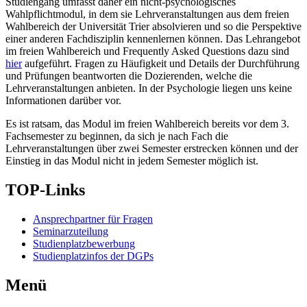
Studiengang umfasst daher ein nicht-psychologisches
Wahlpflichtmodul, in dem sie Lehrveranstaltungen aus dem freien
Wahlbereich der Universität Trier absolvieren und so die Perspektive
einer anderen Fachdisziplin kennenlernen können. Das Lehrangebot
im freien Wahlbereich und Frequently Asked Questions dazu sind
hier
aufgeführt. Fragen zu Häufigkeit und Details der Durchführung
und Prüfungen beantworten die Dozierenden, welche die
Lehrveranstaltungen anbieten. In der Psychologie liegen uns keine
Informationen darüber vor.
Es ist ratsam, das Modul im freien Wahlbereich bereits vor dem 3.
Fachsemester zu beginnen, da sich je nach Fach die
Lehrveranstaltungen über zwei Semester erstrecken können und der
Einstieg in das Modul nicht in jedem Semester möglich ist.
TOP-Links
Ansprechpartner für Fragen
Seminarzuteilung
Studienplatzbewerbung
Studienplatzinfos der DGPs
Menü