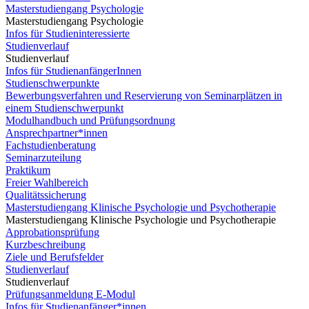
Masterstudiengang Psychologie
Masterstudiengang Psychologie
Infos für Studieninteressierte
Studienverlauf
Studienverlauf
Infos für StudienanfängerInnen
Studienschwerpunkte
Bewerbungsverfahren und Reservierung von Seminarplätzen in
einem Studienschwerpunkt
Modulhandbuch und Prüfungsordnung
Ansprechpartner*innen
Fachstudienberatung
Seminarzuteilung
Praktikum
Freier Wahlbereich
Qualitätssicherung
Masterstudiengang Klinische Psychologie und Psychotherapie
Masterstudiengang Klinische Psychologie und Psychotherapie
Approbationsprüfung
Kurzbeschreibung
Ziele und Berufsfelder
Studienverlauf
Studienverlauf
Prüfungsanmeldung E-Modul
Infos für Studienanfänger*innen