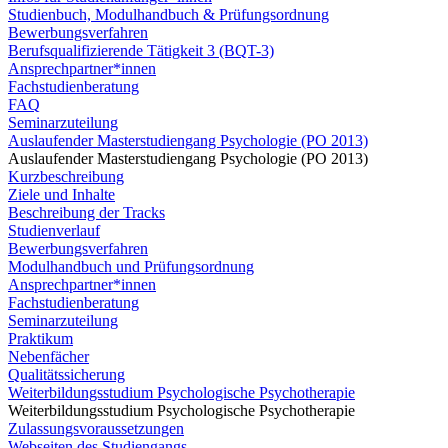
Studienbuch, Modulhandbuch & Prüfungsordnung
Bewerbungsverfahren
Berufsqualifizierende Tätigkeit 3 (BQT-3)
Ansprechpartner*innen
Fachstudienberatung
FAQ
Seminarzuteilung
Auslaufender Masterstudiengang Psychologie (PO 2013)
Auslaufender Masterstudiengang Psychologie (PO 2013)
Kurzbeschreibung
Ziele und Inhalte
Beschreibung der Tracks
Studienverlauf
Bewerbungsverfahren
Modulhandbuch und Prüfungsordnung
Ansprechpartner*innen
Fachstudienberatung
Seminarzuteilung
Praktikum
Nebenfächer
Qualitätssicherung
Weiterbildungsstudium Psychologische Psychotherapie
Weiterbildungsstudium Psychologische Psychotherapie
Zulassungsvoraussetzungen
Webseiten des Studiengangs