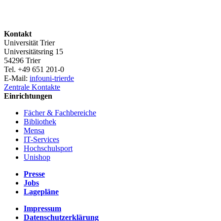
Kontakt
Universität Trier
Universitätsring 15
54296 Trier
Tel. +49 651 201-0
E-Mail:
info
uni-trier
de
Zentrale Kontakte
Einrichtungen
Fächer & Fachbereiche
Bibliothek
Mensa
IT-Services
Hochschulsport
Unishop
Presse
Jobs
Lagepläne
Impressum
Datenschutzerklärung