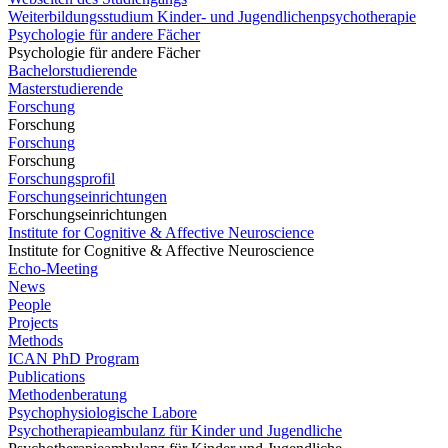
Weiterbildungsstudium Kinder- und Jugendlichenpsychotherapie
Psychologie für andere Fächer
Psychologie für andere Fächer
Bachelorstudierende
Masterstudierende
Forschung
Forschung
Forschung
Forschung
Forschungsprofil
Forschungseinrichtungen
Forschungseinrichtungen
Institute for Cognitive & Affective Neuroscience
Institute for Cognitive & Affective Neuroscience
Echo-Meeting
News
People
Projects
Methods
ICAN PhD Program
Publications
Methodenberatung
Psychophysiologische Labore
Psychotherapieambulanz für Kinder und Jugendliche