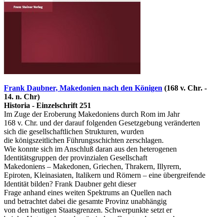
Frank Daubner, Makedonien nach den Königen
(168 v. Chr. -
14. n. Chr)
Historia - Einzelschrift 251
Im Zuge der Eroberung Makedoniens durch Rom im Jahr
168 v. Chr. und der darauf folgenden Gesetzgebung veränderten
sich die gesellschaftlichen Strukturen, wurden
die königszeitlichen Führungsschichten zerschlagen.
Wie konnte sich im Anschluß daran aus den heterogenen
Identitätsgruppen der provinzialen Gesellschaft
Makedoniens – Makedonen, Griechen, Thrakern, Illyrern,
Epiroten, Kleinasiaten, Italikern und Römern – eine übergreifende
Identität bilden? Frank Daubner geht dieser
Frage anhand eines weiten Spektrums an Quellen nach
und betrachtet dabei die gesamte Provinz unabhängig
von den heutigen Staatsgrenzen. Schwerpunkte setzt er