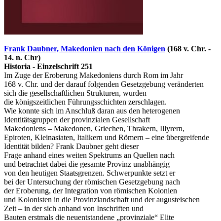
Frank Daubner, Makedonien nach den Königen
(168 v. Chr. -
14. n. Chr)
Historia - Einzelschrift 251
Im Zuge der Eroberung Makedoniens durch Rom im Jahr
168 v. Chr. und der darauf folgenden Gesetzgebung veränderten
sich die gesellschaftlichen Strukturen, wurden
die königszeitlichen Führungsschichten zerschlagen.
Wie konnte sich im Anschluß daran aus den heterogenen
Identitätsgruppen der provinzialen Gesellschaft
Makedoniens – Makedonen, Griechen, Thrakern, Illyrern,
Epiroten, Kleinasiaten, Italikern und Römern – eine übergreifende
Identität bilden? Frank Daubner geht dieser
Frage anhand eines weiten Spektrums an Quellen nach
und betrachtet dabei die gesamte Provinz unabhängig
von den heutigen Staatsgrenzen. Schwerpunkte setzt er
bei der Untersuchung der römischen Gesetzgebung nach
der Eroberung, der Integration von römischen Kolonien
und Kolonisten in die Provinzlandschaft und der augusteischen
Zeit – in der sich anhand von Inschriften und
Bauten erstmals die neuentstandene „provinziale“ Elite