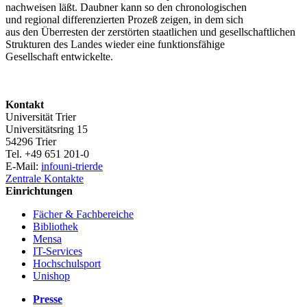
nachweisen läßt. Daubner kann so den chronologischen
und regional differenzierten Prozeß zeigen, in dem sich
aus den Überresten der zerstörten staatlichen und gesellschaftlichen
Strukturen des Landes wieder eine funktionsfähige
Gesellschaft entwickelte.
Kontakt
Universität Trier
Universitätsring 15
54296 Trier
Tel. +49 651 201-0
E-Mail:
info
uni-trier
de
Zentrale Kontakte
Einrichtungen
Fächer & Fachbereiche
Bibliothek
Mensa
IT-Services
Hochschulsport
Unishop
Presse