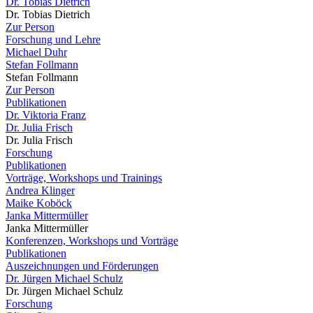
Dr. Tobias Dietrich
Dr. Tobias Dietrich
Zur Person
Forschung und Lehre
Michael Duhr
Stefan Follmann
Stefan Follmann
Zur Person
Publikationen
Dr. Viktoria Franz
Dr. Julia Frisch
Dr. Julia Frisch
Forschung
Publikationen
Vorträge, Workshops und Trainings
Andrea Klinger
Maike Koböck
Janka Mittermüller
Janka Mittermüller
Konferenzen, Workshops und Vorträge
Publikationen
Auszeichnungen und Förderungen
Dr. Jürgen Michael Schulz
Dr. Jürgen Michael Schulz
Forschung