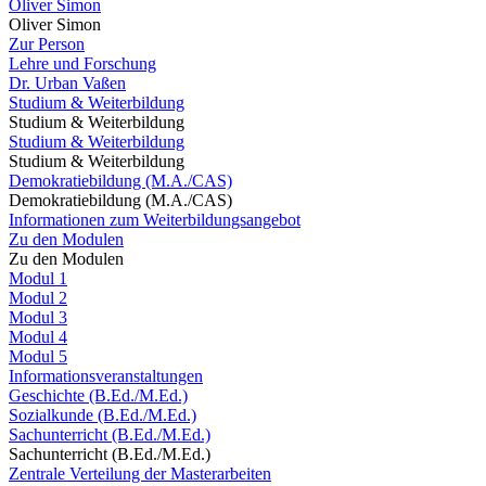
Oliver Simon
Oliver Simon
Zur Person
Lehre und Forschung
Dr. Urban Vaßen
Studium & Weiterbildung
Studium & Weiterbildung
Studium & Weiterbildung
Studium & Weiterbildung
Demokratiebildung (M.A./CAS)
Demokratiebildung (M.A./CAS)
Informationen zum Weiterbildungsangebot
Zu den Modulen
Zu den Modulen
Modul 1
Modul 2
Modul 3
Modul 4
Modul 5
Informationsveranstaltungen
Geschichte (B.Ed./M.Ed.)
Sozialkunde (B.Ed./M.Ed.)
Sachunterricht (B.Ed./M.Ed.)
Sachunterricht (B.Ed./M.Ed.)
Zentrale Verteilung der Masterarbeiten