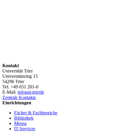
Kontakt
Universität Trier
Universitätsring 15
54296 Trier
Tel. +49 651 201-0
E-Mail:
info
uni-trier
de
Zentrale Kontakte
Einrichtungen
Fächer & Fachbereiche
Bibliothek
Mensa
IT-Services