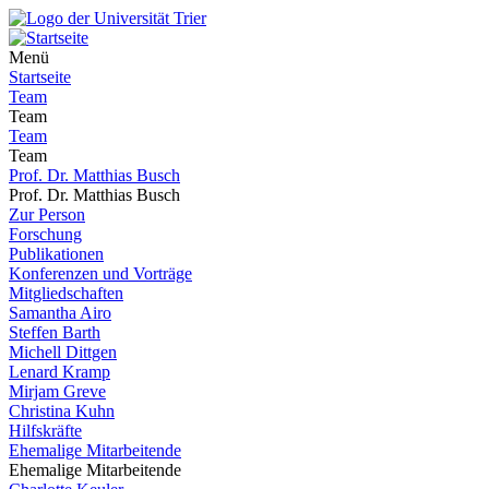
Menü
Startseite
Team
Team
Team
Team
Prof. Dr. Matthias Busch
Prof. Dr. Matthias Busch
Zur Person
Forschung
Publikationen
Konferenzen und Vorträge
Mitgliedschaften
Samantha Airo
Steffen Barth
Michell Dittgen
Lenard Kramp
Mirjam Greve
Christina Kuhn
Hilfskräfte
Ehemalige Mitarbeitende
Ehemalige Mitarbeitende