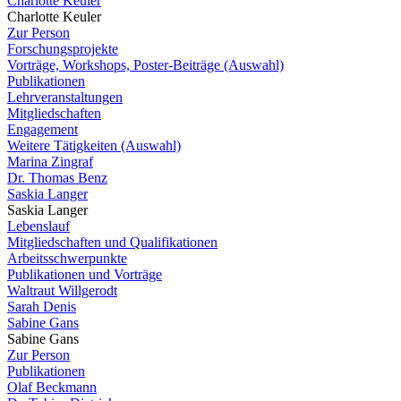
Charlotte Keuler
Charlotte Keuler
Zur Person
Forschungsprojekte
Vorträge, Workshops, Poster-Beiträge (Auswahl)
Publikationen
Lehrveranstaltungen
Mitgliedschaften
Engagement
Weitere Tätigkeiten (Auswahl)
Marina Zingraf
Dr. Thomas Benz
Saskia Langer
Saskia Langer
Lebenslauf
Mitgliedschaften und Qualifikationen
Arbeitsschwerpunkte
Publikationen und Vorträge
Waltraut Willgerodt
Sarah Denis
Sabine Gans
Sabine Gans
Zur Person
Publikationen
Olaf Beckmann