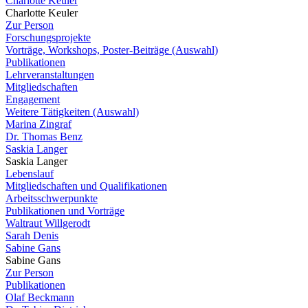
Charlotte Keuler
Charlotte Keuler
Zur Person
Forschungsprojekte
Vorträge, Workshops, Poster-Beiträge (Auswahl)
Publikationen
Lehrveranstaltungen
Mitgliedschaften
Engagement
Weitere Tätigkeiten (Auswahl)
Marina Zingraf
Dr. Thomas Benz
Saskia Langer
Saskia Langer
Lebenslauf
Mitgliedschaften und Qualifikationen
Arbeitsschwerpunkte
Publikationen und Vorträge
Waltraut Willgerodt
Sarah Denis
Sabine Gans
Sabine Gans
Zur Person
Publikationen
Olaf Beckmann