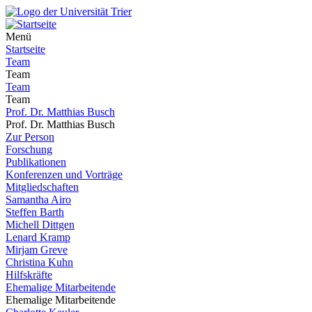
Menü
Startseite
Team
Team
Team
Team
Prof. Dr. Matthias Busch
Prof. Dr. Matthias Busch
Zur Person
Forschung
Publikationen
Konferenzen und Vorträge
Mitgliedschaften
Samantha Airo
Steffen Barth
Michell Dittgen
Lenard Kramp
Mirjam Greve
Christina Kuhn
Hilfskräfte
Ehemalige Mitarbeitende
Ehemalige Mitarbeitende