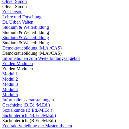
Oliver Simon
Oliver Simon
Zur Person
Lehre und Forschung
Dr. Urban Vaßen
Studium & Weiterbildung
Studium & Weiterbildung
Studium & Weiterbildung
Studium & Weiterbildung
Demokratiebildung (M.A./CAS)
Demokratiebildung (M.A./CAS)
Informationen zum Weiterbildungsangebot
Zu den Modulen
Zu den Modulen
Modul 1
Modul 2
Modul 3
Modul 4
Modul 5
Informationsveranstaltungen
Geschichte (B.Ed./M.Ed.)
Sozialkunde (B.Ed./M.Ed.)
Sachunterricht (B.Ed./M.Ed.)
Sachunterricht (B.Ed./M.Ed.)
Zentrale Verteilung der Masterarbeiten