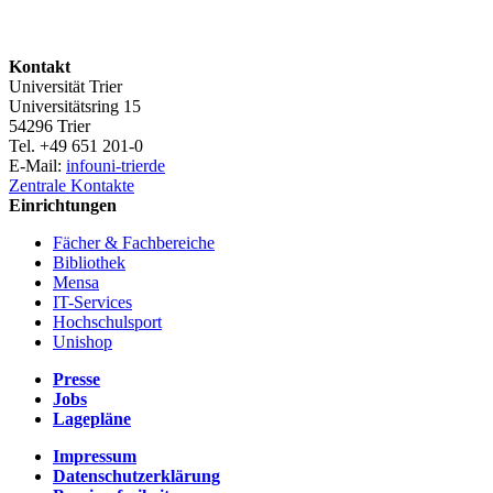
Kontakt
Universität Trier
Universitätsring 15
54296 Trier
Tel. +49 651 201-0
E-Mail:
info
uni-trier
de
Zentrale Kontakte
Einrichtungen
Fächer & Fachbereiche
Bibliothek
Mensa
IT-Services
Hochschulsport
Unishop
Presse
Jobs
Lagepläne
Impressum
Datenschutzerklärung