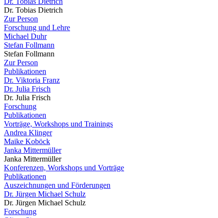
Dr. Tobias Dietrich
Dr. Tobias Dietrich
Zur Person
Forschung und Lehre
Michael Duhr
Stefan Follmann
Stefan Follmann
Zur Person
Publikationen
Dr. Viktoria Franz
Dr. Julia Frisch
Dr. Julia Frisch
Forschung
Publikationen
Vorträge, Workshops und Trainings
Andrea Klinger
Maike Koböck
Janka Mittermüller
Janka Mittermüller
Konferenzen, Workshops und Vorträge
Publikationen
Auszeichnungen und Förderungen
Dr. Jürgen Michael Schulz
Dr. Jürgen Michael Schulz
Forschung