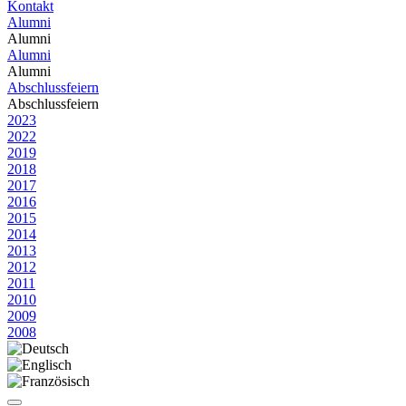
Kontakt
Alumni
Alumni
Alumni
Alumni
Abschlussfeiern
Abschlussfeiern
2023
2022
2019
2018
2017
2016
2015
2014
2013
2012
2011
2010
2009
2008