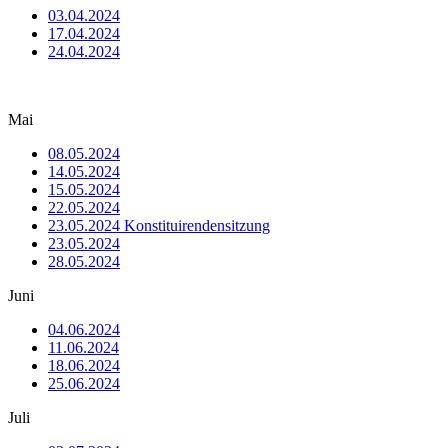
03.04.2024
17.04.2024
24.04.2024
Mai
08.05.2024
14.05.2024
15.05.2024
22.05.2024
23.05.2024 Konstituirendensitzung
23.05.2024
28.05.2024
Juni
04.06.2024
11.06.2024
18.06.2024
25.06.2024
Juli