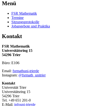
Menü
FSR Mathematik
Termine
Sitzungsprotokolle
Jobangebote und Praktika
Kontakt
FSR Mathematik
Universitätsring 15
54296 Trier
Büro: E106
Email:
fsrmath
uni-trier
de
Instagram:
@fsrmath_unitrier
Kontakt
Universität Trier
Universitätsring 15
54296 Trier
Tel. +49 651 201-0
E-Mail:
info
uni-trier
de