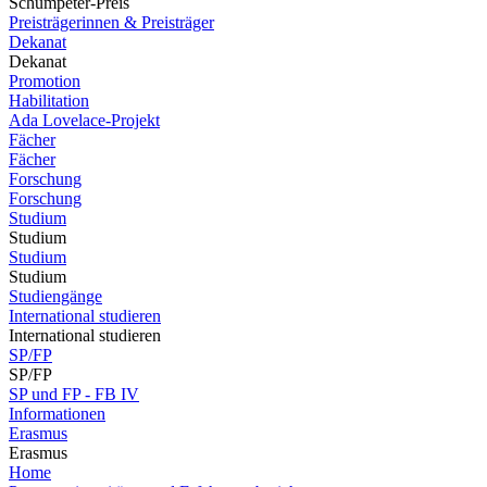
Schumpeter-Preis
Preisträgerinnen & Preisträger
Dekanat
Dekanat
Promotion
Habilitation
Ada Lovelace-Projekt
Fächer
Fächer
Forschung
Forschung
Studium
Studium
Studium
Studium
Studiengänge
International studieren
International studieren
SP/FP
SP/FP
SP und FP - FB IV
Informationen
Erasmus
Erasmus
Home