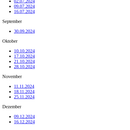
02.07.2024
09.07.2024
16.07.2024
September
30.09.2024
Oktober
10.10.2024
17.10.2024
21.10.2024
28.10.2024
November
11.11.2024
18.11.2024
25.11.2024
Dezember
09.12.2024
16.12.2024