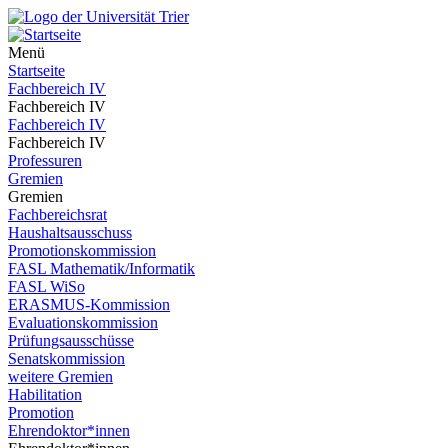
Menü
Startseite
Fachbereich IV
Fachbereich IV
Fachbereich IV
Fachbereich IV
Professuren
Gremien
Gremien
Fachbereichsrat
Haushaltsausschuss
Promotionskommission
FASL Mathematik/Informatik
FASL WiSo
ERASMUS-Kommission
Evaluationskommission
Prüfungsausschüsse
Senatskommission
weitere Gremien
Habilitation
Promotion
Ehrendoktor*innen