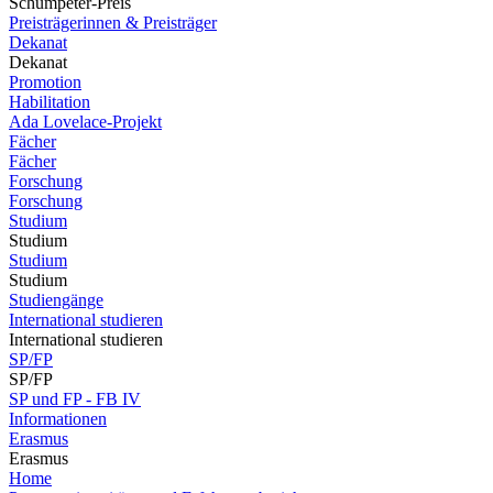
Schumpeter-Preis
Preisträgerinnen & Preisträger
Dekanat
Dekanat
Promotion
Habilitation
Ada Lovelace-Projekt
Fächer
Fächer
Forschung
Forschung
Studium
Studium
Studium
Studium
Studiengänge
International studieren
International studieren
SP/FP
SP/FP
SP und FP - FB IV
Informationen
Erasmus
Erasmus
Home