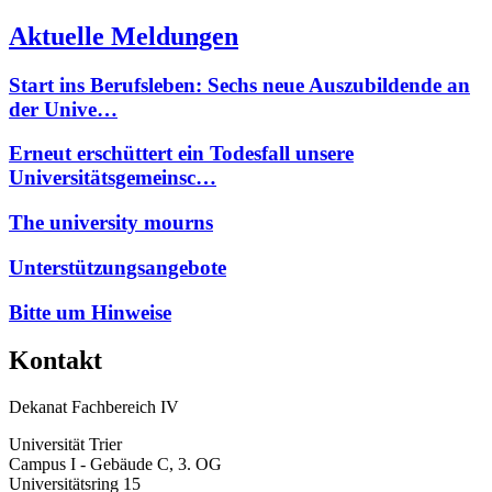
Aktuelle Meldungen
Start ins Berufsleben: Sechs neue Auszubildende an
der Unive…
Erneut erschüttert ein Todesfall unsere
Universitätsgemeinsc…
The university mourns
Unterstützungsangebote
Bitte um Hinweise
Kontakt
Dekanat Fachbereich IV
Universität Trier
Campus I - Gebäude C, 3. OG
Universitätsring 15