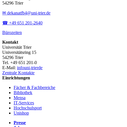
54296 Trier
✉ dekanatfb4@uni-trier.de
☎ +49 651 201-2640
Bürozeiten
Kontakt
Universität Trier
Universitätsring 15
54296 Trier
Tel. +49 651 201-0
E-Mail:
info
uni-trier
de
Zentrale Kontakte
Einrichtungen
Fächer & Fachbereiche
Bibliothek
Mensa
IT-Services
Hochschulsport
Unishop
Presse