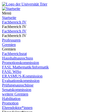
Menü
Startseite
Fachbereich IV
Fachbereich IV
Fachbereich IV
Fachbereich IV
Professuren
Gremien
Gremien
Fachbereichsrat
Haushaltsausschuss
Promotionskommission
FASL Mathematik/Informatik
FASL WiSo
ERASMUS-Kommission
Evaluationskommission
Prüfungsausschüsse
Senatskommission
weitere Gremien
Habilitation
Promotion
Ehrendoktor*innen