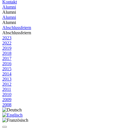
Kontakt
Alumni
Alumni
Alumni
Alumni
Abschlussfeiern
Abschlussfeiern
2023
2022
2019
2018
2017
2016
2015
2014
2013
2012
2011
2010
2009
2008